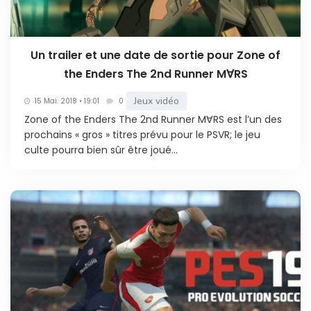
Un trailer et une date de sortie pour Zone of
the Enders The 2nd Runner M∀RS
Jeux vidéo
15 Mai. 2018 • 19:01
0
Zone of the Enders The 2nd Runner M∀RS est l’un des
prochains « gros » titres prévu pour le PSVR; le jeu
culte pourra bien sûr être joué...