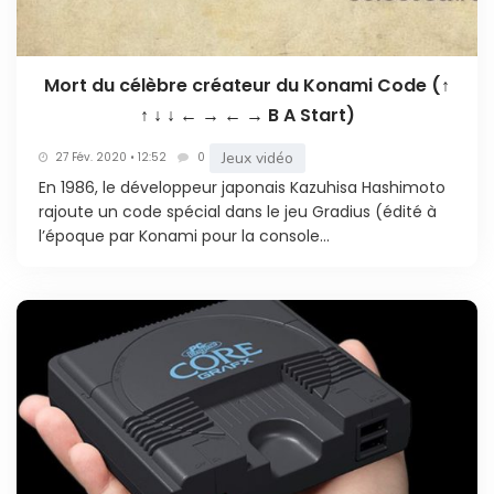
Mort du célèbre créateur du Konami Code (↑
↑ ↓ ↓ ← → ← → B A Start)
Jeux vidéo
27 Fév. 2020 • 12:52
0
En 1986, le développeur japonais Kazuhisa Hashimoto
rajoute un code spécial dans le jeu Gradius (édité à
l’époque par Konami pour la console...