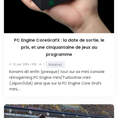
PC Engine CoreGrafX : la date de sortie, le
prix, et une cinquantaine de jeux au
programme
Matériel
12 Juil. 2019 • 11:51
1
Konami dit enfin (presque) tout sur sa mini console
rétrogaming PC Engine mini/TurboGrax mini
(Japon/USA) ainsi que sur la PC Engine Core Grafx
mini,...