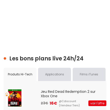
Les bons plans live 24h/24
Produits Hi-Tech
Applications
Films iTunes
Jeu Red Dead Redemption 2 sur
Xbox One
@Cdiscount
16€
23€
voir l'offre
(Vendeur Tiers)