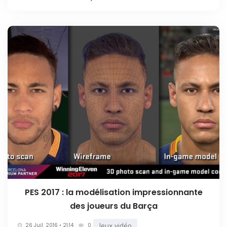
PES 2017 : la modélisation impressionnante
des joueurs du Barça
Jeux vidéo
26 Juil. 2016 • 21:14
0