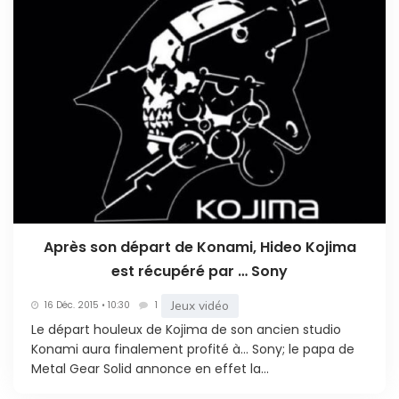
Après son départ de Konami, Hideo Kojima
est récupéré par … Sony
Jeux vidéo
16 Déc. 2015 • 10:30
1
Le départ houleux de Kojima de son ancien studio
Konami aura finalement profité à… Sony; le papa de
Metal Gear Solid annonce en effet la...