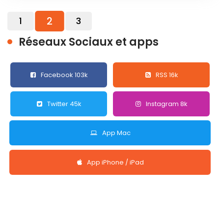
2
1
3
Réseaux Sociaux et apps
Facebook 103k
RSS 16k
Twitter 45k
Instagram 8k
App Mac
App iPhone / iPad