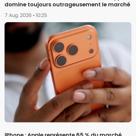
domine toujours outrageusement le marché
7 Aug. 2026 • 10:25
iPhone : Apple représente 65 % du marché