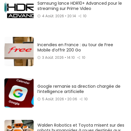
Samsung lance HDR10+ Advanced pour le
streaming sur Prime Video
4 Août. 2026 • 20:14
10
Incendies en France : au tour de Free
Mobile d’offrir 200 Go
3 Août. 2026 • 14:10
10
Google remanie sa direction chargée de
l’intelligence artificielle
5 Août. 2026 • 20:06
10
Walden Robotics et Toyota misent sur des
robots humanoïdes à roues destinés aux