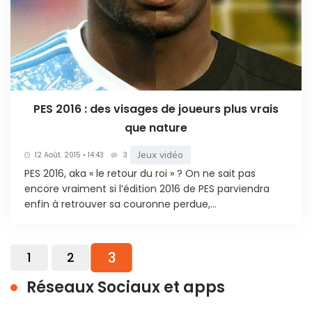
PES 2016 : des visages de joueurs plus vrais
que nature
Jeux vidéo
12 Août. 2015 • 14:43
3
PES 2016, aka « le retour du roi » ? On ne sait pas
encore vraiment si l’édition 2016 de PES parviendra
enfin à retrouver sa couronne perdue,...
3
1
2
Réseaux Sociaux et apps