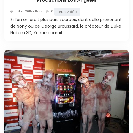
Productions Los Angeles
Jeux vidéo
3 Nov. 2015 • 15:25
0
Si l’on en croit plusieurs sources, dont celle provenant
de Sony ou de George Broussard, le créateur de Duke
Nukem 3D, Konami aurait...