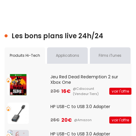
Les bons plans live 24h/24
Produits Hi-Tech
Applications
Films iTunes
Jeu Red Dead Redemption 2 sur
Xbox One
@Cdiscount
16€
23€
voir l'offre
(Vendeur Tiers)
HP USB-C to USB 3.0 Adapter
20€
26€
voir l'offre
@Amazon
HP USB-C to USB 3.0 Adapter