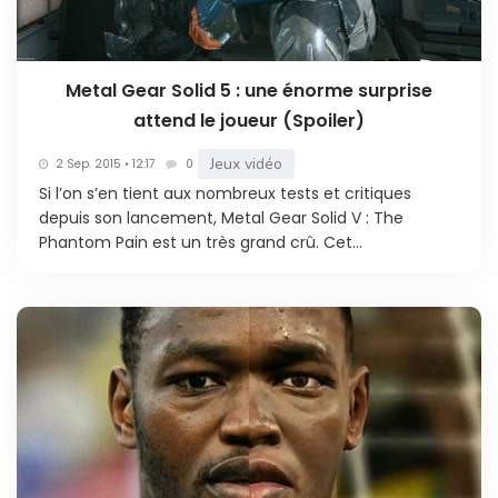
Metal Gear Solid 5 : une énorme surprise
attend le joueur (Spoiler)
Jeux vidéo
2 Sep. 2015 • 12:17
0
Si l’on s’en tient aux nombreux tests et critiques
depuis son lancement, Metal Gear Solid V : The
Phantom Pain est un très grand crû. Cet...