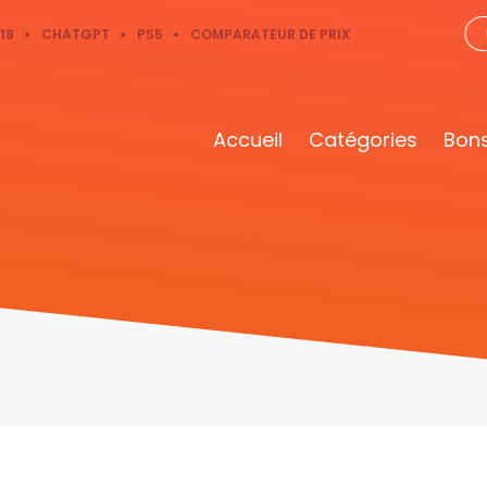
18
CHATGPT
PS5
COMPARATEUR DE PRIX
Accueil
Catégories
Bons