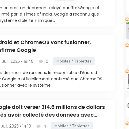
’on en croit un document relayé par 9to5Google et
irmé par le Times of India, Google a reconnu que
système d’alerte sismique...
roid et ChromeOS vont fusionner,
nfirme Google
4 Juil. 2025 • 19:45
0
Mobiles / Tablettes
s des mois de rumeurs, le responsable d’Android
 Google a officiellement confirmé que ChromeOS
usionner avec le système...
gle doit verser 314,6 millions de dollars
ès avoir collecté des données avec
droid
 Juil. 2025 • 14:10
4
Mobiles / Tablettes