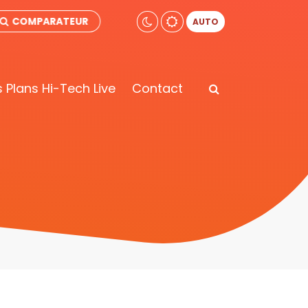
COMPARATEUR
AUTO
 Plans Hi-Tech Live
Contact