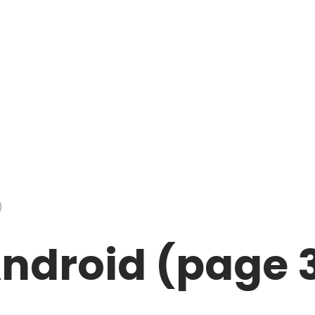
)
ndroid (page 