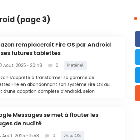
roid (page 3)
zon remplacerait Fire OS par Android
 ses futures tablettes
0 Août. 2025 • 20:48
0
Matériel
zon s’apprête à transformer sa gamme de
ettes Fire en abandonnant son système Fire OS au
it d’une adoption complète d’Android, selon...
gle Messages se met à flouter les
ges de nudité
4 Août. 2025 • 15:58
0
Actu OS