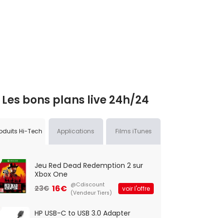
Les bons plans live 24h/24
oduits Hi-Tech
Applications
Films iTunes
Jeu Red Dead Redemption 2 sur
Xbox One
@Cdiscount
16€
23€
voir l'offre
(Vendeur Tiers)
HP USB-C to USB 3.0 Adapter