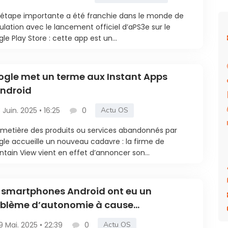
étape importante a été franchie dans le monde de
ulation avec le lancement officiel d’aPS3e sur le
le Play Store : cette app est un...
gle met un terme aux Instant Apps
ndroid
3 Juin. 2025 • 16:25
0
Actu OS
imetière des produits ou services abandonnés par
le accueille un nouveau cadavre : la firme de
tain View vient en effet d’annoncer son...
 smartphones Android ont eu un
oblème d’autonomie à cause
Instagram
9 Mai. 2025 • 22:39
0
Actu OS