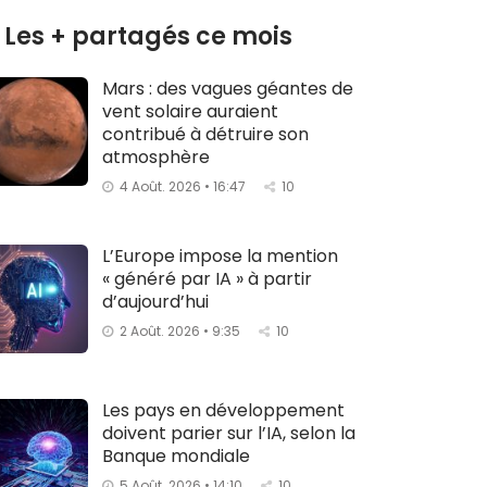
Les + partagés ce mois
Mars : des vagues géantes de
vent solaire auraient
contribué à détruire son
atmosphère
4 Août. 2026 • 16:47
10
L’Europe impose la mention
« généré par IA » à partir
d’aujourd’hui
2 Août. 2026 • 9:35
10
Les pays en développement
doivent parier sur l’IA, selon la
Banque mondiale
5 Août. 2026 • 14:10
10