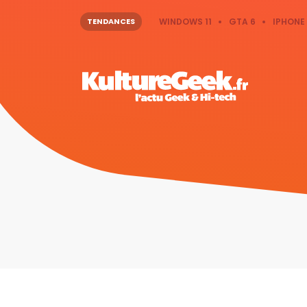
TENDANCES
WINDOWS 11
GTA 6
IPHONE 