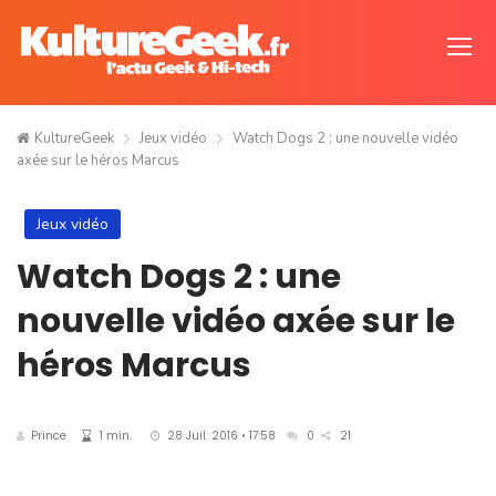
KultureGeek
Jeux vidéo
Watch Dogs 2 : une nouvelle vidéo
axée sur le héros Marcus
Jeux vidéo
Watch Dogs 2 : une
nouvelle vidéo axée sur le
héros Marcus
Prince
1 min.
28 Juil. 2016 • 17:58
0
21