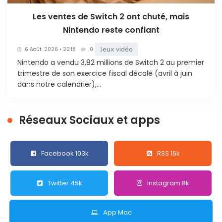
Les ventes de Switch 2 ont chuté, mais
Nintendo reste confiant
Jeux vidéo
6 Août. 2026 • 22:18
0
Nintendo a vendu 3,82 millions de Switch 2 au premier
trimestre de son exercice fiscal décalé (avril à juin
dans notre calendrier),...
Réseaux Sociaux et apps
Facebook 103k
RSS 16k
Twitter 45k
Instagram 8k
App Mac