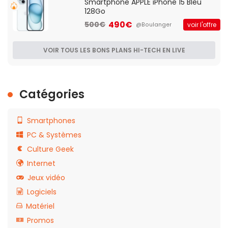
Smartphone APPLE iPhone 15 Bleu
128Go
490€
500€
voir l'offre
@Boulanger
VOIR TOUS LES BONS PLANS HI-TECH EN LIVE
Catégories
Smartphones
PC & Systèmes
Culture Geek
Internet
Jeux vidéo
Logiciels
Matériel
Promos