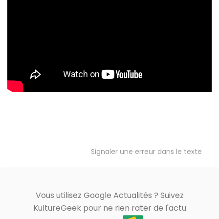
Signaler une erreur dans le texte
Vous utilisez Google Actualités ? Suivez
KultureGeek pour ne rien rater de l'actu