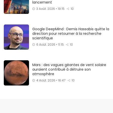
lancement
3 Août. 2026 • 19:15
10
Google DeepMind : Demis Hassabis quitte la
direction pour retourner à la recherche
scientifique
6 Août. 2026 • 11:15
10
Mars : des vagues géantes de vent solaire
auraient contribué à détruire son
atmosphère
4 Août. 2026 • 16:47
10