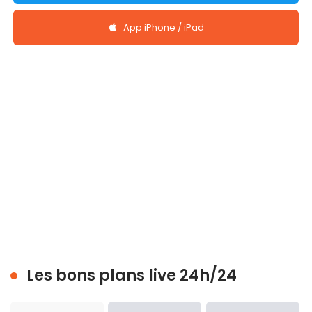
App iPhone / iPad
Les bons plans live 24h/24