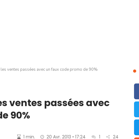
e les ventes passées avec un faux code promo de 90%
les ventes passées avec
de 90%
1 min.
20 Avr. 2013 • 17:24
1
24