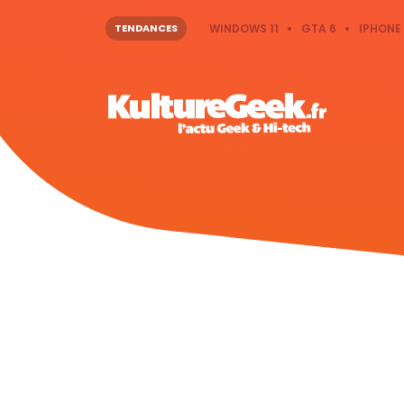
TENDANCES
WINDOWS 11
GTA 6
IPHONE 