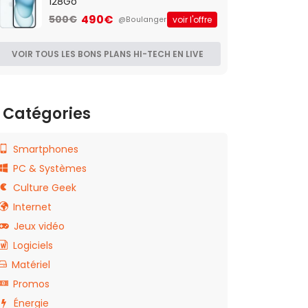
128Go
490€
500€
voir l'offre
@Boulanger
VOIR TOUS LES BONS PLANS HI-TECH EN LIVE
Catégories
Smartphones
PC & Systèmes
Culture Geek
Internet
Jeux vidéo
Logiciels
Matériel
Promos
Énergie