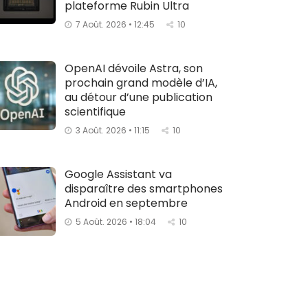
plateforme Rubin Ultra
7 Août. 2026 • 12:45
10
OpenAI dévoile Astra, son
prochain grand modèle d’IA,
au détour d’une publication
scientifique
3 Août. 2026 • 11:15
10
Google Assistant va
disparaître des smartphones
Android en septembre
5 Août. 2026 • 18:04
10