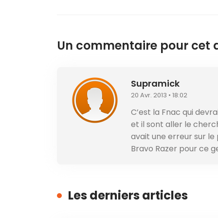
Un commentaire pour cet ar
Supramick
20 Avr. 2013 • 18:02
C’est la Fnac qui devra
et il sont aller le cher
avait une erreur sur le p
Bravo Razer pour ce ge
Les derniers articles