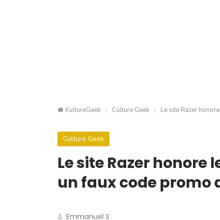
KultureGeek
Culture Geek
Le site Razer honor
Culture Geek
Le site Razer honore 
un faux code promo 
Emmanuel S