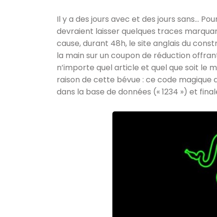
Il y a des jours avec et des jours sans… Po
devraient laisser quelques traces marquant
cause, durant 48h, le site anglais du const
la main sur un coupon de réduction offran
n’importe quel article et quel que soit le
raison de cette bévue : ce code magique ava
dans la base de données (« 1234 ») et final