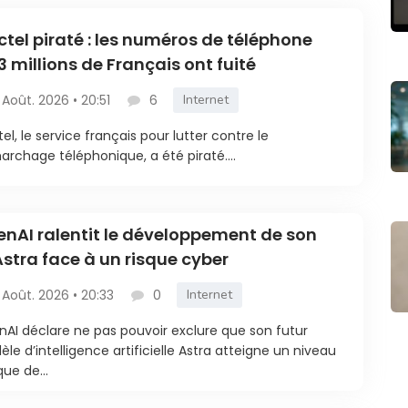
ctel piraté : les numéros de téléphone
3 millions de Français ont fuité
 Août. 2026 • 20:51
6
Internet
tel, le service français pour lutter contre le
rchage téléphonique, a été piraté....
nAI ralentit le développement de son
Astra face à un risque cyber
 Août. 2026 • 20:33
0
Internet
AI déclare ne pas pouvoir exclure que son futur
le d’intelligence artificielle Astra atteigne un niveau
que de...