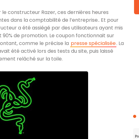
ur le constructeur Razer, ces dernières heures
es dans la comptabilité de l’entreprise.. Et pour
ructeur a été assiégé par des utilisateurs ayant mis
t 90% de promotion. Le coupon fonctionnait sur
 montant, comme le précise la
presse spécialisée
. La
it été activé lors des tests du site, puis laissé
ement relâché sur la toile.
Pr