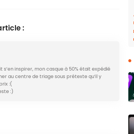
ticle :
it s’en inspirer, mon casque à 50% était expédié
cher au centre de triage sous prétexte qu’il y
rix :(
ste :)