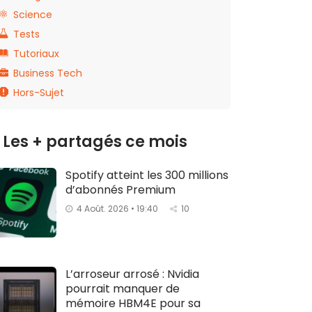
Science
Tests
Tutoriaux
Business Tech
Hors-Sujet
Les + partagés ce mois
Spotify atteint les 300 millions
d’abonnés Premium
4 Août. 2026 • 19:40
10
L’arroseur arrosé : Nvidia
pourrait manquer de
mémoire HBM4E pour sa