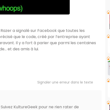
Razer a signalé sur Facebook que toutes les
récisé que le code, créé par l’entreprise ayant
paravant. Il y a fort à parier que parmi les centaines
e… et des amis à lui.
Signaler une erreur dans le texte
? Suivez KultureGeek pour ne rien rater de