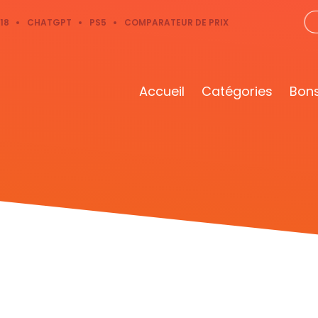
18
CHATGPT
PS5
COMPARATEUR DE PRIX
Accueil
Catégories
Bons