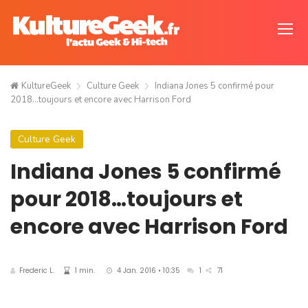
KultureGeek
Culture Geek
Indiana Jones 5 confirmé pour
2018…toujours et encore avec Harrison Ford
Culture Geek
Indiana Jones 5 confirmé
pour 2018…toujours et
encore avec Harrison Ford
Frederic L.
1 min.
4 Jan. 2016 • 10:35
1
71