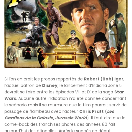
Si l’on en croit les propos rapportés de
Robert (Bob) Iger
,
l’actuel patron de
Disney
, le lancement d’Indiana Jone 5
devrait se faire entre les épisodes VIII et IX de la saga
Star
Wars
. Aucune autre indication n’a été donnée concernant
le scénario mais il se murmure que le film pourrait servir de
passage de flambeau avec l’acteur
Chris Pratt
(
Les
Gardiens de la Galaxie, Jurassic World
). Il faut dire que le
come-back des franchises phares des années 80 fait
aujourd’hui des étincelles. Après le succès en début