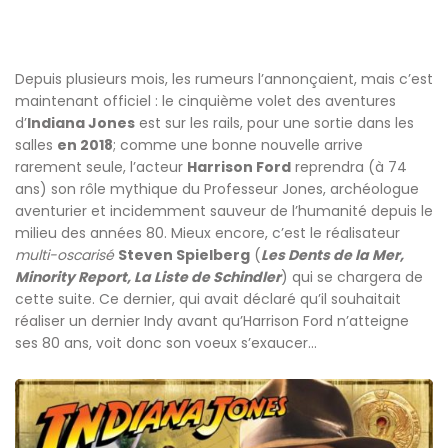
Depuis plusieurs mois, les rumeurs l’annonçaient, mais c’est
maintenant officiel : le cinquième volet des aventures
d’
Indiana Jones
est sur les rails, pour une sortie dans les
salles
en 2018
; comme une bonne nouvelle arrive
rarement seule, l’acteur
Harrison Ford
reprendra (à 74
ans) son rôle mythique du Professeur Jones, archéologue
aventurier et incidemment sauveur de l’humanité depuis le
milieu des années 80. Mieux encore, c’est le réalisateur
multi-oscarisé
Steven Spielberg
(
Les Dents de la Mer,
Minority Report, La Liste de Schindler
) qui se chargera de
cette suite. Ce dernier, qui avait déclaré qu’il souhaitait
réaliser un dernier Indy avant qu’Harrison Ford n’atteigne
ses 80 ans, voit donc son voeux s’exaucer…