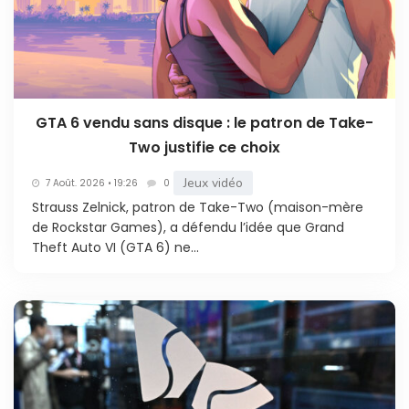
GTA 6 vendu sans disque : le patron de Take-
Two justifie ce choix
Jeux vidéo
7 Août. 2026 • 19:26
0
Strauss Zelnick, patron de Take-Two (maison-mère
de Rockstar Games), a défendu l’idée que Grand
Theft Auto VI (GTA 6) ne...