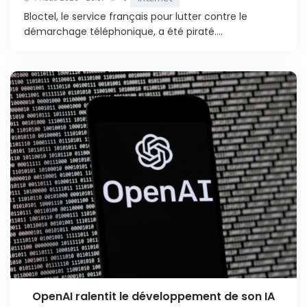
Bloctel, le service français pour lutter contre le
démarchage téléphonique, a été piraté....
OpenAI ralentit le développement de son IA