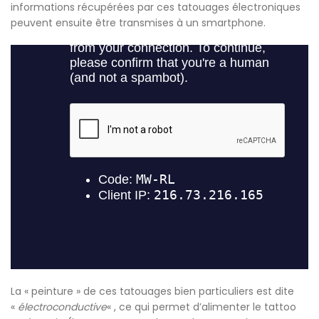
informations récupérées par ces tatouages électroniques
peuvent ensuite être transmises à un smartphone.
La « peinture » de ces tatouages bien particuliers est dite
«
électroconductive
« , ce qui permet d’alimenter le tattoo