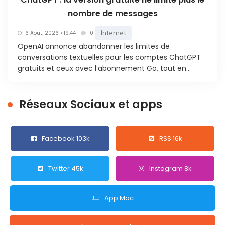
nombre de messages
Internet
6 Août. 2026 • 19:44
0
OpenAI annonce abandonner les limites de
conversations textuelles pour les comptes ChatGPT
gratuits et ceux avec l’abonnement Go, tout en...
Réseaux Sociaux et apps
Facebook 103k
RSS 16k
Twitter 45k
Instagram 8k
App Mac