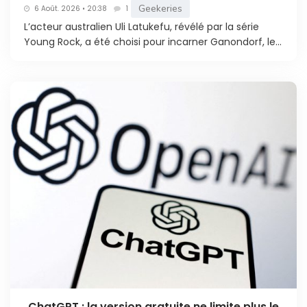
Geekeries
6 Août. 2026 • 20:38
1
L’acteur australien Uli Latukefu, révélé par la série
Young Rock, a été choisi pour incarner Ganondorf, le...
ChatGPT : la version gratuite ne limite plus le