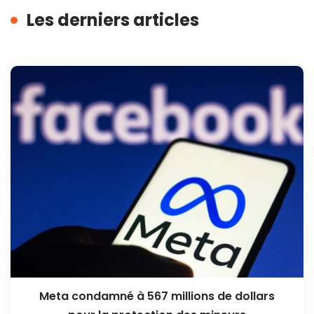
Les derniers articles
Meta condamné à 567 millions de dollars