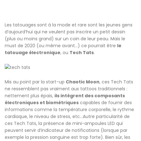
Les tatouages sont à la mode et rare sont les jeunes gens
d’aujourd’hui qui ne veulent pas inscrire un petit dessin
(plus ou moins grand) sur un coin de leur peau. Mais le
must de 2020 (ou même avant…) ce pourrait être
le
tatouage électronique
, ou
Tech Tats
.
Mis au point par la start-up
Chaotic Moon
, ces Tech Tats
ne ressemblent pas vraiment aux tattoos traditionnels :
nettement plus épais,
ils intègrent des composants
électroniques et biométriques
capables de fournir des
informations comme la température corporelle, le rythme
cardiaque, le niveau de stress, etc…Autre particularité de
ces Tech Tats, la présence de mini-ampoules LED qui
peuvent servir d’indicateur de notifications (lorsque par
exemple la pression sanguine est trop forte). Bien sûr, les