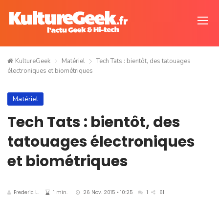
KultureGeek
Matériel
Tech Tats : bientôt, des tatouages
électroniques et biométriques
Matériel
Tech Tats : bientôt, des
tatouages électroniques
et biométriques
Frederic L.
1 min.
26 Nov. 2015 • 10:25
1
61