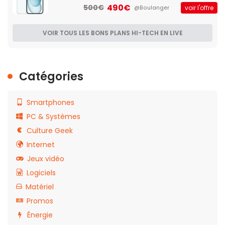
490€
500€
voir l'offre
@Boulanger
VOIR TOUS LES BONS PLANS HI-TECH EN LIVE
Catégories
Smartphones
PC & Systèmes
Culture Geek
Internet
Jeux vidéo
Logiciels
Matériel
Promos
Énergie