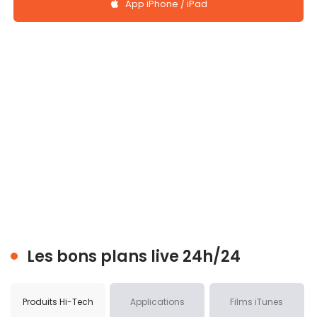
App iPhone / iPad
Les bons plans live 24h/24
Produits Hi-Tech
Applications
Films iTunes