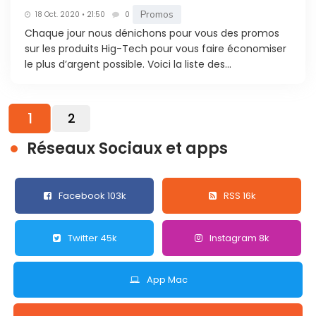
Promos
18 Oct. 2020 • 21:50
0
Chaque jour nous dénichons pour vous des promos
sur les produits Hig-Tech pour vous faire économiser
le plus d’argent possible. Voici la liste des...
1
2
Réseaux Sociaux et apps
Facebook 103k
RSS 16k
Twitter 45k
Instagram 8k
App Mac