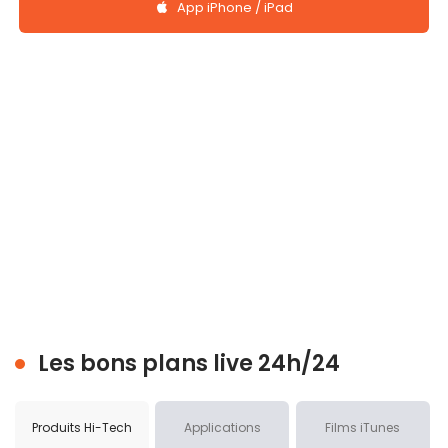
App iPhone / iPad
Les bons plans live 24h/24
Produits Hi-Tech
Applications
Films iTunes