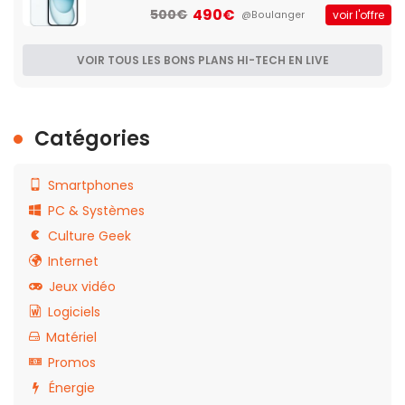
490€
500€
voir l'offre
@Boulanger
VOIR TOUS LES BONS PLANS HI-TECH EN LIVE
Catégories
Smartphones
PC & Systèmes
Culture Geek
Internet
Jeux vidéo
Logiciels
Matériel
Promos
Énergie