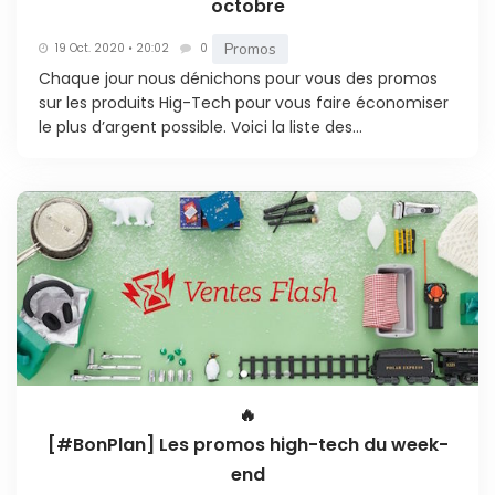
octobre
Promos
19 Oct. 2020 • 20:02
0
Chaque jour nous dénichons pour vous des promos
sur les produits Hig-Tech pour vous faire économiser
le plus d’argent possible. Voici la liste des...
🔥
[#BonPlan] Les promos high-tech du week-
end