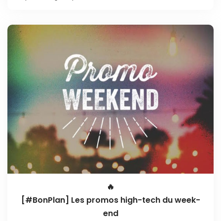
🔥
[#BonPlan] Les promos high-tech du week-
end