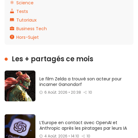
Science
Tests
Tutoriaux
Business Tech
Hors-Sujet
Les + partagés ce mois
Le film Zelda a trouvé son acteur pour
incarner Ganondorf
6 Août. 2026 • 20:38
10
L’Europe en contact avec OpenAI et
Anthropic après les piratages par leurs IA
4 Août. 2026 • 14:10
10