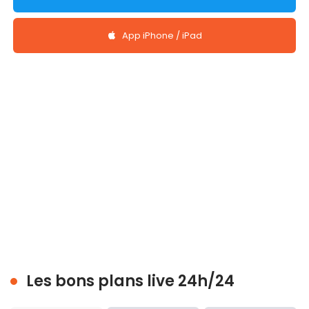
App iPhone / iPad
Les bons plans live 24h/24