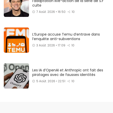
l’adaptation live-action de la série de S.F
culte
7 Août. 2026 • 16:50
10
L’Europe accuse Temu d’entrave dans
l’enquête anti-subventions
3 Août. 2026 • 17:09
10
Les IA d’OpenAI et Anthropic ont fait des
piratages avec de fausses identités
5 Août. 2026 • 22:51
10