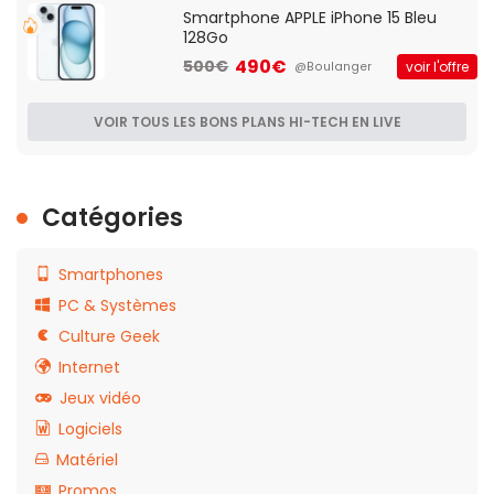
Smartphone APPLE iPhone 15 Bleu
128Go
490€
500€
voir l'offre
@Boulanger
VOIR TOUS LES BONS PLANS HI-TECH EN LIVE
Catégories
Smartphones
PC & Systèmes
Culture Geek
Internet
Jeux vidéo
Logiciels
Matériel
Promos