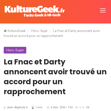
KultureGeek
Hors-Sujet
La Fnac et Darty annoncent avoir
trouvé un accord pour un rapprochement
Hors-Sujet
La Fnac et Darty
annoncent avoir trouvé un
accord pour un
rapprochement
Jean-Baptiste A.
1 min.
6 Nov. 2015 • 7:30
1
36