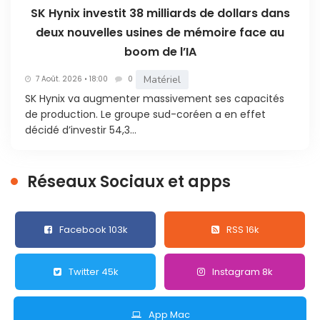
SK Hynix investit 38 milliards de dollars dans
deux nouvelles usines de mémoire face au
boom de l’IA
Matériel
7 Août. 2026 • 18:00
0
SK Hynix va augmenter massivement ses capacités
de production. Le groupe sud-coréen a en effet
décidé d’investir 54,3...
Réseaux Sociaux et apps
Facebook 103k
RSS 16k
Twitter 45k
Instagram 8k
App Mac