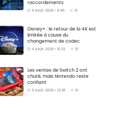
raccordements
6 Août. 2026 • 9:45
10
Disney+ : le retour de la 4K est
limitée à cause du
changement de codec
4 Août. 2026 • 15:32
10
Les ventes de Switch 2 ont
chuté, mais Nintendo reste
confiant
6 Août. 2026 • 22:18
10