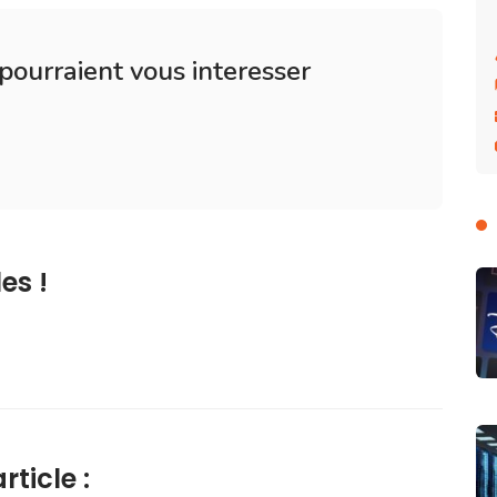
 pourraient vous interesser
es !
ticle :