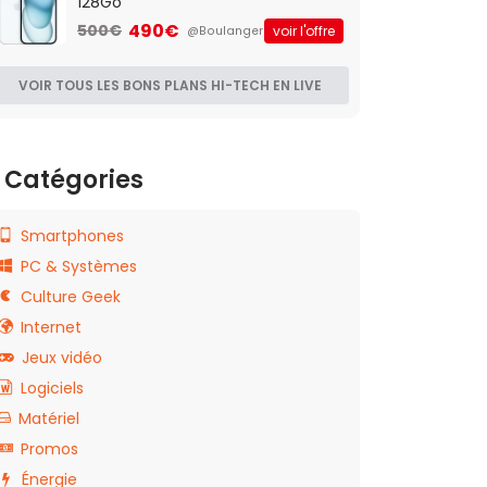
128Go
490€
500€
voir l'offre
@Boulanger
VOIR TOUS LES BONS PLANS HI-TECH EN LIVE
Catégories
Smartphones
PC & Systèmes
Culture Geek
Internet
Jeux vidéo
Logiciels
Matériel
Promos
Énergie