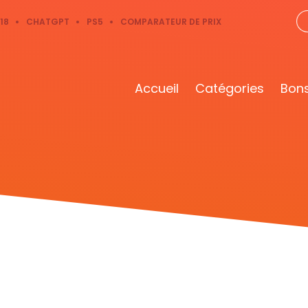
18
CHATGPT
PS5
COMPARATEUR DE PRIX
Accueil
Catégories
Bons