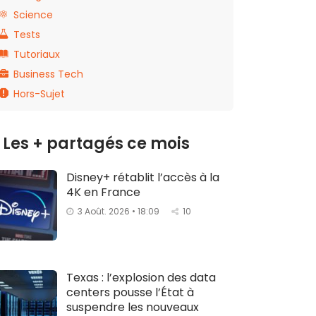
Science
Tests
Tutoriaux
Business Tech
Hors-Sujet
Les + partagés ce mois
Disney+ rétablit l’accès à la
4K en France
3 Août. 2026 • 18:09
10
Texas : l’explosion des data
centers pousse l’État à
suspendre les nouveaux