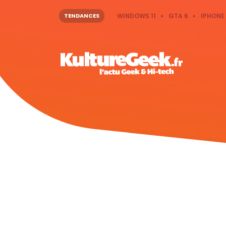
TENDANCES
WINDOWS 11
GTA 6
IPHONE 