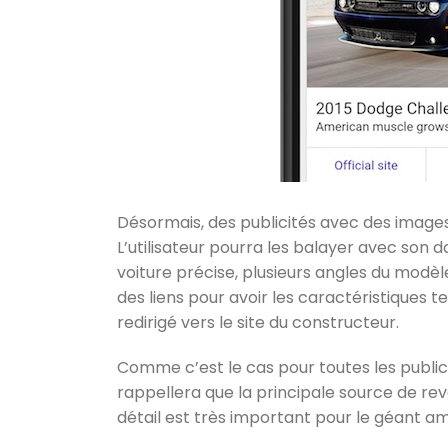
Désormais, des publicités avec des images
L’utilisateur pourra les balayer avec son d
voiture précise, plusieurs angles du modèl
des liens pour avoir les caractéristiques t
redirigé vers le site du constructeur.
Comme c’est le cas pour toutes les public
rappellera que la principale source de re
détail est très important pour le géant am