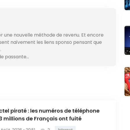
er une nouvelle méthode de revenu. Et encore
isent naïvement les liens sponso pensant que
.
de passante…
ctel piraté : les numéros de téléphone
3 millions de Français ont fuité
Internet