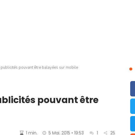
publicités pouvant être balayées sur mobile
blicités pouvant être
1 min.
5 Mai. 2015 • 19:53
1
25