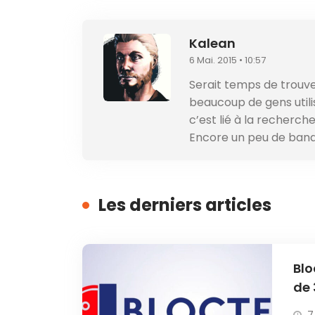
Kalean
6 Mai. 2015 • 10:57
Serait temps de trouv
beaucoup de gens util
c’est lié à la recherche
Encore un peu de ban
Les derniers articles
Blo
de 