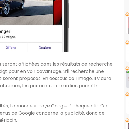
 seront affichées dans les résultats de recherche.
oigt pour en voir davantage. S’il recherche une
e seront proposés. En dessous de l’image, il y aura
echniques, les prix ou encore un lien pour être
ités, l’annonceur paye Google à chaque clic. On
venus de Google concerne la publicité, donc ce
éricain.