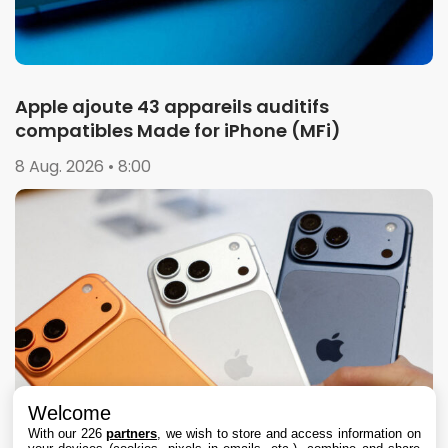
Apple ajoute 43 appareils auditifs
compatibles Made for iPhone (MFi)
8 Aug. 2026 • 8:00
Welcome
With our 226
partners
, we wish to store and access information on