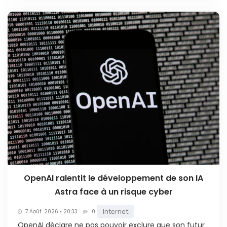
OpenAI ralentit le développement de son IA
Astra face à un risque cyber
Internet
7 Août. 2026 • 20:33
0
OpenAI déclare ne pas pouvoir exclure que son futur