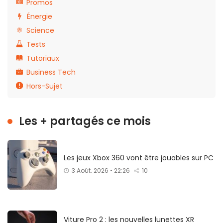
Promos
Énergie
Science
Tests
Tutoriaux
Business Tech
Hors-Sujet
Les + partagés ce mois
Les jeux Xbox 360 vont être jouables sur PC
3 Août. 2026 • 22:26
10
Viture Pro 2 : les nouvelles lunettes XR