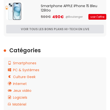
Smartphone APPLE iPhone 15 Bleu
128Go
490€
500€
voir l'offre
@Boulanger
VOIR TOUS LES BONS PLANS HI-TECH EN LIVE
Catégories
Smartphones
PC & Systèmes
Culture Geek
Internet
Jeux vidéo
Logiciels
Matériel