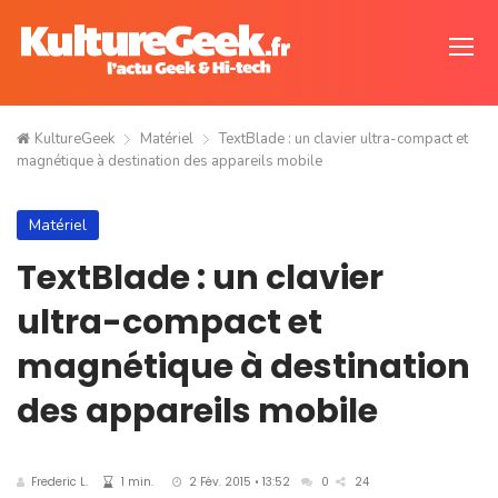
KultureGeek
Matériel
TextBlade : un clavier ultra-compact et
magnétique à destination des appareils mobile
Matériel
TextBlade : un clavier
ultra-compact et
magnétique à destination
des appareils mobile
Frederic L.
1 min.
2 Fév. 2015 • 13:52
0
24