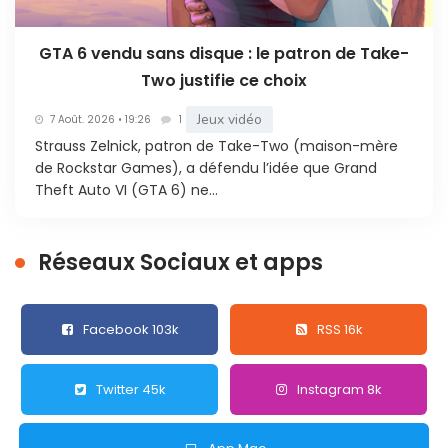
GTA 6 vendu sans disque : le patron de Take-
Two justifie ce choix
Jeux vidéo
7 Août. 2026 • 19:26
1
Strauss Zelnick, patron de Take-Two (maison-mère
de Rockstar Games), a défendu l’idée que Grand
Theft Auto VI (GTA 6) ne...
Réseaux Sociaux et apps
Facebook 103k
RSS 16k
Twitter 45k
Instagram 8k