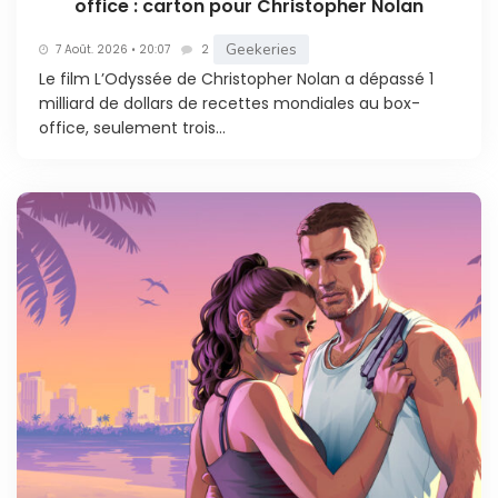
office : carton pour Christopher Nolan
Geekeries
7 Août. 2026 • 20:07
2
Le film L’Odyssée de Christopher Nolan a dépassé 1
milliard de dollars de recettes mondiales au box-
office, seulement trois...