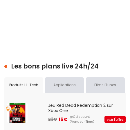
Les bons plans live 24h/24
Produits Hi-Tech
Applications
Films iTunes
Jeu Red Dead Redemption 2 sur
Xbox One
@Cdiscount
16€
23€
voir l'offre
(Vendeur Tiers)