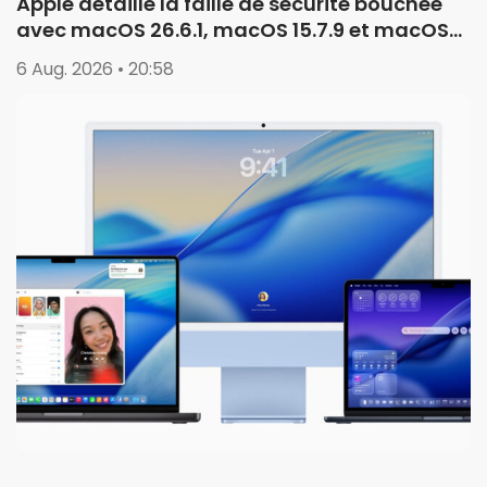
Apple détaille la faille de sécurité bouchée
avec macOS 26.6.1, macOS 15.7.9 et macOS
14.8.9
6 Aug. 2026 • 20:58