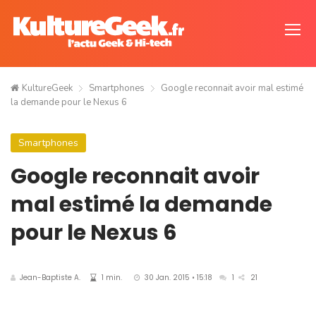
KultureGeek
Smartphones
Google reconnait avoir mal estimé
la demande pour le Nexus 6
Smartphones
Google reconnait avoir
mal estimé la demande
pour le Nexus 6
Jean-Baptiste A.
1 min.
30 Jan. 2015 • 15:18
1
21