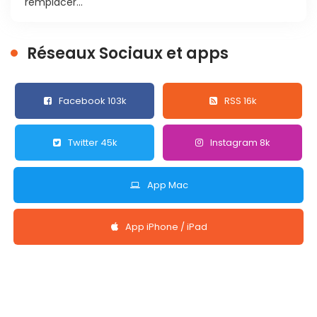
remplacer...
Réseaux Sociaux et apps
Facebook 103k
RSS 16k
Twitter 45k
Instagram 8k
App Mac
App iPhone / iPad