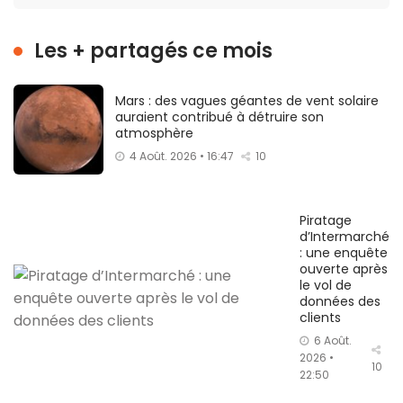
Les + partagés ce mois
Mars : des vagues géantes de vent solaire
auraient contribué à détruire son
atmosphère
4 Août. 2026 • 16:47
10
Piratage
d’Intermarché
: une enquête
ouverte après
le vol de
données des
clients
6 Août.
2026 •
10
22:50