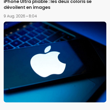
iPhone Ultra pliable : les deux coloris se
dévoilent en images
9 Aug. 2026 • 8:04