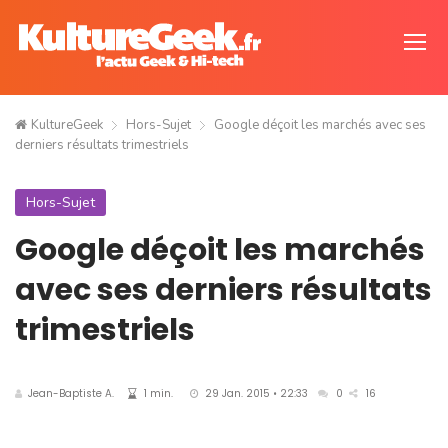
KultureGeek
Hors-Sujet
Google déçoit les marchés avec ses
derniers résultats trimestriels
Hors-Sujet
Google déçoit les marchés
avec ses derniers résultats
trimestriels
Jean-Baptiste A.
1 min.
29 Jan. 2015 • 22:33
0
16