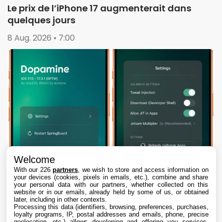
Le prix de l’iPhone 17 augmenterait dans
quelques jours
8 Aug. 2026 • 7:00
Welcome
With our 226
partners
, we wish to store and access information on
your devices (cookies, pixels in emails, etc.), combine and share
your personal data with our partners, whether collected on this
website or in our emails, already held by some of us, or obtained
later, including in other contexts.
Processing this data (identifiers, browsing, preferences, purchases,
loyalty programs, IP, postal addresses and emails, phone, precise
geolocation, etc.) allows developing and offering you services,