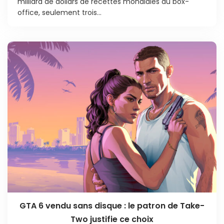
milliard de dollars de recettes mondiales au box-
office, seulement trois...
GTA 6 vendu sans disque : le patron de Take-
Two justifie ce choix