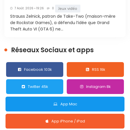
Jeux vidéo
7 Août. 2026 • 19:26
0
Strauss Zelnick, patron de Take-Two (maison-mère
de Rockstar Games), a défendu l’idée que Grand
Theft Auto VI (GTA 6) ne...
Réseaux Sociaux et apps
Facebook 103k
RSS 16k
Twitter 45k
Instagram 8k
App Mac
App iPhone / iPad