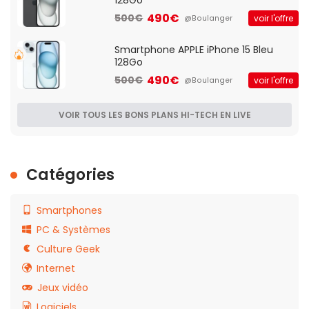
128Go
490€
500€
voir l'offre
@Boulanger
Smartphone APPLE iPhone 15 Bleu
128Go
490€
500€
voir l'offre
@Boulanger
VOIR TOUS LES BONS PLANS HI-TECH EN LIVE
Catégories
Smartphones
PC & Systèmes
Culture Geek
Internet
Jeux vidéo
Logiciels