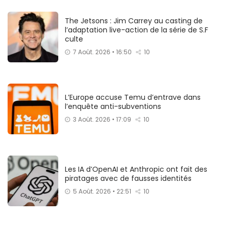
The Jetsons : Jim Carrey au casting de
l’adaptation live-action de la série de S.F
culte
7 Août. 2026 • 16:50
10
L’Europe accuse Temu d’entrave dans
l’enquête anti-subventions
3 Août. 2026 • 17:09
10
Les IA d’OpenAI et Anthropic ont fait des
piratages avec de fausses identités
5 Août. 2026 • 22:51
10