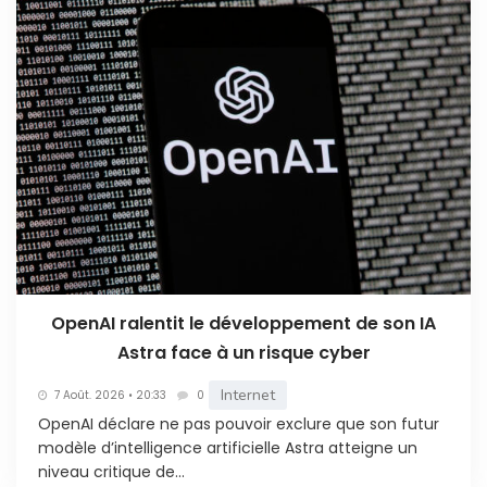
OpenAI ralentit le développement de son IA
Astra face à un risque cyber
Internet
7 Août. 2026 • 20:33
0
OpenAI déclare ne pas pouvoir exclure que son futur
modèle d’intelligence artificielle Astra atteigne un
niveau critique de...