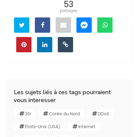
53
partages
Les sujets liés à ces tags pourraient
vous interesser
3G
Corée du Nord
DDoS
États-Unis (USA)
Internet