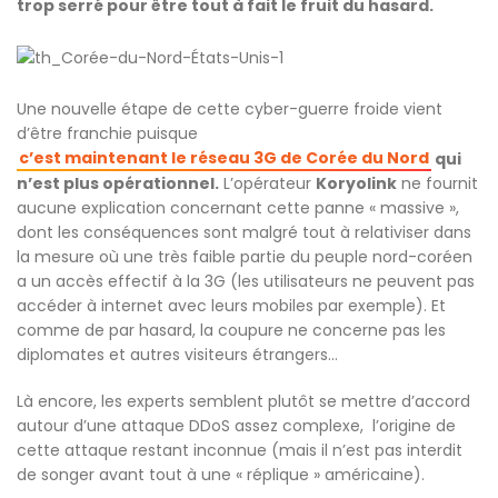
trop serré pour être tout à fait le fruit du hasard.
Une nouvelle étape de cette cyber-guerre froide vient
d’être franchie puisque
c’est maintenant le réseau 3G de Corée du Nord
qui
n’est plus opérationnel.
L’opérateur
Koryolink
ne fournit
aucune explication concernant cette panne « massive »,
dont les conséquences sont malgré tout à relativiser dans
la mesure où une très faible partie du peuple nord-coréen
a un accès effectif à la 3G (les utilisateurs ne peuvent pas
accéder à internet avec leurs mobiles par exemple). Et
comme de par hasard, la coupure ne concerne pas les
diplomates et autres visiteurs étrangers…
Là encore, les experts semblent plutôt se mettre d’accord
autour d’une attaque DDoS assez complexe, l’origine de
cette attaque restant inconnue (mais il n’est pas interdit
de songer avant tout à une « réplique » américaine).