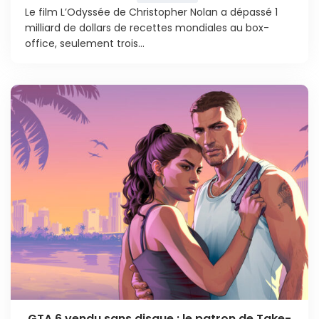
Le film L’Odyssée de Christopher Nolan a dépassé 1
milliard de dollars de recettes mondiales au box-
office, seulement trois...
GTA 6 vendu sans disque : le patron de Take-