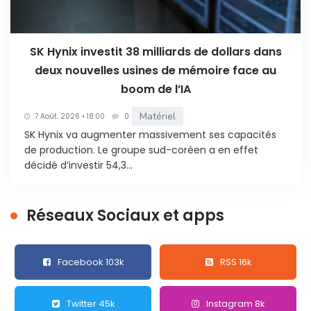
SK Hynix investit 38 milliards de dollars dans
deux nouvelles usines de mémoire face au
boom de l’IA
Matériel
7 Août. 2026 • 18:00
0
SK Hynix va augmenter massivement ses capacités
de production. Le groupe sud-coréen a en effet
décidé d’investir 54,3...
Réseaux Sociaux et apps
Facebook 103k
RSS 16k
Twitter 45k
Instagram 8k