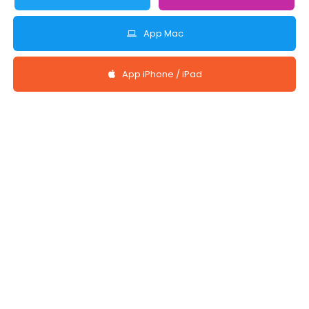
App Mac
App iPhone / iPad