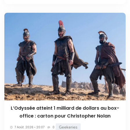
L’Odyssée atteint 1 milliard de dollars au box-
office : carton pour Christopher Nolan
Geekeries
7 Août. 2026 • 20:07
0