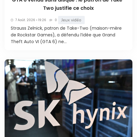
Two justifie ce choix
Jeux vidéo
7 Août. 2026 • 19:26
0
Strauss Zelnick, patron de Take-Two (maison-mère
de Rockstar Games), a défendu l’idée que Grand
Theft Auto VI (GTA 6) ne...