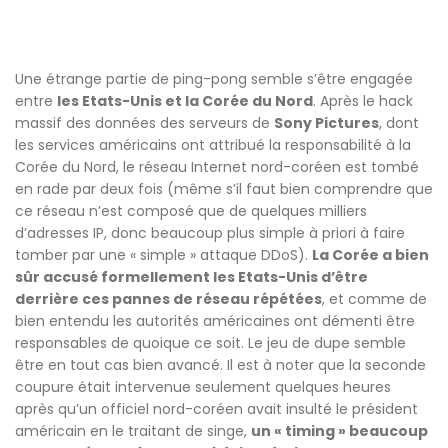
Une étrange partie de ping-pong semble s’être engagée
entre
les Etats-Unis et la Corée du Nord
. Après le hack
massif des données des serveurs de
Sony Pictures
, dont
les services américains ont attribué la responsabilité à la
Corée du Nord, le réseau Internet nord-coréen est tombé
en rade par deux fois (même s’il faut bien comprendre que
ce réseau n’est composé que de quelques milliers
d’adresses IP, donc beaucoup plus simple à priori à faire
tomber par une « simple » attaque DDoS).
La Corée a bien
sûr accusé formellement les Etats-Unis d’être
derrière ces pannes de réseau répétées
, et comme de
bien entendu les autorités américaines ont démenti être
responsables de quoique ce soit. Le jeu de dupe semble
être en tout cas bien avancé. Il est à noter que la seconde
coupure était intervenue seulement quelques heures
après qu’un officiel nord-coréen avait insulté le président
américain en le traitant de singe,
un « timing » beaucoup