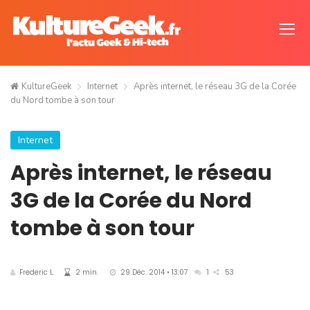
KultureGeek
Internet
Après internet, le réseau 3G de la Corée
du Nord tombe à son tour
Internet
Après internet, le réseau
3G de la Corée du Nord
tombe à son tour
Frederic L.
2 min.
29 Déc. 2014 • 13:07
1
53