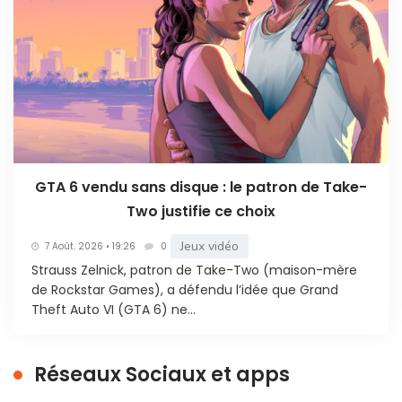
GTA 6 vendu sans disque : le patron de Take-
Two justifie ce choix
Jeux vidéo
7 Août. 2026 • 19:26
0
Strauss Zelnick, patron de Take-Two (maison-mère
de Rockstar Games), a défendu l’idée que Grand
Theft Auto VI (GTA 6) ne...
Réseaux Sociaux et apps