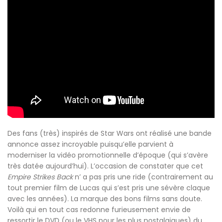
Des fans (très) inspirés de Star Wars ont réalisé une bande
annonce assez incroyable puisqu’elle parvient à
moderniser la vidéo promotionnelle d’époque (qui s’avère
très datée aujourd’hui). L’occasion de constater que cet
Empire Strikes Back
n’ a pas pris une ride (contrairement au
tout premier film de Lucas qui s’est pris une sévère claque
avec les années). La marque des bons films sans doute.
Voilà qui en tout cas redonne furieusement envie de
ressortir le DVD (ou le VHS pour les plus nostalgiques) du