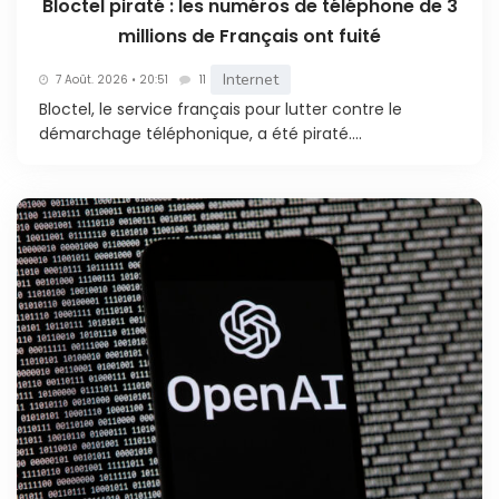
Bloctel piraté : les numéros de téléphone de 3
millions de Français ont fuité
Internet
7 Août. 2026 • 20:51
11
Bloctel, le service français pour lutter contre le
démarchage téléphonique, a été piraté....