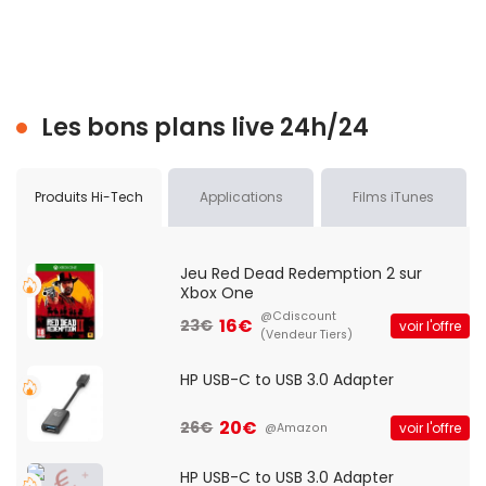
Les bons plans live 24h/24
Produits Hi-Tech
Applications
Films iTunes
Jeu Red Dead Redemption 2 sur
Xbox One
@Cdiscount
16€
23€
voir l'offre
(Vendeur Tiers)
HP USB-C to USB 3.0 Adapter
20€
26€
voir l'offre
@Amazon
HP USB-C to USB 3.0 Adapter