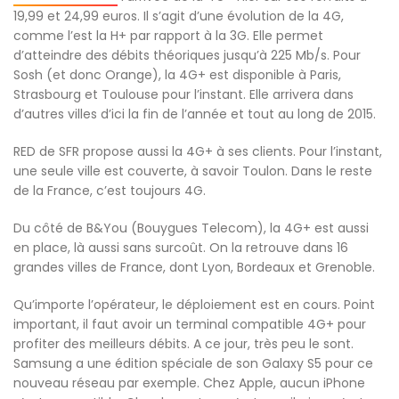
19,99 et 24,99 euros. Il s’agit d’une évolution de la 4G,
comme l’est la H+ par rapport à la 3G. Elle permet
d’atteindre des débits théoriques jusqu’à 225 Mb/s. Pour
Sosh (et donc Orange), la 4G+ est disponible à Paris,
Strasbourg et Toulouse pour l’instant. Elle arrivera dans
d’autres villes d’ici la fin de l’année et tout au long de 2015.
RED de SFR propose aussi la 4G+ à ses clients. Pour l’instant,
une seule ville est couverte, à savoir Toulon. Dans le reste
de la France, c’est toujours 4G.
Du côté de B&You (Bouygues Telecom), la 4G+ est aussi
en place, là aussi sans surcoût. On la retrouve dans 16
grandes villes de France, dont Lyon, Bordeaux et Grenoble.
Qu’importe l’opérateur, le déploiement est en cours. Point
important, il faut avoir un terminal compatible 4G+ pour
profiter des meilleurs débits. A ce jour, très peu le sont.
Samsung a une édition spéciale de son Galaxy S5 pour ce
nouveau réseau par exemple. Chez Apple, aucun iPhone