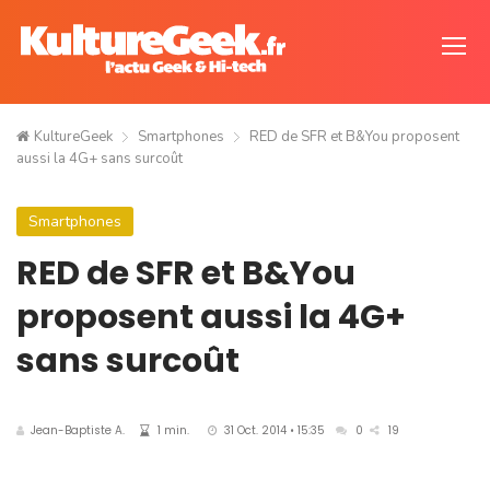
KultureGeek
Smartphones
RED de SFR et B&You proposent
aussi la 4G+ sans surcoût
Smartphones
RED de SFR et B&You
proposent aussi la 4G+
sans surcoût
Jean-Baptiste A.
1 min.
31 Oct. 2014 • 15:35
0
19