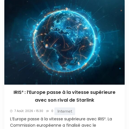
IRIS² : l’Europe passe à la vitesse supérieure
avec son rival de Starlink
Internet
7 Août. 2026 • 15:30
0
L‘Europe passe à la vitesse supérieure avec IRIS². La
Commission européenne a finalisé avec le