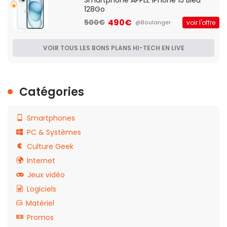
128Go
490€
500€
voir l'offre
@Boulanger
VOIR TOUS LES BONS PLANS HI-TECH EN LIVE
Catégories
Smartphones
PC & Systèmes
Culture Geek
Internet
Jeux vidéo
Logiciels
Matériel
Promos