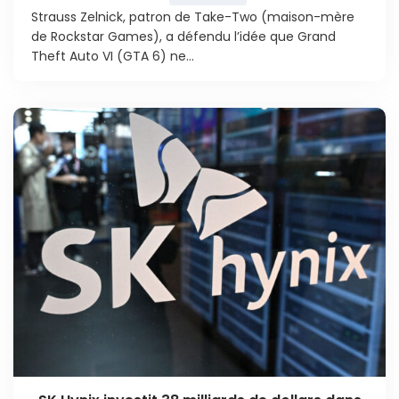
Strauss Zelnick, patron de Take-Two (maison-mère
de Rockstar Games), a défendu l’idée que Grand
Theft Auto VI (GTA 6) ne...