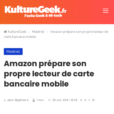
KultureGeek
Matériel
Amazon prépare son propre lecteur de
carte bancaire mobile
Matériel
Amazon prépare son
propre lecteur de carte
bancaire mobile
Jean-Baptiste A.
1 min.
28 Juil. 2014 • 18:29
0
19