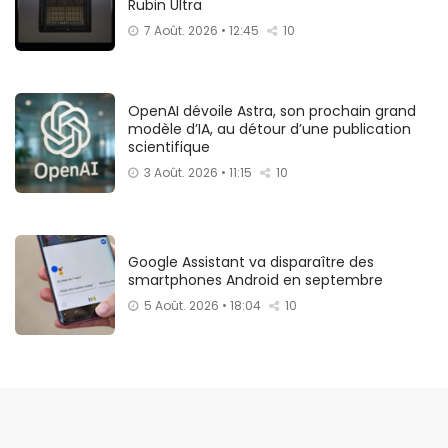
Rubin Ultra
7 Août. 2026 • 12:45
10
OpenAI dévoile Astra, son prochain grand
modèle d’IA, au détour d’une publication
scientifique
3 Août. 2026 • 11:15
10
Google Assistant va disparaître des
smartphones Android en septembre
5 Août. 2026 • 18:04
10