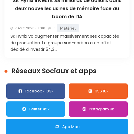
SK Hynix investit 38 milliards de dollars dans
deux nouvelles usines de mémoire face au
boom de l’IA
Matériel
7 Août. 2026 • 18:00
0
SK Hynix va augmenter massivement ses capacités
de production. Le groupe sud-coréen a en effet
décidé d’investir 54,3...
Réseaux Sociaux et apps
Facebook 103k
RSS 16k
Twitter 45k
Instagram 8k
App Mac