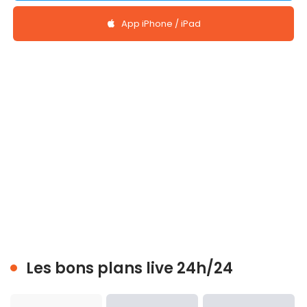
App iPhone / iPad
Les bons plans live 24h/24