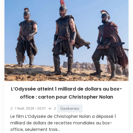
L’Odyssée atteint 1 milliard de dollars au box-
office : carton pour Christopher Nolan
Geekeries
7 Août. 2026 • 20:07
2
Le film L’Odyssée de Christopher Nolan a dépassé 1
milliard de dollars de recettes mondiales au box-
office, seulement trois...