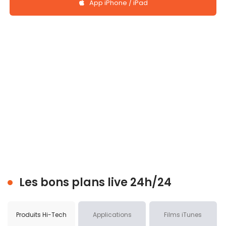
App iPhone / iPad
Les bons plans live 24h/24
Produits Hi-Tech
Applications
Films iTunes