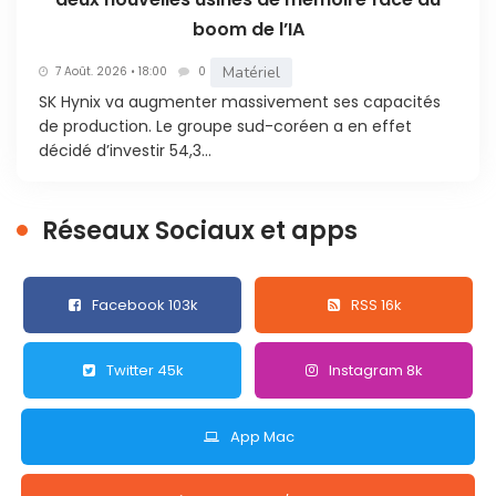
boom de l’IA
Matériel
7 Août. 2026 • 18:00
0
SK Hynix va augmenter massivement ses capacités
de production. Le groupe sud-coréen a en effet
décidé d’investir 54,3...
Réseaux Sociaux et apps
Facebook 103k
RSS 16k
Twitter 45k
Instagram 8k
App Mac