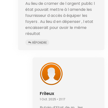
Au lieu de cramer de l argent public l
état pouvait mettre à l amende les
fournisseur d accès à équiper les
foyers . Au lieu d en dépenser , l etat
encaisserait pour avoir le même
résultat
RÉPONDRE
Frileux
1 Oct. 2025 • 21:17
Putain d’Etat de m… les