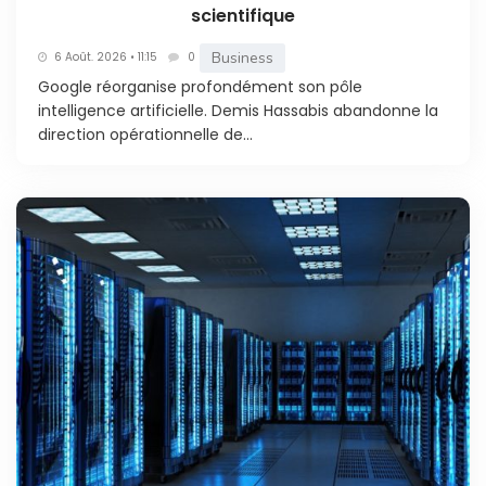
scientifique
Business
6 Août. 2026 • 11:15
0
Google réorganise profondément son pôle
intelligence artificielle. Demis Hassabis abandonne la
direction opérationnelle de...