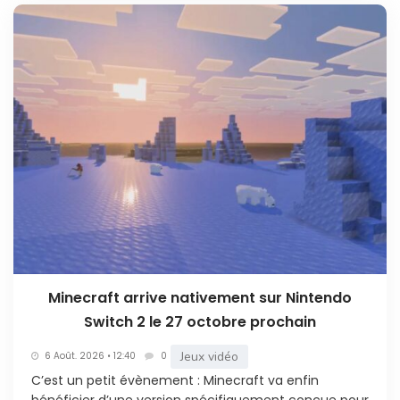
Minecraft arrive nativement sur Nintendo
Switch 2 le 27 octobre prochain
Jeux vidéo
6 Août. 2026 • 12:40
0
C’est un petit évènement : Minecraft va enfin
bénéficier d’une version spécifiquement conçue pour