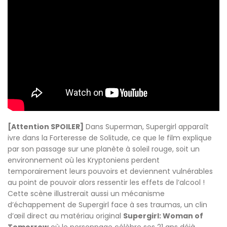
[Attention SPOILER]
Dans Superman, Supergirl apparaît
ivre dans la Forteresse de Solitude, ce que le film explique
par son passage sur une planète à soleil rouge, soit un
environnement où les Kryptoniens perdent
temporairement leurs pouvoirs et deviennent vulnérables
au point de pouvoir alors ressentir les effets de l’alcool !
Cette scène illustrerait aussi un mécanisme
d’échappement de Supergirl face à ses traumas, un clin
d’œil direct au matériau original
Supergirl: Woman of
Tomorrow
où le personnage célèbre ses 21 ans déjà