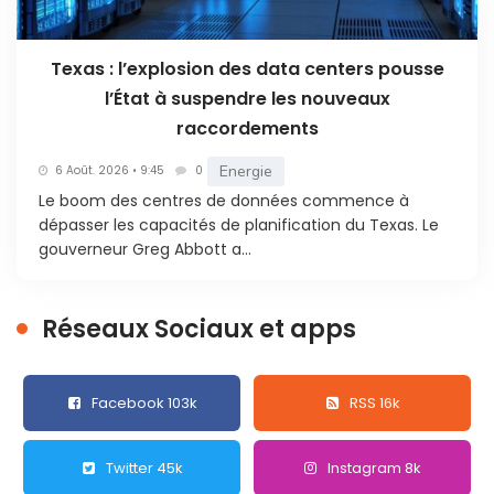
Texas : l’explosion des data centers pousse
l’État à suspendre les nouveaux
raccordements
Energie
6 Août. 2026 • 9:45
0
Le boom des centres de données commence à
dépasser les capacités de planification du Texas. Le
gouverneur Greg Abbott a...
Réseaux Sociaux et apps
Facebook 103k
RSS 16k
Twitter 45k
Instagram 8k