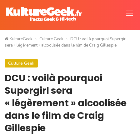
KultureGeek
Culture Geek
DCU : voilà pourquoi Supergirl
sera « légèrement » alcoolisée dans le film de Craig Gillespie
Culture Geek
DCU : voilà pourquoi
Supergirl sera
« légèrement » alcoolisée
dans le film de Craig
Gillespie