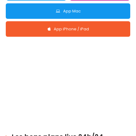
App Mac
App iPhone / iPad