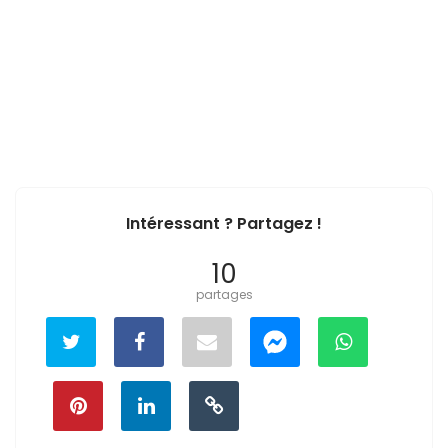
Intéressant ? Partagez !
10
partages