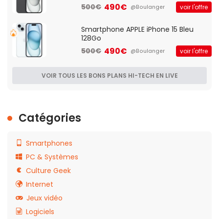
490€
500€
voir l'offre
@Boulanger
Smartphone APPLE iPhone 15 Bleu
128Go
490€
500€
voir l'offre
@Boulanger
VOIR TOUS LES BONS PLANS HI-TECH EN LIVE
Catégories
Smartphones
PC & Systèmes
Culture Geek
Internet
Jeux vidéo
Logiciels