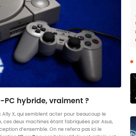
e-PC hybride, vraiment ?
ox Ally X, qui semblent acter pour beaucoup le
, ces deux machines étant fabriquées par Asus,
ception d’ensemble. On ne refera pas ici le