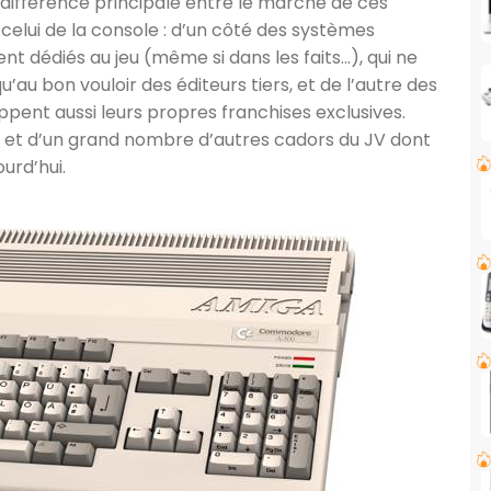
a différence principale entre le marché de ces
celui de la console : d’un côté des systèmes
t dédiés au jeu (même si dans les faits…), qui ne
u’au bon vouloir des éditeurs tiers, et de l’autre des
pent aussi leurs propres franchises exclusives.
c et d’un grand nombre d’autres cadors du JV dont
urd’hui.