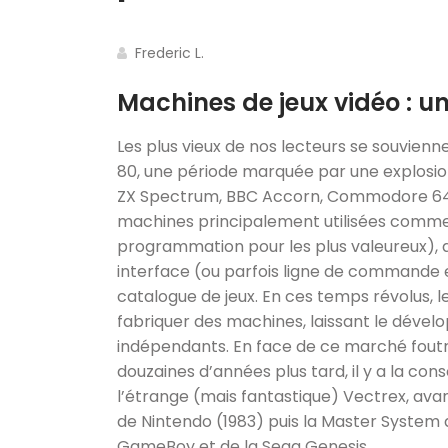
Frederic L.
Machines de jeux vidéo : un
Les plus vieux de nos lecteurs se souvien
80, une période marquée par une explosio
ZX Spectrum, BBC Accorn, Commodore 64, 
machines principalement utilisées comme 
programmation pour les plus valeureux), a
interface (ou parfois ligne de commande 
catalogue de jeux. En ces temps révolus, l
fabriquer des machines, laissant le dével
indépendants. En face de ce marché foutr
douzaines d’années plus tard, il y a la cons
l’étrange (mais fantastique) Vectrex, avan
de Nintendo (1983) puis la Master System d
GameBoy et de la Sega Genesis.