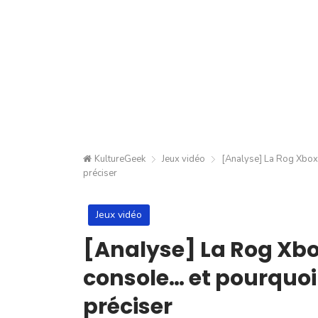
KultureGeek
Jeux vidéo
[Analyse] La Rog Xbox 
préciser
Jeux vidéo
[Analyse] La Rog Xbox
console… et pourquoi 
préciser