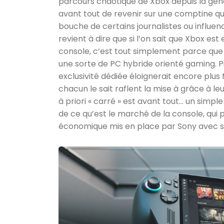
parcours chaotique de Xbox depuis la gé
avant tout de revenir sur une comptine qu
bouche de certains journalistes ou influe
revient à dire que si l’on sait que Xbox 
console, c’est tout simplement parce que 
une sorte de PC hybride orienté gaming. 
exclusivité dédiée éloignerait encore plu
chacun le sait raflent la mise à grâce à leu
à priori « carré » est avant tout… un simpl
de ce qu’est le marché de la console, qu
économique mis en place par Sony avec sa