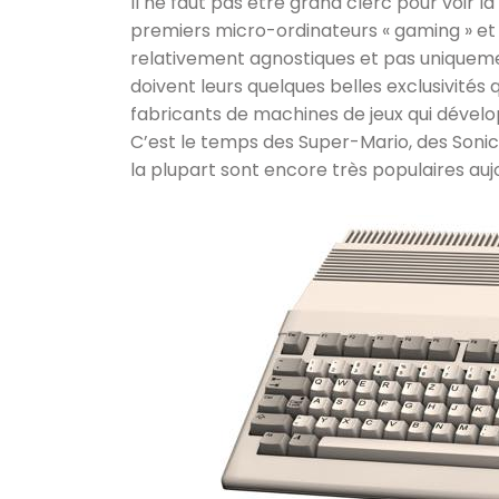
Il ne faut pas être grand clerc pour voir l
premiers micro-ordinateurs « gaming » et 
relativement agnostiques et pas uniquemen
doivent leurs quelques belles exclusivités q
fabricants de machines de jeux qui dévelop
C’est le temps des Super-Mario, des Soni
la plupart sont encore très populaires aujo