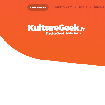
TENDANCES
WINDOWS 11
GTA 6
IPHONE 