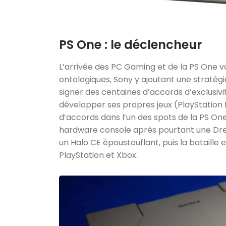
PS One : le déclencheur
L’arrivée des PC Gaming et de la PS One va
ontologiques, Sony y ajoutant une straté
signer des centaines d’accords d’exclusiv
développer ses propres jeux (PlayStation
d’accords dans l’un des spots de la PS One
hardware console après pourtant une Dre
un Halo CE époustouflant, puis la bataille 
PlayStation et Xbox.