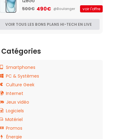
128Go
490€
500€
voir l'offre
@Boulanger
VOIR TOUS LES BONS PLANS HI-TECH EN LIVE
Catégories
Smartphones
PC & Systèmes
Culture Geek
Internet
Jeux vidéo
Logiciels
Matériel
Promos
Énergie