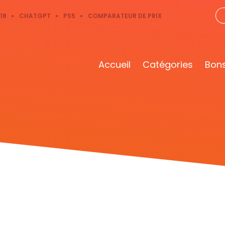
18
CHATGPT
PS5
COMPARATEUR DE PRIX
Accueil
Catégories
Bons