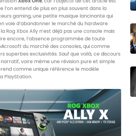
nération
Xbox One
, car l’objectif de cet article est
e l’on entend de plus en plus souvent dans la
nceurs gaming, une petite musique lancinante qui
est en voie d’abandonner le marché du hardware
la Rog Xbox Ally n’est déjà pas une console mais
Pire encore, l’absence programmée de toute
s Microsoft du marché des consoles, qui comme
rs superbes exclusivités. Sauf que voilà, ce discours
e narratif, voire même une révision pure et simple
i prend comme unique référence le modèle
 PlayStation.