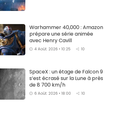
Warhammer 40,000 : Amazon
prépare une série animée
avec Henry Cavill
4 Août. 2026 • 10:25
10
SpaceX : un étage de Falcon 9
s’est écrasé sur la Lune à près
de 8 700 km/h
6 Août. 2026 • 18:00
10