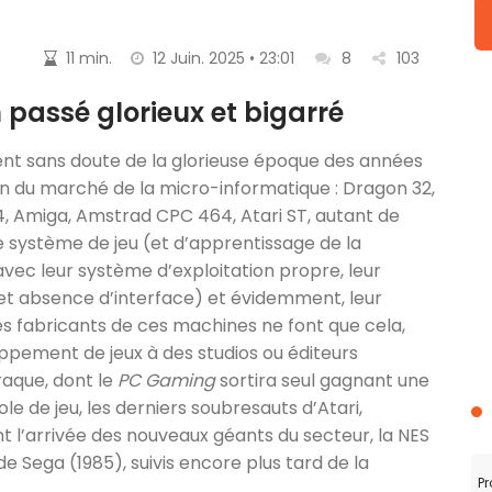
11 min.
12 Juin. 2025 • 23:01
8
103
 passé glorieux et bigarré
nent sans doute de la glorieuse époque des années
n du marché de la micro-informatique : Dragon 32,
Amiga, Amstrad CPC 464, Atari ST, autant de
système de jeu (et d’apprentissage de la
vec leur système d’exploitation propre, leur
et absence d’interface) et évidemment, leur
es fabricants de ces machines ne font que cela,
oppement de jeux à des studios ou éditeurs
aque, dont le
PC Gaming
sortira seul gagnant une
ole de jeu, les derniers soubresauts d’Atari,
t l’arrivée des nouveaux géants du secteur, la NES
e Sega (1985), suivis encore plus tard de la
Pr