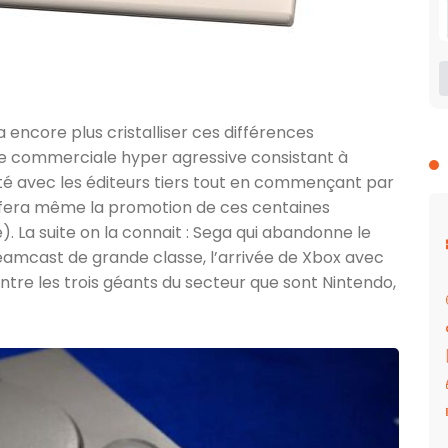
 encore plus cristalliser ces différences
gie commerciale hyper agressive consistant à
ité avec les éditeurs tiers tout en commençant par
 fera même la promotion de ces centaines
). La suite on la connait : Sega qui abandonne le
amcast de grande classe, l’arrivée de Xbox avec
entre les trois géants du secteur que sont Nintendo,