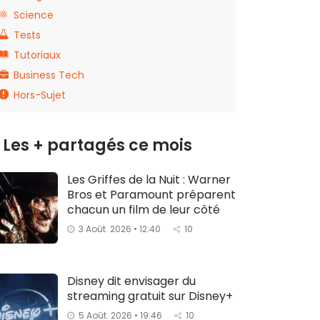
Science
Tests
Tutoriaux
Business Tech
Hors-Sujet
Les + partagés ce mois
Les Griffes de la Nuit : Warner
Bros et Paramount préparent
chacun un film de leur côté
3 Août. 2026 • 12:40
10
Disney dit envisager du
streaming gratuit sur Disney+
5 Août. 2026 • 19:46
10