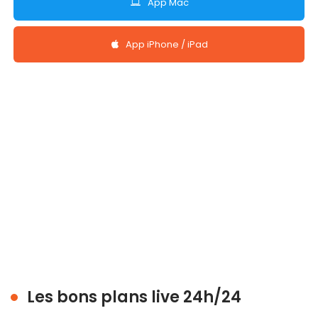
App Mac
App iPhone / iPad
Les bons plans live 24h/24