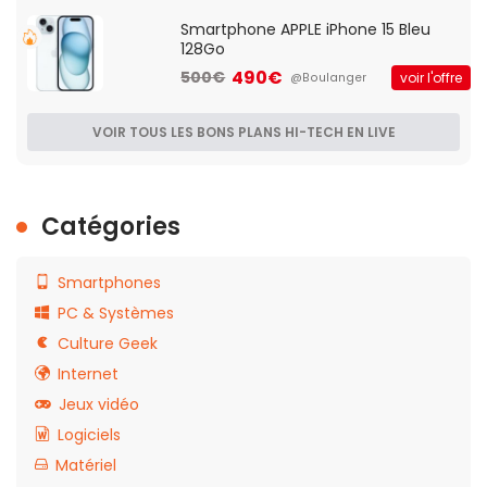
Smartphone APPLE iPhone 15 Bleu
128Go
490€
500€
voir l'offre
@Boulanger
VOIR TOUS LES BONS PLANS HI-TECH EN LIVE
Catégories
Smartphones
PC & Systèmes
Culture Geek
Internet
Jeux vidéo
Logiciels
Matériel