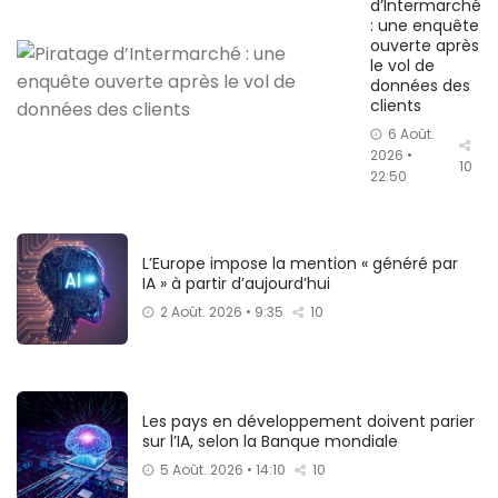
d’Intermarché
: une enquête
ouverte après
le vol de
données des
clients
6 Août.
2026 •
10
22:50
L’Europe impose la mention « généré par
IA » à partir d’aujourd’hui
2 Août. 2026 • 9:35
10
Les pays en développement doivent parier
sur l’IA, selon la Banque mondiale
5 Août. 2026 • 14:10
10