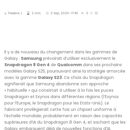
Frederic L.
2 min.
2 Sep. 2024 • 17:45
0
12
Il y a de nouveau du changement dans les gammes de
Galaxy :
Samsung
prévoirait d’utiliser exclusivement le
Snapdragon 8 Gen 4
de
Qualcomm
dans ses prochains
modèles Galaxy S25, poursuivant ainsi la stratégie amorcée
avec la gamme
Galaxy S23
. Ce choix du Snapdragon
signifierait que Samsung abandonne son approche
« habituelle » qui consistait à utiliser à la fois les puces
Snapdragon et Exynos dans différentes régions (l’Exynos
pour l’Europe, le Snapdragon pour les Etats-Unis). Le
fabricant privilégierait cette fois un chipset uniforme à
l’échelle mondiale, probablement en raison des capacités
supérieures d’IA du Snapdragon 8 Gen 4, et sachant que les
Galaxy embarquent déjà de nouvelles fonctions d’IA.