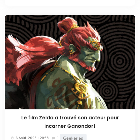
Le film Zelda a trouvé son acteur pour
incarner Ganondorf
Geekeries
6 Août. 2026 • 20:38
1