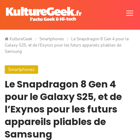
KultureGeek
Smartphones
Le Snapdragon 8 Gen 4 pour le
Galaxy S25, et de l’Exynos pour les futurs appareils pliables de
Samsung
Smartphones
Le Snapdragon 8 Gen 4
pour le Galaxy S25, et de
l’Exynos pour les futurs
appareils pliables de
Samsung