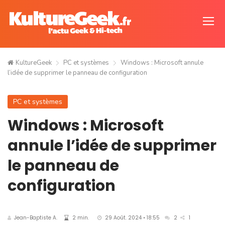
KultureGeek
PC et systèmes
Windows : Microsoft annule
l’idée de supprimer le panneau de configuration
PC et systèmes
Windows : Microsoft
annule l’idée de supprimer
le panneau de
configuration
Jean-Baptiste A.
2 min.
29 Août. 2024 • 18:55
2
1