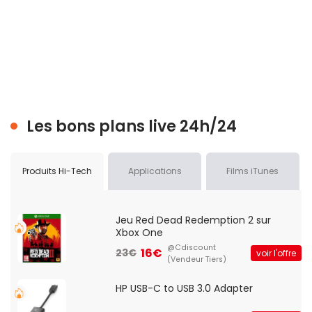
Les bons plans live 24h/24
Produits Hi-Tech
Applications
Films iTunes
Jeu Red Dead Redemption 2 sur
Xbox One
@Cdiscount
16€
23€
voir l'offre
(Vendeur Tiers)
HP USB-C to USB 3.0 Adapter