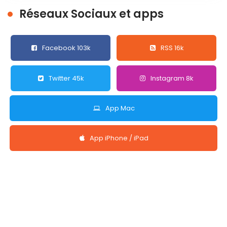
Réseaux Sociaux et apps
Facebook 103k
RSS 16k
Twitter 45k
Instagram 8k
App Mac
App iPhone / iPad