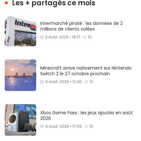
Les + partagés ce mois
Intermarché piraté : les données de 2
millions de clients volées
3 Août. 2026 • 19:17
10
Minecraft arrive nativement sur Nintendo
Switch 2 le 27 octobre prochain
6 Août. 2026 • 12:40
10
Xbox Game Pass : les jeux ajoutés en août
2026
4 Août. 2026 • 17:06
10