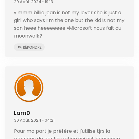
29 Août. 2024 • 19:13
« mmm billie jean is not my lover she is just a
girl who says I’m the one but the kid is not my
son heee heeeeeeee »Microsoft nous fait du
moonwalk?
RÉPONDRE
LamD
30 Août. 2024 • 04:21
Pour ma part je préfère et j’utilise tjrs la
panneau de configuration qui est beaucoup