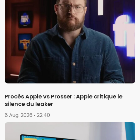
Procès Apple vs Prosser : Apple critique le
silence du leaker
6 Aug. 2026 • 22:40