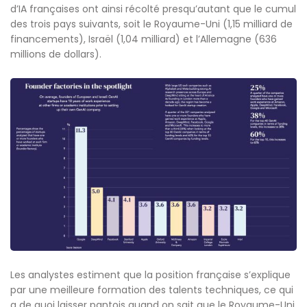
d’IA françaises ont ainsi récolté presqu’autant que le cumul
des trois pays suivants, soit le Royaume-Uni (1,15 milliard de
financements), Israël (1,04 milliard) et l’Allemagne (636
millions de dollars).
Les analystes estiment que la position française s’explique
par une meilleure formation des talents techniques, ce qui
a de quoi laisser pantois quand on sait que le Royaume-Uni