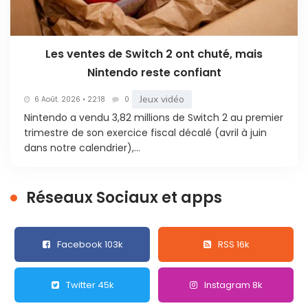
Les ventes de Switch 2 ont chuté, mais
Nintendo reste confiant
Jeux vidéo
6 Août. 2026 • 22:18
0
Nintendo a vendu 3,82 millions de Switch 2 au premier
trimestre de son exercice fiscal décalé (avril à juin
dans notre calendrier),...
Réseaux Sociaux et apps
Facebook 103k
RSS 16k
Twitter 45k
Instagram 8k