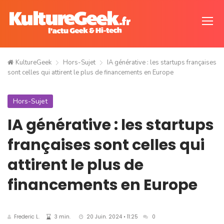
KultureGeek
Hors-Sujet
IA générative : les startups françaises
sont celles qui attirent le plus de financements en Europe
Hors-Sujet
IA générative : les startups
françaises sont celles qui
attirent le plus de
financements en Europe
Frederic L.
3 min.
20 Juin. 2024 • 11:25
0