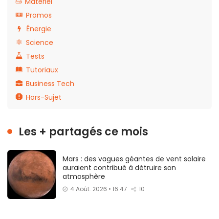
Matériel
Promos
Énergie
Science
Tests
Tutoriaux
Business Tech
Hors-Sujet
Les + partagés ce mois
Mars : des vagues géantes de vent solaire
auraient contribué à détruire son
atmosphère
4 Août. 2026 • 16:47
10