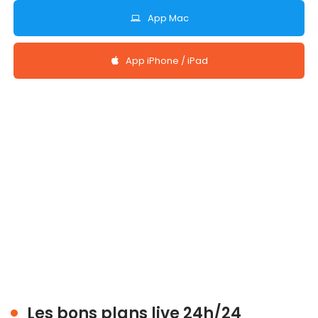
App Mac
App iPhone / iPad
Les bons plans live 24h/24