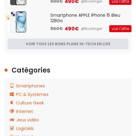
490€
500€
voir l'offre
@Boulanger
Smartphone APPLE iPhone 15 Bleu
128Go
490€
500€
voir l'offre
@Boulanger
VOIR TOUS LES BONS PLANS HI-TECH EN LIVE
Catégories
Smartphones
PC & Systèmes
Culture Geek
Internet
Jeux vidéo
Logiciels