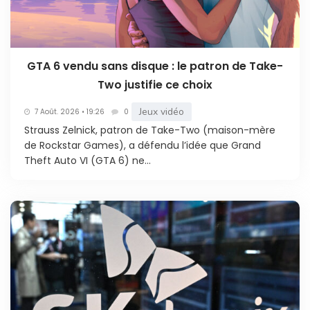
GTA 6 vendu sans disque : le patron de Take-
Two justifie ce choix
Jeux vidéo
7 Août. 2026 • 19:26
0
Strauss Zelnick, patron de Take-Two (maison-mère
de Rockstar Games), a défendu l’idée que Grand
Theft Auto VI (GTA 6) ne...