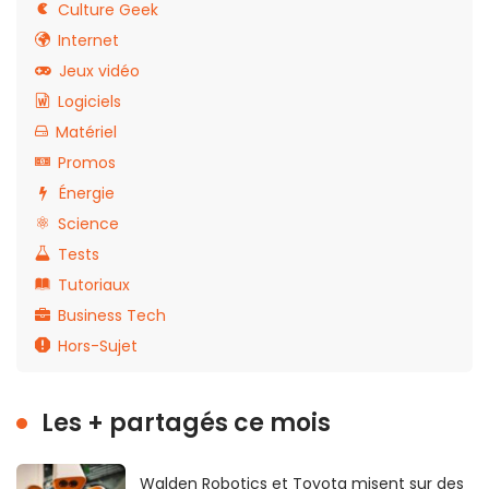
Culture Geek
Internet
Jeux vidéo
Logiciels
Matériel
Promos
Énergie
Science
Tests
Tutoriaux
Business Tech
Hors-Sujet
Les + partagés ce mois
Walden Robotics et Toyota misent sur des