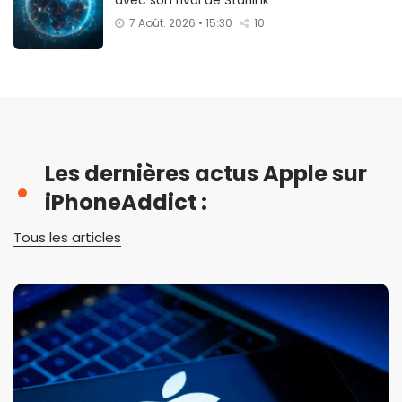
avec son rival de Starlink
7 Août. 2026 • 15:30
10
Les dernières actus Apple sur
iPhoneAddict :
Tous les articles