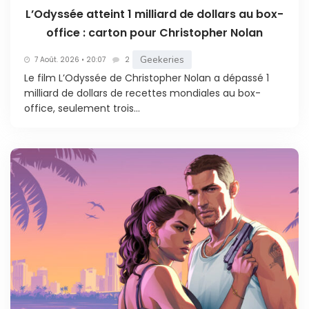
L’Odyssée atteint 1 milliard de dollars au box-
office : carton pour Christopher Nolan
Geekeries
7 Août. 2026 • 20:07
2
Le film L’Odyssée de Christopher Nolan a dépassé 1
milliard de dollars de recettes mondiales au box-
office, seulement trois...