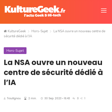
KultureGeek
Hors-Sujet
La NSA ouvre un nouveau centre de
sécurité dédié à l’IA
Hors-Sujet
La NSA ouvre un nouveau
centre de sécurité dédié à
l’IA
Troufignou
2 min.
30 Sep. 2023 • 16:43
0
1