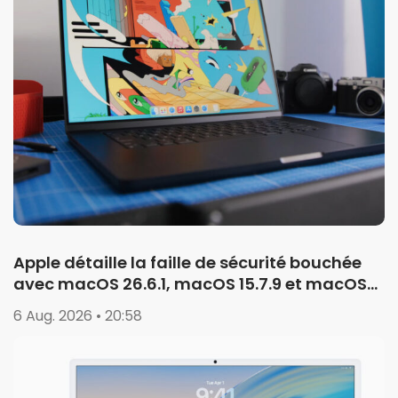
Apple détaille la faille de sécurité bouchée
avec macOS 26.6.1, macOS 15.7.9 et macOS
14.8.9
6 Aug. 2026 • 20:58