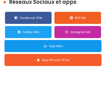
Réseaux Sociaux et apps
Facebook 103k
RSS 16k
Twitter 45k
Instagram 8k
App Mac
App iPhone / iPad