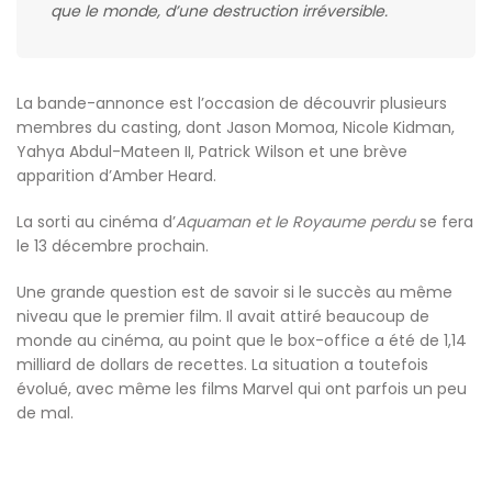
que le monde, d’une destruction irréversible.
La bande-annonce est l’occasion de découvrir plusieurs
membres du casting, dont Jason Momoa, Nicole Kidman,
Yahya Abdul-Mateen II, Patrick Wilson et une brève
apparition d’Amber Heard.
La sorti au cinéma d’
Aquaman et le Royaume perdu
se fera
le 13 décembre prochain.
Une grande question est de savoir si le succès au même
niveau que le premier film. Il avait attiré beaucoup de
monde au cinéma, au point que le box-office a été de 1,14
milliard de dollars de recettes. La situation a toutefois
évolué, avec même les films Marvel qui ont parfois un peu
de mal.