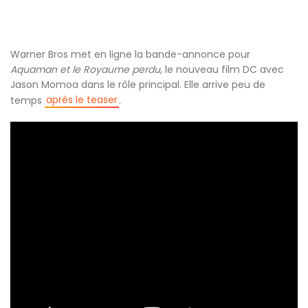
Warner Bros met en ligne la bande-annonce pour
Aquaman et le Royaume perdu
, le nouveau film DC avec
Jason Momoa dans le rôle principal. Elle arrive peu de
après le teaser
temps
.