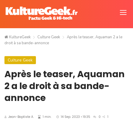
KultureGeek
Culture Geek
Après le teaser, Aquaman 2 a le
droit à sa bande-annonce
Culture Geek
Après le teaser, Aquaman
2 a le droit à sa bande-
annonce
Jean-Baptiste A.
1 min.
14 Sep. 2023 • 19:35
0
1