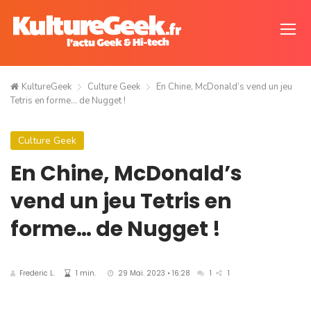
KultureGeek
Culture Geek
En Chine, McDonald’s vend un jeu
Tetris en forme… de Nugget !
Culture Geek
En Chine, McDonald’s
vend un jeu Tetris en
forme… de Nugget !
Frederic L.
1 min.
29 Mai. 2023 • 16:28
1
1