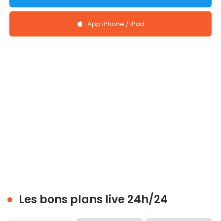
App iPhone / iPad
Les bons plans live 24h/24