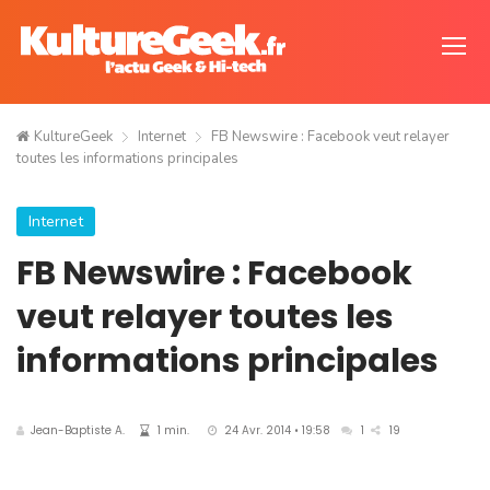
KultureGeek
Internet
FB Newswire : Facebook veut relayer
toutes les informations principales
Internet
FB Newswire : Facebook
veut relayer toutes les
informations principales
Jean-Baptiste A.
1 min.
24 Avr. 2014 • 19:58
1
19