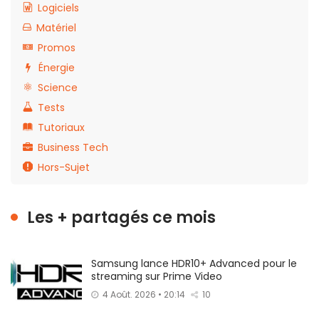
Logiciels
Matériel
Promos
Énergie
Science
Tests
Tutoriaux
Business Tech
Hors-Sujet
Les + partagés ce mois
Samsung lance HDR10+ Advanced pour le
streaming sur Prime Video
4 Août. 2026 • 20:14
10