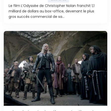
Le film L’Odyssée de Christopher Nolan franchit 1,1
milliard de dollars au box-office, devenant le plus
gros succès commercial de sa...