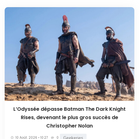
L’Odyssée dépasse Batman The Dark Knight
Rises, devenant le plus gros succès de
Christopher Nolan
Geekeries
10 Août. 2026 • 10:27
0