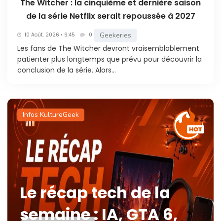
The Witcher : la cinquième et dernière saison
de la série Netflix serait repoussée à 2027
Geekeries
10 Août. 2026 • 9:45
0
Les fans de The Witcher devront vraisemblablement
patienter plus longtemps que prévu pour découvrir la
conclusion de la série. Alors...
Infos KultureGeek
Le récap tech de la
semaine : IA, GTA 6,