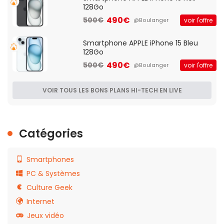
128Go
490€
500€
voir l'offre
@Boulanger
Smartphone APPLE iPhone 15 Bleu
128Go
490€
500€
voir l'offre
@Boulanger
VOIR TOUS LES BONS PLANS HI-TECH EN LIVE
Catégories
Smartphones
PC & Systèmes
Culture Geek
Internet
Jeux vidéo