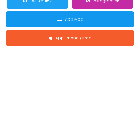
Twitter 45k
Instagram 8k
App Mac
App iPhone / iPad