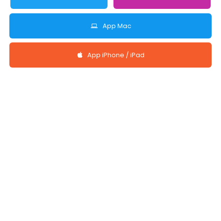
App Mac
App iPhone / iPad