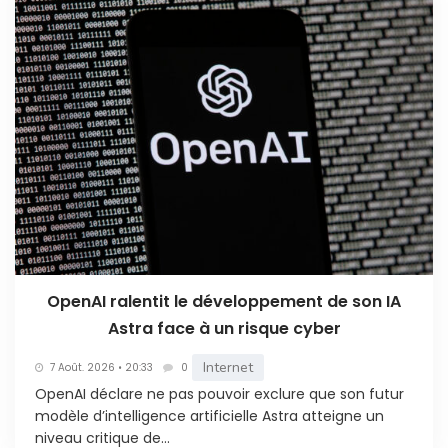
OpenAI ralentit le développement de son IA
Astra face à un risque cyber
Internet
7 Août. 2026 • 20:33
0
OpenAI déclare ne pas pouvoir exclure que son futur
modèle d’intelligence artificielle Astra atteigne un
niveau critique de...