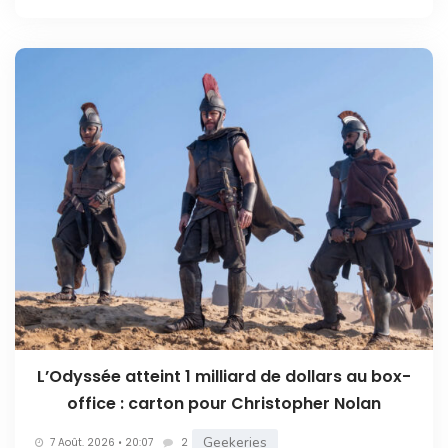
L’Odyssée atteint 1 milliard de dollars au box-
office : carton pour Christopher Nolan
Geekeries
7 Août. 2026 • 20:07
2