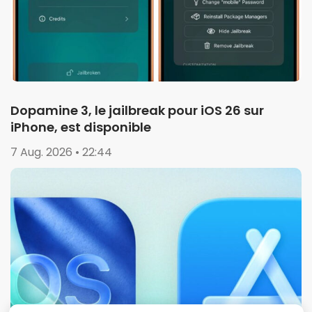
Dopamine 3, le jailbreak pour iOS 26 sur
iPhone, est disponible
7 Aug. 2026 • 22:44