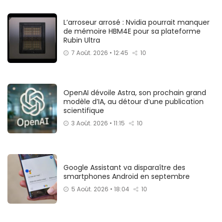
L’arroseur arrosé : Nvidia pourrait manquer
de mémoire HBM4E pour sa plateforme
Rubin Ultra
7 Août. 2026 • 12:45
10
OpenAI dévoile Astra, son prochain grand
modèle d’IA, au détour d’une publication
scientifique
3 Août. 2026 • 11:15
10
Google Assistant va disparaître des
smartphones Android en septembre
5 Août. 2026 • 18:04
10