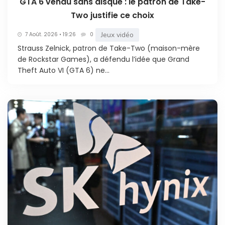
GTA 6 vendu sans disque : le patron de Take-
Two justifie ce choix
Jeux vidéo
7 Août. 2026 • 19:26
0
Strauss Zelnick, patron de Take-Two (maison-mère
de Rockstar Games), a défendu l’idée que Grand
Theft Auto VI (GTA 6) ne...