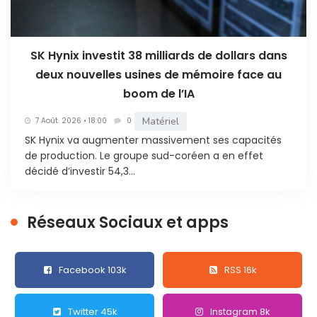
SK Hynix investit 38 milliards de dollars dans
deux nouvelles usines de mémoire face au
boom de l’IA
Matériel
7 Août. 2026 • 18:00
0
SK Hynix va augmenter massivement ses capacités
de production. Le groupe sud-coréen a en effet
décidé d’investir 54,3...
Réseaux Sociaux et apps
Facebook 103k
RSS 16k
Twitter 45k
Instagram 8k