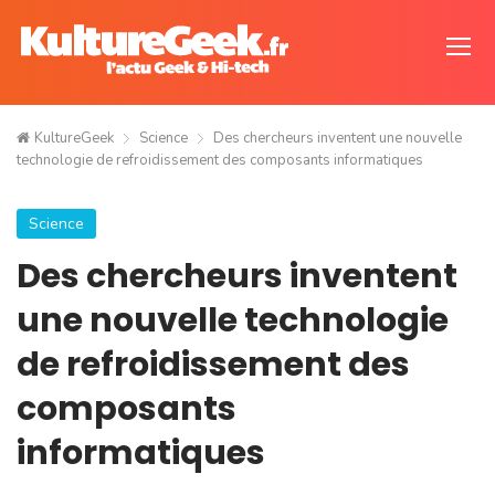
KultureGeek
Science
Des chercheurs inventent une nouvelle
technologie de refroidissement des composants informatiques
Science
Des chercheurs inventent
une nouvelle technologie
de refroidissement des
composants
informatiques