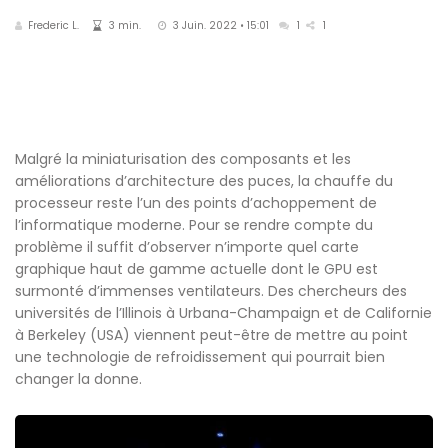
Frederic L.
3 min.
3 Juin. 2022 • 15:01
1
1
Malgré la miniaturisation des composants et les
améliorations d’architecture des puces, la chauffe du
processeur reste l’un des points d’achoppement de
l’informatique moderne. Pour se rendre compte du
problème il suffit d’observer n’importe quel carte
graphique haut de gamme actuelle dont le GPU est
surmonté d’immenses ventilateurs. Des chercheurs des
universités de l’Illinois à Urbana-Champaign et de Californie
à Berkeley (USA) viennent peut-être de mettre au point
une technologie de refroidissement qui pourrait bien
changer la donne.