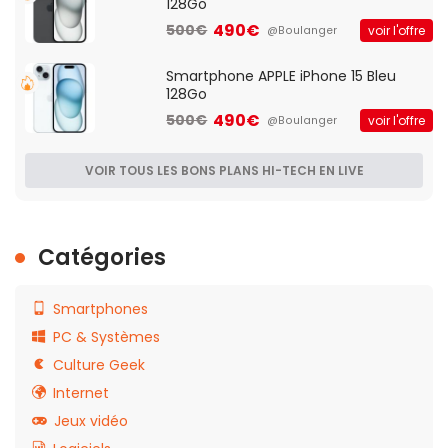
128Go
490€
500€
voir l'offre
@Boulanger
Smartphone APPLE iPhone 15 Bleu
128Go
490€
500€
voir l'offre
@Boulanger
VOIR TOUS LES BONS PLANS HI-TECH EN LIVE
Catégories
Smartphones
PC & Systèmes
Culture Geek
Internet
Jeux vidéo