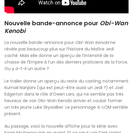
Nouvelle bande-annonce pour
Obi-Wan
Kenobi
La nouvelle bande-annonce pour
Obi-Wan Kenobi
ne
révèle pas beaucoup plus sur l’histoire du Maître Jedi
caché. Mais elle donne un aperçu de l’intensité de la
chasse de l’Empire à l’un des derniers praticiens de la Force.
Ou y a-t-il un autre ?
Le trailer donne un aperçu du reste du casting, notamment
Kumail Nanjiani (qui est peut-être aussi un Jedi ?) et Joel
Edgerton dans le rôle d’Owen Lars, qui ne semble pas très
heureux de voir Obi-Wan Kenobi arriver et vouloir former
un très jeune Luke Skywalker. Le personnage 4-LOM semble
présent.
Au passage, voici la nouvelle affiche pour la série avec
Ewan McGregor mis en avant. Et on peut voir Dark Vador,