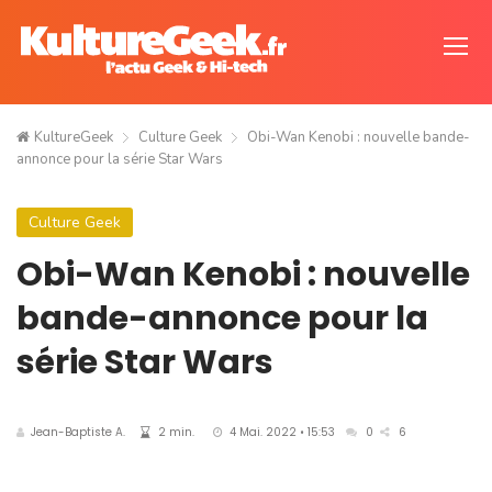
KultureGeek
Culture Geek
Obi-Wan Kenobi : nouvelle bande-
annonce pour la série Star Wars
Culture Geek
Obi-Wan Kenobi : nouvelle
bande-annonce pour la
série Star Wars
Jean-Baptiste A.
2 min.
4 Mai. 2022 • 15:53
0
6