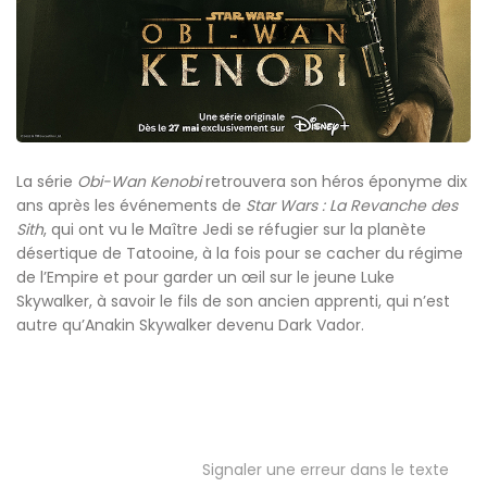
La série
Obi-Wan Kenobi
retrouvera son héros éponyme dix
ans après les événements de
Star Wars : La Revanche des
Sith
, qui ont vu le Maître Jedi se réfugier sur la planète
désertique de Tatooine, à la fois pour se cacher du régime
de l’Empire et pour garder un œil sur le jeune Luke
Skywalker, à savoir le fils de son ancien apprenti, qui n’est
autre qu’Anakin Skywalker devenu Dark Vador.
Signaler une erreur dans le texte