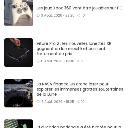
Les jeux Xbox 360 vont être jouables sur PC
3 Août. 2026 • 22:26
10
Viture Pro 2 : les nouvelles lunettes XR
gagnent en luminosité et baissent
fortement de prix
6 Août. 2026 • 15:30
10
La NASA finance un drone laser pour
explorer les immenses grottes souterraines
de la Lune
4 Août. 2026 • 18:25
10
L’Éducation nationale a été piratée pour la