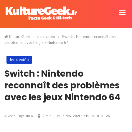
KultureGeek
Jeux vidéo
Switch : Nintendo reconnaît des
problèmes avec les jeux Nintendo 64
Jeux vidéo
Switch : Nintendo
reconnaît des problèmes
avec les jeux Nintendo 64
Jean-Baptiste A.
2 min.
16 Nov. 2021 • 14:14
0
26