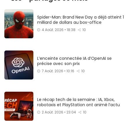
Spider-Man: Brand New Day a déjà atteint 1
milliard de dollars au box-office
4 Août. 2026 • 18:38
10
L’enceinte connectée IA d’OpenAI se
précise avec son prix
7 Août. 2026 • 10:16
10
Le récap tech de la semaine : IA, Xbox,
robotaxis et PlayStation ont animé l’actu
2 Août. 2026 • 23:04
10