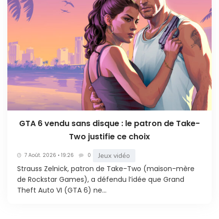
GTA 6 vendu sans disque : le patron de Take-
Two justifie ce choix
Jeux vidéo
7 Août. 2026 • 19:26
0
Strauss Zelnick, patron de Take-Two (maison-mère
de Rockstar Games), a défendu l’idée que Grand
Theft Auto VI (GTA 6) ne...