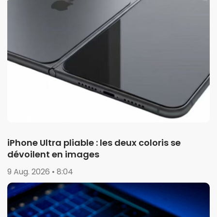
iPhone Ultra pliable : les deux coloris se
dévoilent en images
9 Aug. 2026 • 8:04