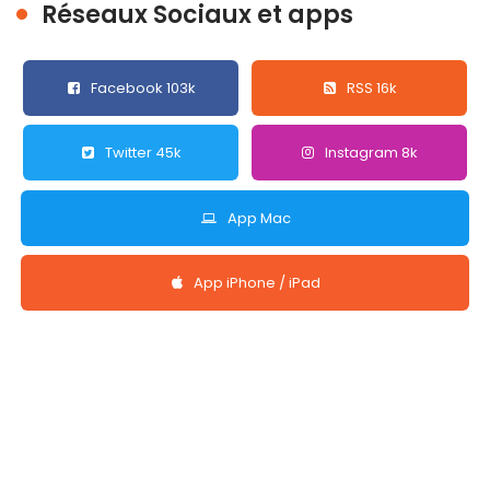
Réseaux Sociaux et apps
Facebook 103k
RSS 16k
Twitter 45k
Instagram 8k
App Mac
App iPhone / iPad