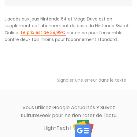
L’accès aux jeux Nintendo 64 et Mega Drive est en
supplément de l’abonnement de base du Nintendo Switch
Le prix est de 39,99€
Online.
sur un an pour l’ensemble,
contre deux fois moins pour l’abonnement standard.
Signaler une erreur dans le texte
Vous utilisez Google Actualités ? Suivez
KultureGeek pour ne rien rater de l'actu
High-Tech !