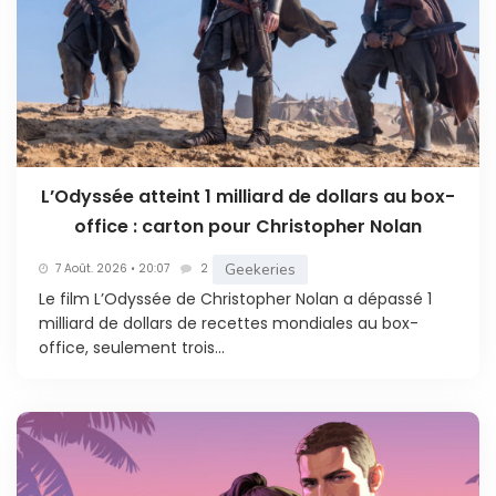
L’Odyssée atteint 1 milliard de dollars au box-
office : carton pour Christopher Nolan
Geekeries
7 Août. 2026 • 20:07
2
Le film L’Odyssée de Christopher Nolan a dépassé 1
milliard de dollars de recettes mondiales au box-
office, seulement trois...