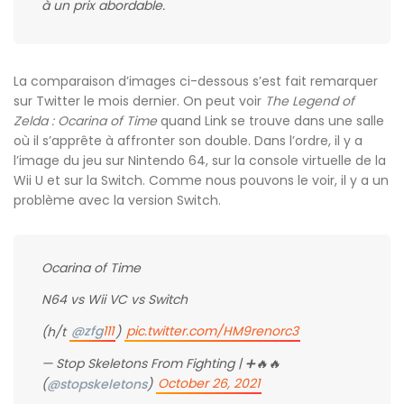
à un prix abordable.
La comparaison d’images ci-dessous s’est fait remarquer
sur Twitter le mois dernier. On peut voir
The Legend of
Zelda : Ocarina of Time
quand Link se trouve dans une salle
où il s’apprête à affronter son double. Dans l’ordre, il y a
l’image du jeu sur Nintendo 64, sur la console virtuelle de la
Wii U et sur la Switch. Comme nous pouvons le voir, il y a un
problème avec la version Switch.
Ocarina of Time
N64 vs Wii VC vs Switch
@zfg
111
pic.twitter.com/HM9renorc3
(h/t
)
— Stop Skeletons From Fighting | ➕🔥🔥
October 26, 2021
(
@stopskeletons
)