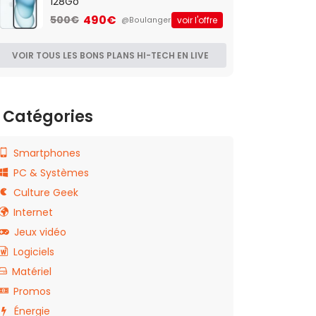
128Go
490€
500€
voir l'offre
@Boulanger
VOIR TOUS LES BONS PLANS HI-TECH EN LIVE
Catégories
Smartphones
PC & Systèmes
Culture Geek
Internet
Jeux vidéo
Logiciels
Matériel
Promos
Énergie