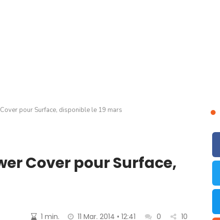
 Cover pour Surface, disponible le 19 mars
wer Cover pour Surface,
1 min.
11 Mar. 2014 • 12:41
0
10