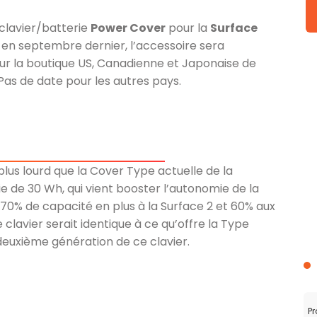
 clavier/batterie
Power Cover
pour la
Surface
 en septembre dernier, l’accessoire sera
sur la boutique US, Canadienne et Japonaise de
Pas de date pour les autres pays.
t plus lourd que la Cover Type actuelle de la
ie de 30 Wh, qui vient booster l’autonomie de la
t 70% de capacité en plus à la Surface 2 et 60% aux
clavier serait identique à ce qu’offre la Type
 deuxième génération de ce clavier.
Pr