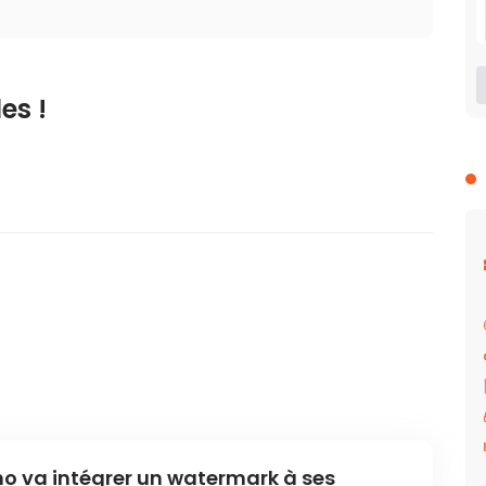
es !
o va intégrer un watermark à ses