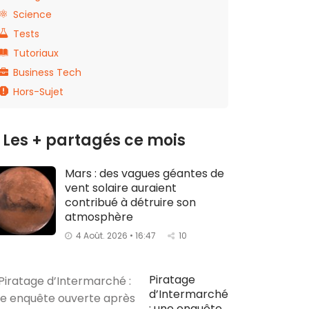
Science
Tests
Tutoriaux
Business Tech
Hors-Sujet
Les + partagés ce mois
Mars : des vagues géantes de
vent solaire auraient
contribué à détruire son
atmosphère
4 Août. 2026 • 16:47
10
Piratage
d’Intermarché
: une enquête