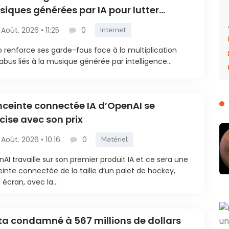
iques générées par IA pour lutter
tre la fraude
 Août. 2026 • 11:25
0
Internet
 renforce ses garde-fous face à la multiplication
abus liés à la musique générée par intelligence...
nceinte connectée IA d’OpenAI se
cise avec son prix
 Août. 2026 • 10:16
0
Matériel
AI travaille sur son premier produit IA et ce sera une
inte connectée de la taille d’un palet de hockey,
 écran, avec la...
a condamné à 567 millions de dollars