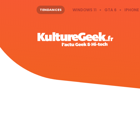
TENDANCES
WINDOWS 11
GTA 6
IPHONE 