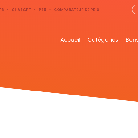
18
CHATGPT
PS5
COMPARATEUR DE PRIX
Accueil
Catégories
Bons