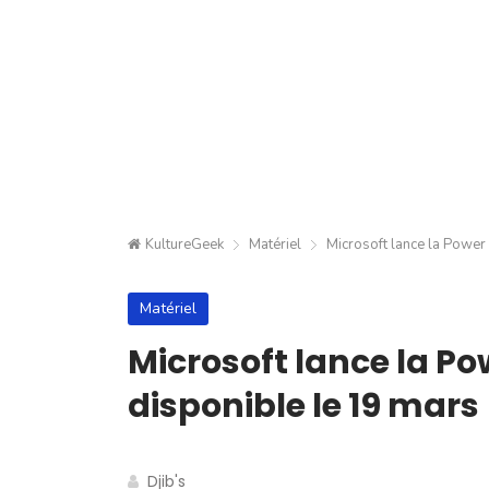
KultureGeek
Matériel
Microsoft lance la Power
Matériel
Microsoft lance la Po
disponible le 19 mars
Djib's