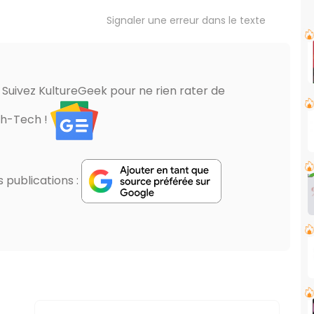
Signaler une erreur dans le texte
? Suivez KultureGeek pour ne rien rater de
gh-Tech !
publications :