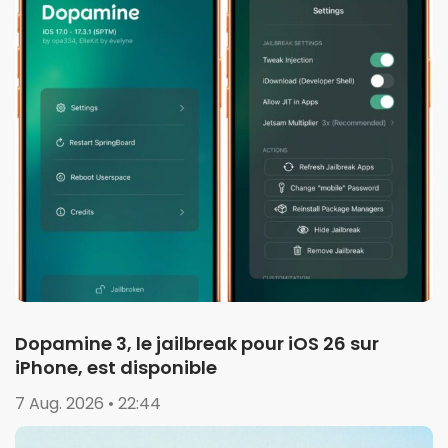
Dopamine 3, le jailbreak pour iOS 26 sur
iPhone, est disponible
7 Aug. 2026 • 22:44