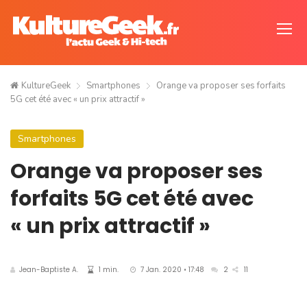
KultureGeek
Smartphones
Orange va proposer ses forfaits
5G cet été avec « un prix attractif »
Smartphones
Orange va proposer ses
forfaits 5G cet été avec
« un prix attractif »
Jean-Baptiste A.
1 min.
7 Jan. 2020 • 17:48
2
11