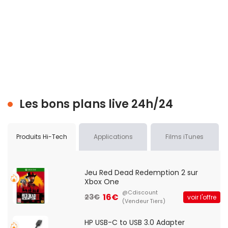
Les bons plans live 24h/24
Produits Hi-Tech
Applications
Films iTunes
Jeu Red Dead Redemption 2 sur
Xbox One
@Cdiscount
16€
23€
voir l'offre
(Vendeur Tiers)
HP USB-C to USB 3.0 Adapter