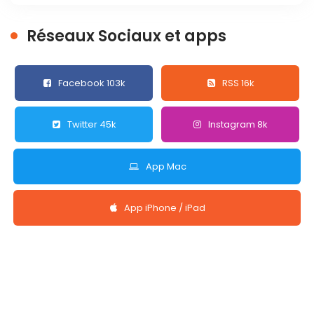
Réseaux Sociaux et apps
Facebook 103k
RSS 16k
Twitter 45k
Instagram 8k
App Mac
App iPhone / iPad