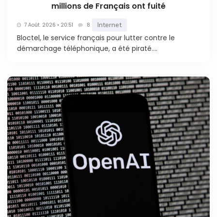
millions de Français ont fuité
Internet
7 Août. 2026 • 20:51
8
Bloctel, le service français pour lutter contre le
démarchage téléphonique, a été piraté....