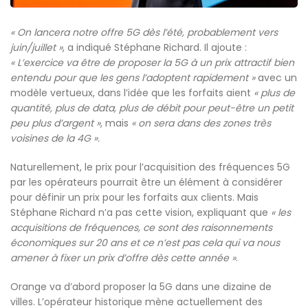
« On lancera notre offre 5G dès l’été, probablement vers
juin/juillet »
, a indiqué Stéphane Richard. Il ajoute :
« L’exercice va être de proposer la 5G à un prix attractif bien
entendu pour que les gens l’adoptent rapidement »
avec un
modèle vertueux, dans l’idée que les forfaits aient
« plus de
quantité, plus de data, plus de débit pour peut-être un petit
peu plus d’argent »
, mais
« on sera dans des zones très
voisines de la 4G ».
Naturellement, le prix pour l’acquisition des fréquences 5G
par les opérateurs pourrait être un élément à considérer
pour définir un prix pour les forfaits aux clients. Mais
Stéphane Richard n’a pas cette vision, expliquant que
« les
acquisitions de fréquences, ce sont des raisonnements
économiques sur 20 ans et ce n’est pas cela qui va nous
amener à fixer un prix d’offre dès cette année »
.
Orange va d’abord proposer la 5G dans une dizaine de
villes. L’opérateur historique mène actuellement des