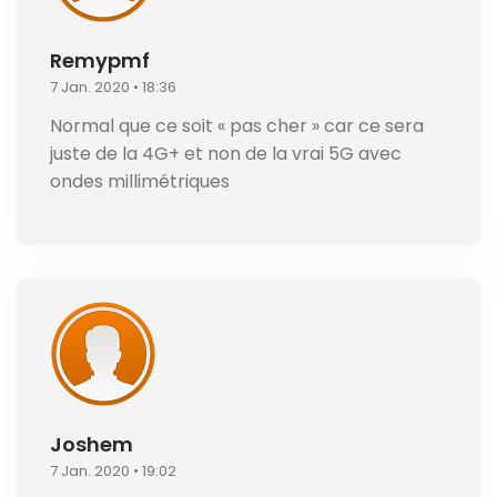
Remypmf
7 Jan. 2020 • 18:36
Normal que ce soit « pas cher » car ce sera
juste de la 4G+ et non de la vrai 5G avec
ondes millimétriques
Joshem
7 Jan. 2020 • 19:02