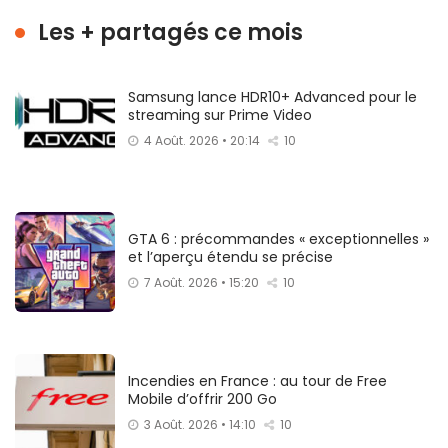
Les + partagés ce mois
Samsung lance HDR10+ Advanced pour le
streaming sur Prime Video
4 Août. 2026 • 20:14
10
GTA 6 : précommandes « exceptionnelles »
et l’aperçu étendu se précise
7 Août. 2026 • 15:20
10
Incendies en France : au tour de Free
Mobile d’offrir 200 Go
3 Août. 2026 • 14:10
10