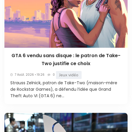
GTA 6 vendu sans disque : le patron de Take-
Two justifie ce choix
Jeux vidéo
7 Août. 2026 • 19:26
0
Strauss Zelnick, patron de Take-Two (maison-mère
de Rockstar Games), a défendu l’idée que Grand
Theft Auto VI (GTA 6) ne...