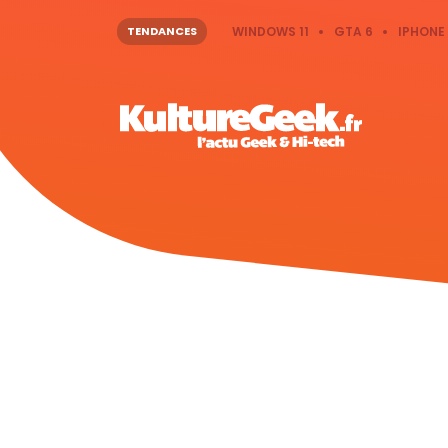
TENDANCES
WINDOWS 11
GTA 6
IPHONE 