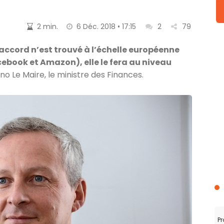
2 min.
6 Déc. 2018 • 17:15
2
79
n accord n’est trouvé à l’échelle européenne
cebook et Amazon), elle le fera au niveau
no Le Maire, le ministre des Finances.
Pr