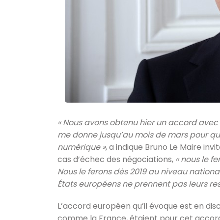
« Nous avons obtenu hier un accord avec l
me donne jusqu’au mois de mars pour qu’
numérique »
, a indique Bruno Le Maire invi
cas d’échec des négociations,
« nous le f
Nous le ferons dès 2019 au niveau national
États européens ne prennent pas leurs res
L’accord européen qu’il évoque est en dis
comme la France, étaient pour cet accord