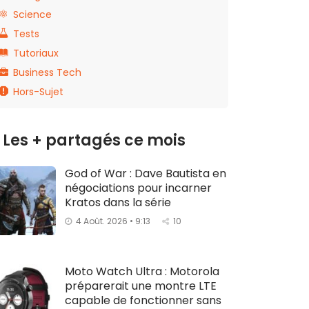
Science
Tests
Tutoriaux
Business Tech
Hors-Sujet
Les + partagés ce mois
God of War : Dave Bautista en
négociations pour incarner
Kratos dans la série
4 Août. 2026 • 9:13
10
Moto Watch Ultra : Motorola
préparerait une montre LTE
capable de fonctionner sans