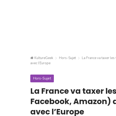
KultureGeek
Hors-Sujet
La France va taxer le
avec l’Europe
Hors-Sujet
La France va taxer le
Facebook, Amazon) dè
avec l’Europe