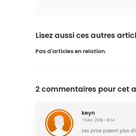
Lisez aussi ces autres articl
Pas d'articles en relation.
2 commentaires pour cet ar
keyn
7 Déc. 2018 • 19:14
Les pme paient plus d’i