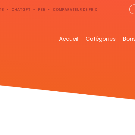
18
CHATGPT
PS5
COMPARATEUR DE PRIX
Accueil
Catégories
Bons