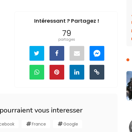
Intéressant ? Partagez !
79
partages
 pourraient vous interesser
cebook
France
Google