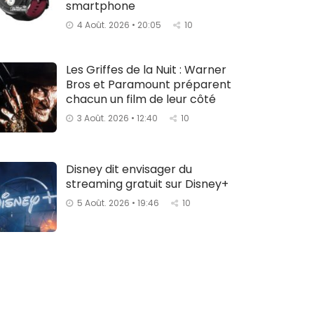
smartphone
4 Août. 2026 • 20:05
10
Les Griffes de la Nuit : Warner
Bros et Paramount préparent
chacun un film de leur côté
3 Août. 2026 • 12:40
10
Disney dit envisager du
streaming gratuit sur Disney+
5 Août. 2026 • 19:46
10