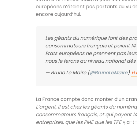
européens n’étaient pas partants au vu de
encore aujourd’hui.
Les géants du numérique font des pro
consommateurs français et paient 14 p
États européens ne prennent pas leurs
nous le ferons au niveau national dès 
— Bruno Le Maire (
@BrunoLeMaire
)
6
La France compte donc monter d’un cran
L’argent, il est chez les géants du numéri
consommateurs français, et qui payent 14
entreprises, que les PME que les TPE »
, a-t-