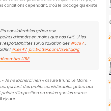
s conditions cependant, d’où le blocage qui existe
fits considérables grâce aux
oints d’impôts en moins que nos PME. Si les
 responsabilités sur la taxation des
#GAFA
,
2019 !
#Les4V
pic.twitter.com/zsv8fojqig
 décembre 2018
.
« Je ne lâcherai rien »
, assure Bruno Le Maire.
«
que, qui font des profits considérables grâce aux
 points d’imposition en moins que les autres
il ajouté.