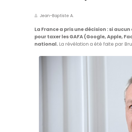
Jean-Baptiste A.
La France a pris une décision : si aucu
pour taxer les GAFA (Google, Apple, Fa
national.
La révélation a été faite par Bru