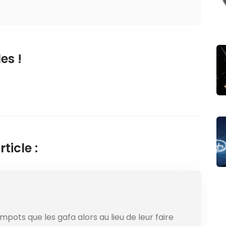
es !
ticle :
mpots que les gafa alors au lieu de leur faire