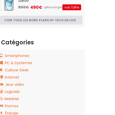
128Go
490€
500€
voir l'offre
@Boulanger
VOIR TOUS LES BONS PLANS HI-TECH EN LIVE
Catégories
Smartphones
PC & Systèmes
Culture Geek
Internet
Jeux vidéo
Logiciels
Matériel
Promos
Énergie