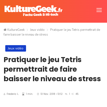
KultureGeek
Jeux vidéo
Pratiquer le jeu Tetris permettrait de
faire baisser le niveau de stress
Jeux vidéo
Pratiquer le jeu Tetris
permettrait de faire
baisser le niveau de stress
Frederic L.
1 min.
13 Nov. 2018 • 13:12
1
45