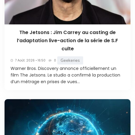
The Jetsons : Jim Carrey au casting de
l’adaptation live-action de la série de S.F
culte
Geekeries
7 Août. 2026 • 16:50
0
Warner Bros. Discovery annonce officiellement un
film The Jetsons. Le studio a confirmé la production
d’un métrage en prises de vues...