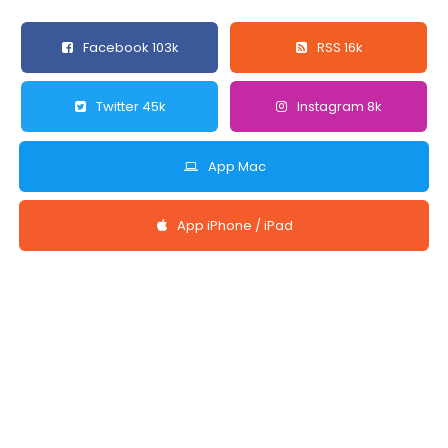
Facebook 103k
RSS 16k
Twitter 45k
Instagram 8k
App Mac
App iPhone / iPad