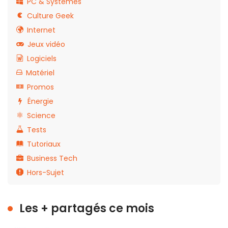
PC & Systèmes
Culture Geek
Internet
Jeux vidéo
Logiciels
Matériel
Promos
Énergie
Science
Tests
Tutoriaux
Business Tech
Hors-Sujet
Les + partagés ce mois