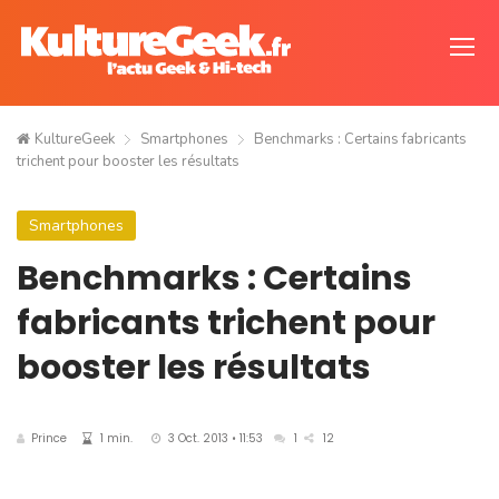
KultureGeek
Smartphones
Benchmarks : Certains fabricants
trichent pour booster les résultats
Smartphones
Benchmarks : Certains
fabricants trichent pour
booster les résultats
Prince
1 min.
3 Oct. 2013 • 11:53
1
12