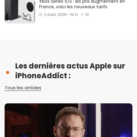
Xbox Series X/S : les prix augmentent en
France, voici les nouveaux tarifs
2 Août. 2026 • 19:21
10
Les dernières actus Apple sur
iPhoneAddict :
Tous les articles