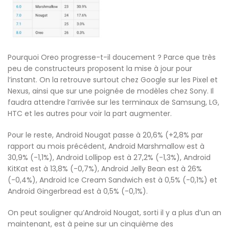
Pourquoi Oreo progresse-t-il doucement ? Parce que très
peu de constructeurs proposent la mise à jour pour
l’instant. On la retrouve surtout chez Google sur les Pixel et
Nexus, ainsi que sur une poignée de modèles chez Sony. Il
faudra attendre l’arrivée sur les terminaux de Samsung, LG,
HTC et les autres pour voir la part augmenter.
Pour le reste, Android Nougat passe à 20,6% (+2,8% par
rapport au mois précédent, Android Marshmallow est à
30,9% (-1,1%), Android Lollipop est à 27,2% (-1,3%), Android
KitKat est à 13,8% (-0,7%), Android Jelly Bean est à 26%
(-0,4%), Android Ice Cream Sandwich est à 0,5% (-0,1%) et
Android Gingerbread est à 0,5% (-0,1%).
On peut souligner qu’Android Nougat, sorti il y a plus d’un an
maintenant, est à peine sur un cinquième des