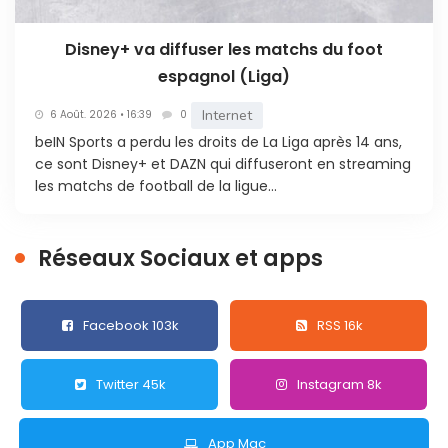
Disney+ va diffuser les matchs du foot
espagnol (Liga)
Internet
6 Août. 2026 • 16:39
0
beIN Sports a perdu les droits de La Liga après 14 ans,
ce sont Disney+ et DAZN qui diffuseront en streaming
les matchs de football de la ligue...
Réseaux Sociaux et apps
Facebook 103k
RSS 16k
Twitter 45k
Instagram 8k
App Mac