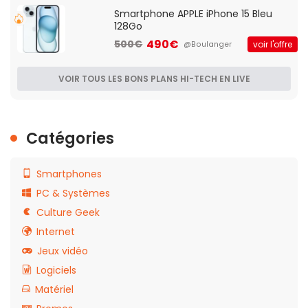
Smartphone APPLE iPhone 15 Bleu
128Go
490€
500€
voir l'offre
@Boulanger
VOIR TOUS LES BONS PLANS HI-TECH EN LIVE
Catégories
Smartphones
PC & Systèmes
Culture Geek
Internet
Jeux vidéo
Logiciels
Matériel