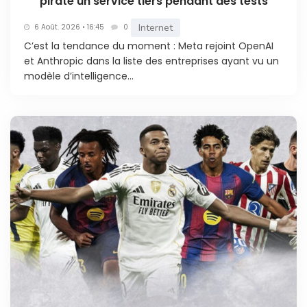
piraté un service tiers pendant des tests
Internet
6 Août. 2026 • 16:45
0
C’est la tendance du moment : Meta rejoint OpenAI
et Anthropic dans la liste des entreprises ayant vu un
modèle d’intelligence...