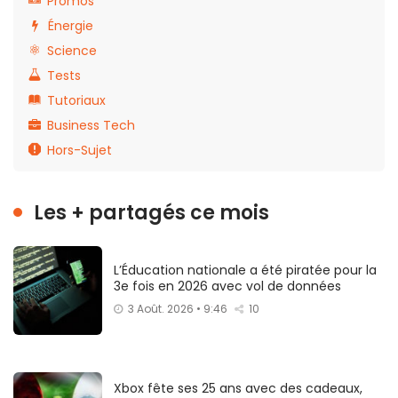
Promos
Énergie
Science
Tests
Tutoriaux
Business Tech
Hors-Sujet
Les + partagés ce mois
L’Éducation nationale a été piratée pour la
3e fois en 2026 avec vol de données
3 Août. 2026 • 9:46
10
Xbox fête ses 25 ans avec des cadeaux,