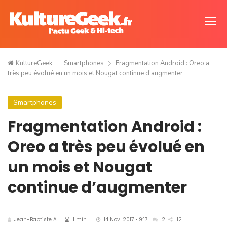
KultureGeek
Smartphones
Fragmentation Android : Oreo a
très peu évolué en un mois et Nougat continue d’augmenter
Smartphones
Fragmentation Android :
Oreo a très peu évolué en
un mois et Nougat
continue d’augmenter
Jean-Baptiste A.
1 min.
14 Nov. 2017 • 9:17
2
12