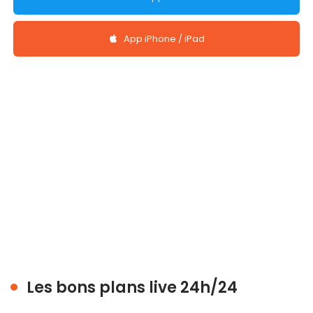
App iPhone / iPad
Les bons plans live 24h/24