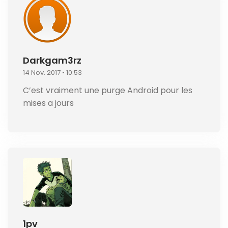
Darkgam3rz
14 Nov. 2017 • 10:53
C’est vraiment une purge Android pour les
mises a jours
1pv