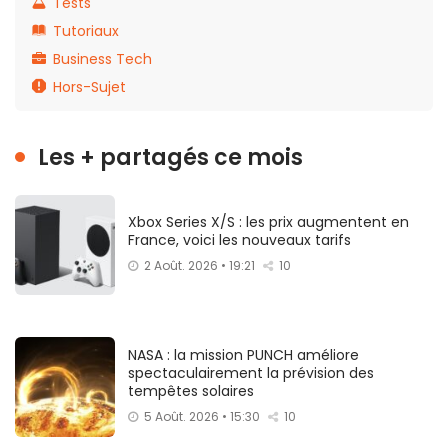
Tests
Tutoriaux
Business Tech
Hors-Sujet
Les + partagés ce mois
Xbox Series X/S : les prix augmentent en
France, voici les nouveaux tarifs
2 Août. 2026 • 19:21
10
NASA : la mission PUNCH améliore
spectaculairement la prévision des
tempêtes solaires
5 Août. 2026 • 15:30
10