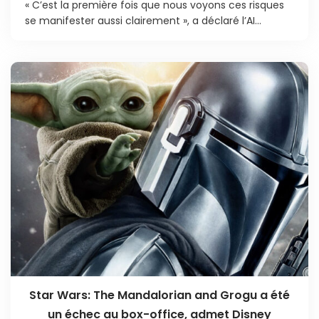
« C’est la première fois que nous voyons ces risques
se manifester aussi clairement », a déclaré l’AI...
Star Wars: The Mandalorian and Grogu a été
un échec au box-office, admet Disney