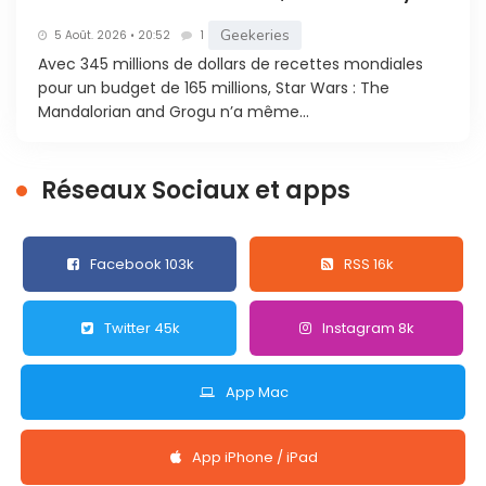
Geekeries
5 Août. 2026 • 20:52
1
Avec 345 millions de dollars de recettes mondiales
pour un budget de 165 millions, Star Wars : The
Mandalorian and Grogu n’a même...
Réseaux Sociaux et apps
Facebook 103k
RSS 16k
Twitter 45k
Instagram 8k
App Mac
App iPhone / iPad