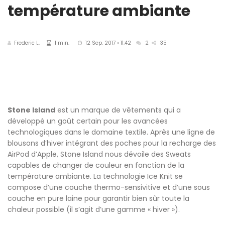
température ambiante
Frederic L.
1 min.
12 Sep. 2017 • 11:42
2
35
Stone Island
est un marque de vêtements qui a
développé un goût certain pour les avancées
technologiques dans le domaine textile. Après une ligne de
blousons d’hiver intégrant des poches pour la recharge des
AirPod d’Apple, Stone Island nous dévoile des Sweats
capables de changer de couleur en fonction de la
température ambiante. La technologie Ice Knit se
compose d’une couche thermo-sensivitive et d’une sous
couche en pure laine pour garantir bien sûr toute la
chaleur possible (il s’agit d’une gamme « hiver »).