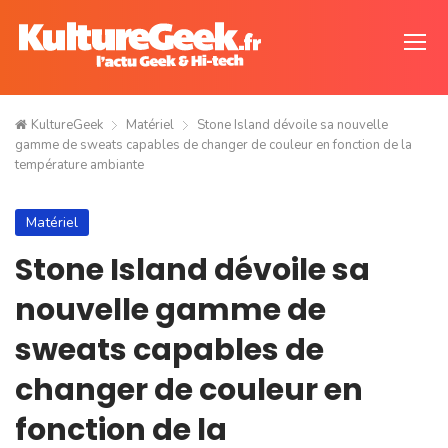
KultureGeek
Matériel
Stone Island dévoile sa nouvelle
gamme de sweats capables de changer de couleur en fonction de la
température ambiante
Matériel
Stone Island dévoile sa
nouvelle gamme de
sweats capables de
changer de couleur en
fonction de la