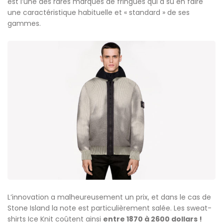
est l’une des rares marques de fringues qui a su en faire
une caractéristique habituelle et « standard » de ses
gammes.
L’innovation a malheureusement un prix, et dans le cas de
Stone Island la note est particulièrement salée. Les sweat-
shirts Ice Knit coûtent ainsi
entre 1870 à 2600 dollars !