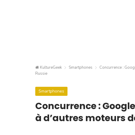
KultureGeek
Smartphones
Concurrence : Googl
Russie
Smartphones
Concurrence : Google
à d’autres moteurs d