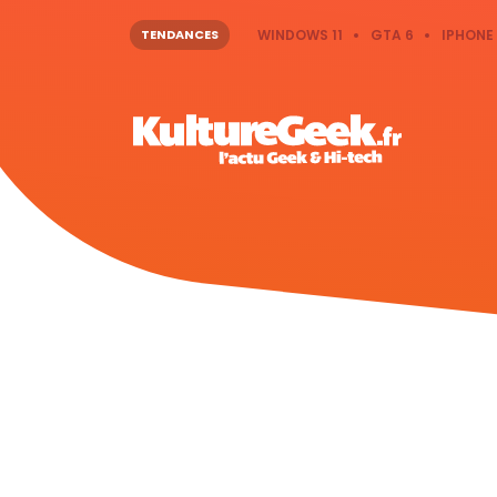
TENDANCES
WINDOWS 11
GTA 6
IPHONE 