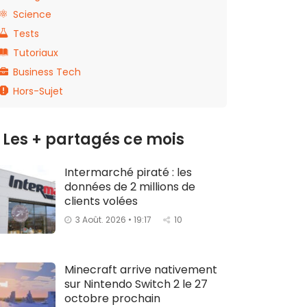
Science
Tests
Tutoriaux
Business Tech
Hors-Sujet
Les + partagés ce mois
Intermarché piraté : les
données de 2 millions de
clients volées
3 Août. 2026 • 19:17
10
Minecraft arrive nativement
sur Nintendo Switch 2 le 27
octobre prochain