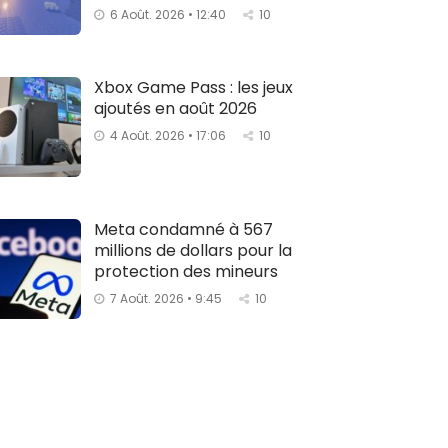
6 Août. 2026 • 12:40
10
Xbox Game Pass : les jeux
ajoutés en août 2026
4 Août. 2026 • 17:06
10
Meta condamné à 567
millions de dollars pour la
protection des mineurs
7 Août. 2026 • 9:45
10