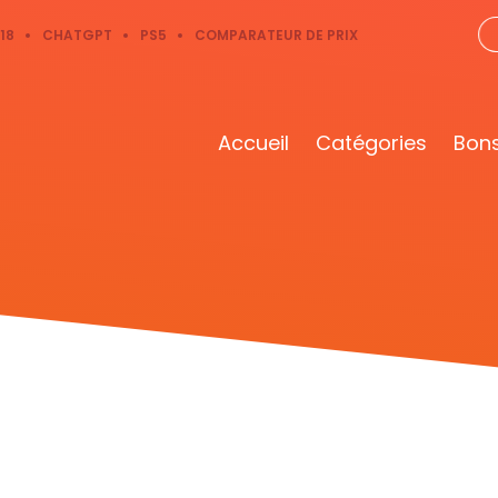
18
CHATGPT
PS5
COMPARATEUR DE PRIX
Accueil
Catégories
Bons