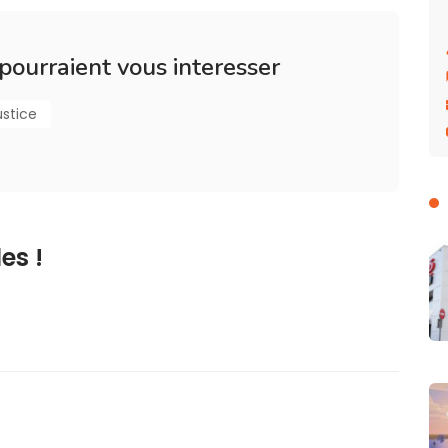
 pourraient vous interesser
ustice
es !