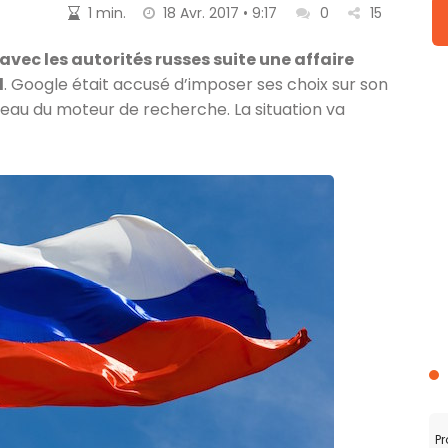
1 min.
18 Avr. 2017 • 9:17
0
15
vec les autorités russes suite une affaire
d
. Google était accusé d’imposer ses choix sur son
eau du moteur de recherche. La situation va
Pr