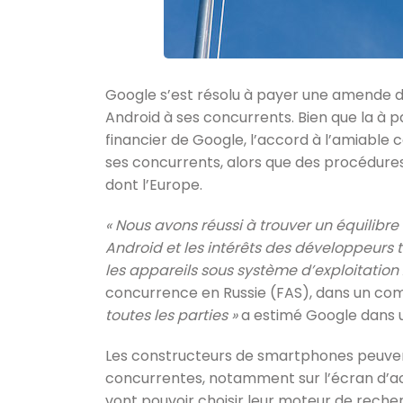
Google s’est résolu à payer une amende de
Android à ses concurrents. Bien que la à 
financier de Google, l’accord à l’amiable
ses concurrents, alors que des procédures 
dont l’Europe.
« Nous avons réussi à trouver un équilibr
Android et les intérêts des développeurs ti
les appareils sous système d’exploitation
concurrence en Russie (FAS), dans un c
toutes les parties »
a estimé Google dans 
Les constructeurs de smartphones peuven
concurrentes, notamment sur l’écran d’accue
vont pouvoir choisir leur moteur de recher