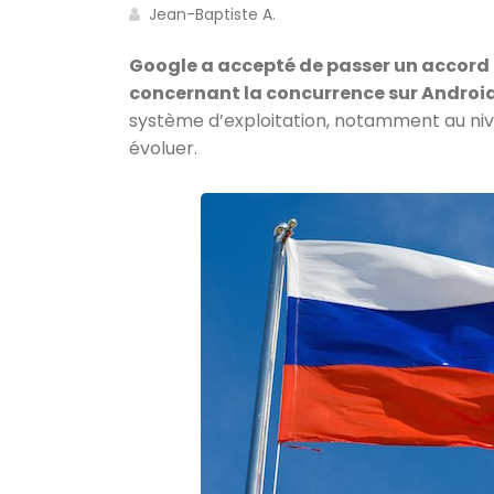
Jean-Baptiste A.
Google a accepté de passer un accord a
concernant la concurrence sur Androi
système d’exploitation, notamment au niv
évoluer.