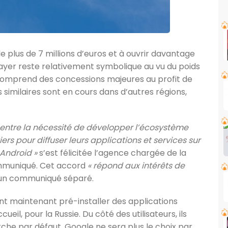
 plus de 7 millions d’euros et à ouvrir davantage
payer reste relativement symbolique au vu du poids
 comprend des concessions majeures au profit de
similaires sont en cours dans d’autres régions,
e entre la nécessité de développer l’écosystème
ers pour diffuser leurs applications et services sur
 Android »
s’est félicitée l’agence chargée de la
ommuniqué. Cet accord
« répond aux intérêts de
un communiqué séparé.
t maintenant pré-installer des applications
il, pour la Russie. Du côté des utilisateurs, ils
che par défaut. Google ne sera plus le choix par