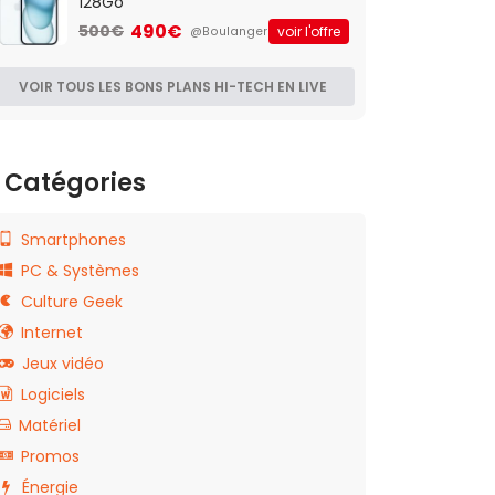
128Go
490€
500€
voir l'offre
@Boulanger
VOIR TOUS LES BONS PLANS HI-TECH EN LIVE
Catégories
Smartphones
PC & Systèmes
Culture Geek
Internet
Jeux vidéo
Logiciels
Matériel
Promos
Énergie