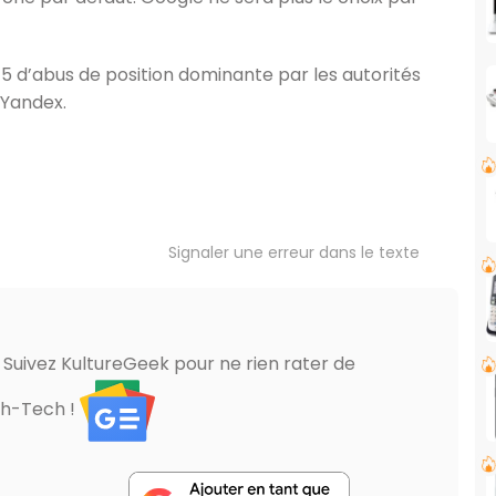
5 d’abus de position dominante par les autorités
 Yandex.
Signaler une erreur dans le texte
? Suivez KultureGeek pour ne rien rater de
gh-Tech !