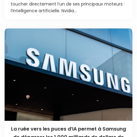
toucher directement l’un de ses principaux moteurs :
l’intelligence artificielle. Nvidia...
La ruée vers les puces d’IA permet à Samsung