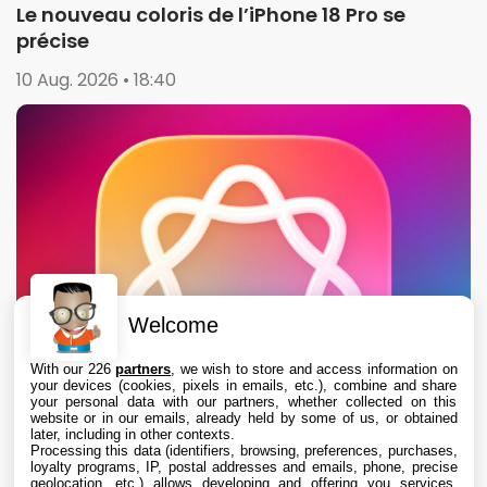
Le nouveau coloris de l’iPhone 18 Pro se
précise
10 Aug. 2026 • 18:40
Welcome
With our 226
partners
, we wish to store and access information on
your devices (cookies, pixels in emails, etc.), combine and share
your personal data with our partners, whether collected on this
website or in our emails, already held by some of us, or obtained
later, including in other contexts.
Processing this data (identifiers, browsing, preferences, purchases,
loyalty programs, IP, postal addresses and emails, phone, precise
geolocation, etc.) allows developing and offering you services,