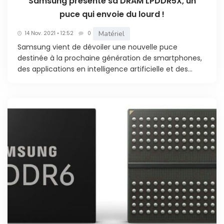
Samsung présente sa DRAM LPDDR5X, un
puce qui envoie du lourd !
Matériel
14 Nov. 2021 • 12:52
0
Samsung vient de dévoiler une nouvelle puce
destinée à la prochaine génération de smartphones,
des applications en intelligence artificielle et des...