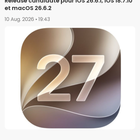
Release candidate pour iOS 26.6.1, iOS 18.7.10
et macOS 26.6.2
10 Aug. 2026 • 19:43