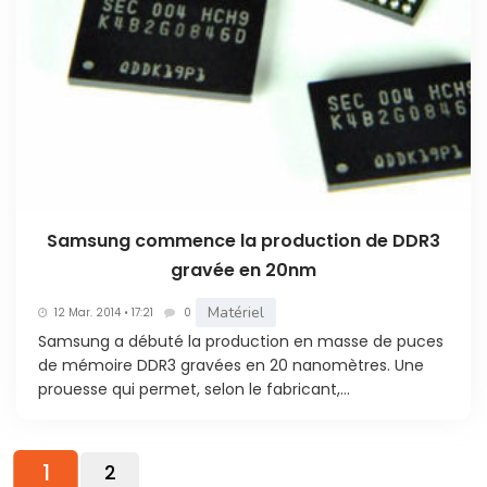
Samsung commence la production de DDR3
gravée en 20nm
Matériel
12 Mar. 2014 • 17:21
0
Samsung a débuté la production en masse de puces
de mémoire DDR3 gravées en 20 nanomètres. Une
prouesse qui permet, selon le fabricant,...
1
2