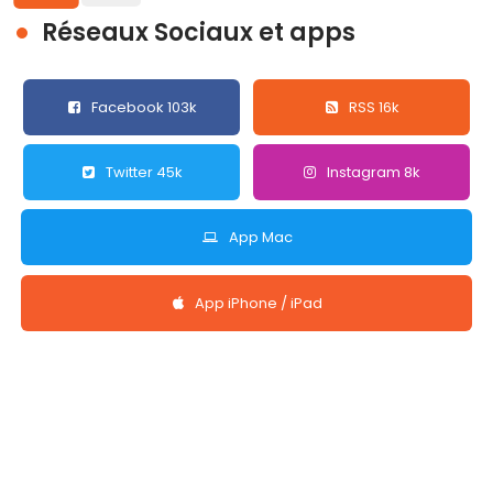
Réseaux Sociaux et apps
Facebook 103k
RSS 16k
Twitter 45k
Instagram 8k
App Mac
App iPhone / iPad