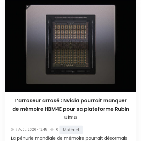
L’arroseur arrosé : Nvidia pourrait manquer
de mémoire HBM4E pour sa plateforme Rubin
Ultra
Matériel
7 Août. 2026 • 12:45
0
La pénurie mondiale de mémoire pourrait désormais