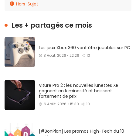
Hors-Sujet
Les + partagés ce mois
Les jeux Xbox 360 vont être jouables sur PC
3 Août. 2026 • 22:26
10
Viture Pro 2 : les nouvelles lunettes XR
gagnent en luminosité et baissent
fortement de prix
6 Août. 2026 • 15:30
10
[#BonPlan] Les promos High-Tech du 10