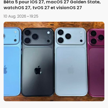
Bêta 5 pour iOS 27, macOS 27 Golden State,
watchOS 27, tvOS 27 et visionOS 27
10 Aug. 2026 • 19:25