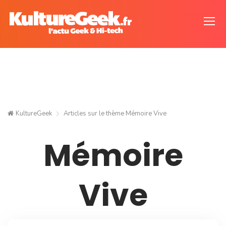
KultureGeek
Articles sur le thème
Mémoire Vive
Mémoire
Vive