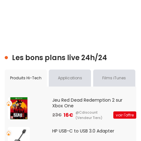
Les bons plans live 24h/24
Produits Hi-Tech
Applications
Films iTunes
Jeu Red Dead Redemption 2 sur
Xbox One
@Cdiscount
16€
23€
voir l'offre
(Vendeur Tiers)
HP USB-C to USB 3.0 Adapter