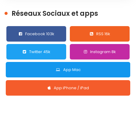
Réseaux Sociaux et apps
Facebook 103k
RSS 16k
Twitter 45k
Instagram 8k
App Mac
App iPhone / iPad