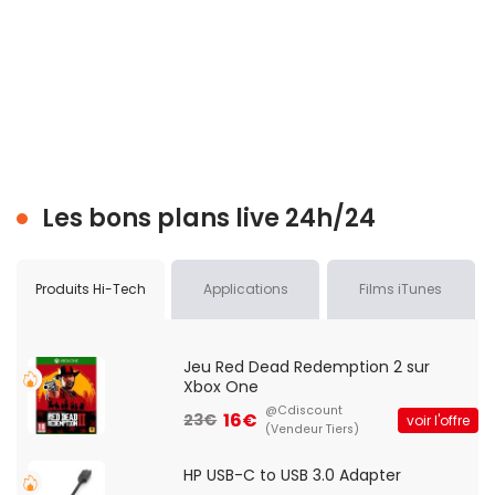
Les bons plans live 24h/24
Produits Hi-Tech
Applications
Films iTunes
Jeu Red Dead Redemption 2 sur
Xbox One
@Cdiscount
16€
23€
voir l'offre
(Vendeur Tiers)
HP USB-C to USB 3.0 Adapter