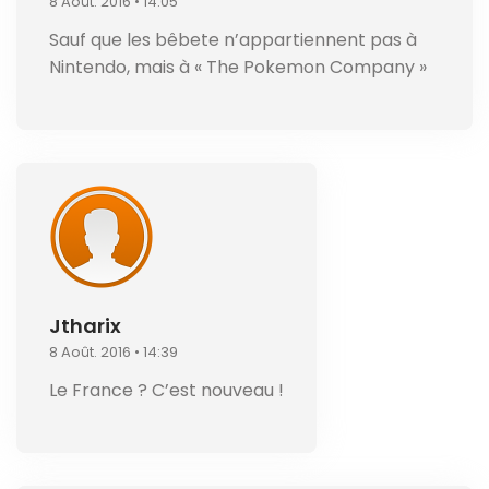
8 Août. 2016 • 14:05
Sauf que les bêbete n’appartiennent pas à
Nintendo, mais à « The Pokemon Company »
Jtharix
8 Août. 2016 • 14:39
Le France ? C’est nouveau !