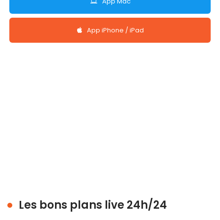
App Mac
App iPhone / iPad
Les bons plans live 24h/24