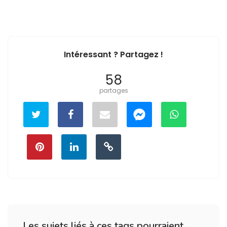
Intéressant ? Partagez !
58
partages
Les sujets liés à ces tags pourraient