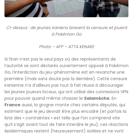
Ci-dessus : de jeunes iraniens bravent la censure et jouent
à Pokémon Go
Photo – AFP – ATTA KENARE
Si l’Iran n’est pas le seul pays où des représentants de
l’autorité se sont déclarés ouvertement opposé à Pokémon
Go, l’interdiction du jeu-phénomène est en revanche une
première (mais sans doute pas la dernière). Cette censure
iranienne n’a d’ailleurs pas tout à fait réussi à décourager
les jeunes joueurs locaux, qui ont utilisé des connexions VPN
pour pouvoir quand même chasser le
Salamèche
. En
France
aussi, la grogne monte chez certains députés, qui
estiment que le jeu devrait être plus encadré (et parfois la
liste des « contraintes » est telle que l’on comprend vite
qu’il s’agit avant tout de faire interdire le jeu); ces réactions
épidermiques restent (heureusement) isolées et ne vont