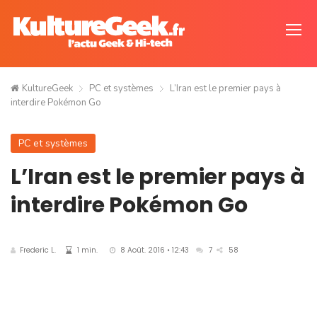
KultureGeek
PC et systèmes
L’Iran est le premier pays à
interdire Pokémon Go
PC et systèmes
L’Iran est le premier pays à
interdire Pokémon Go
Frederic L.
1 min.
8 Août. 2016 • 12:43
7
58