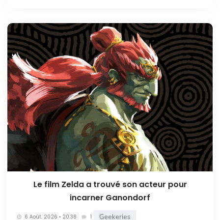
Le film Zelda a trouvé son acteur pour
incarner Ganondorf
Geekeries
6 Août. 2026 • 20:38
1