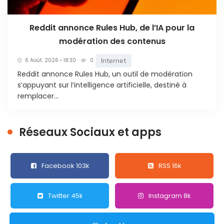
Reddit annonce Rules Hub, de l’IA pour la
modération des contenus
Internet
6 Août. 2026 • 18:30
0
Reddit annonce Rules Hub, un outil de modération
s’appuyant sur l’intelligence artificielle, destiné à
remplacer...
Réseaux Sociaux et apps
Facebook 103k
RSS 16k
Twitter 45k
Instagram 8k