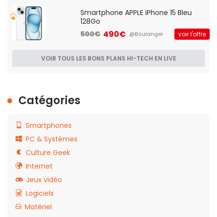
Smartphone APPLE iPhone 15 Bleu
128Go
490€
500€
voir l'offre
@Boulanger
VOIR TOUS LES BONS PLANS HI-TECH EN LIVE
Catégories
Smartphones
PC & Systèmes
Culture Geek
Internet
Jeux vidéo
Logiciels
Matériel