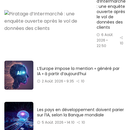
d’Intermarché
: une enquête
ouverte après
le vol de
données des
clients
6 Août.
2026 •
10
22:50
L’Europe impose la mention « généré par
IA » à partir d’aujourd’hui
2 Août. 2026 • 9:35
10
Les pays en développement doivent parier
sur l’IA, selon la Banque mondiale
5 Août. 2026 • 14:10
10