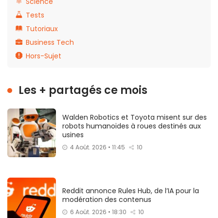
Science
Tests
Tutoriaux
Business Tech
Hors-Sujet
Les + partagés ce mois
Walden Robotics et Toyota misent sur des
robots humanoïdes à roues destinés aux
usines
4 Août. 2026 • 11:45
10
Reddit annonce Rules Hub, de l’IA pour la
modération des contenus
6 Août. 2026 • 18:30
10