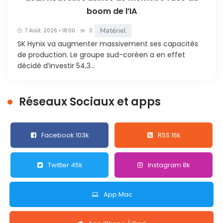
boom de l’IA
Matériel
7 Août. 2026 • 18:00
0
SK Hynix va augmenter massivement ses capacités
de production. Le groupe sud-coréen a en effet
décidé d’investir 54,3...
Réseaux Sociaux et apps
Facebook 103k
RSS 16k
Twitter 45k
Instagram 8k
App Mac