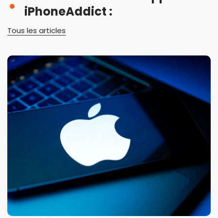
iPhoneAddict :
Tous les articles