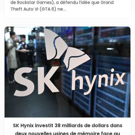
de Rockstar Games), a défendu l’idée que Grand
Theft Auto VI (GTA 6) ne...
SK Hynix investit 38 milliards de dollars dans
deux nouvelles usines de mémoire face au