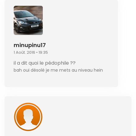
minupinu17
1 Août. 2016 • 19:35
il a dit quoi le pédophile ??
bah oui désolé je me mets au niveau hein