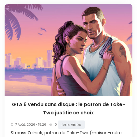
GTA 6 vendu sans disque : le patron de Take-
Two justifie ce choix
Jeux vidéo
7 Août. 2026 • 19:26
0
Strauss Zelnick, patron de Take-Two (maison-mère