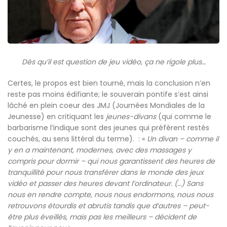
Dès qu’il est question de jeu vidéo, ça ne rigole plus…
Certes, le propos est bien tourné, mais la conclusion n’en
reste pas moins édifiante; le souverain pontife s’est ainsi
lâché en plein coeur des JMJ (Journées Mondiales de la
Jeunesse) en critiquant les
jeunes-divans
(qui comme le
barbarisme l’indique sont des jeunes qui préfèrent restés
couchés, au sens littéral du terme). : «
Un divan – comme il
y en a maintenant, modernes, avec des massages y
compris pour dormir – qui nous garantissent des heures de
tranquillité pour nous transférer dans le monde des jeux
vidéo et passer des heures devant l’ordinateur. (…) Sans
nous en rendre compte, nous nous endormons, nous nous
retrouvons étourdis et abrutis tandis que d’autres – peut-
être plus éveillés, mais pas les meilleurs – décident de