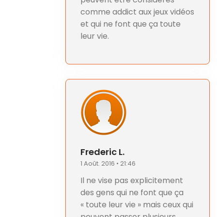
comme addict aux jeux vidéos
et qui ne font que ça toute
leur vie.
Frederic L.
1 Août. 2016 • 21:46
Il ne vise pas explicitement
des gens qui ne font que ça
« toute leur vie » mais ceux qui
peuvent passer plusieurs