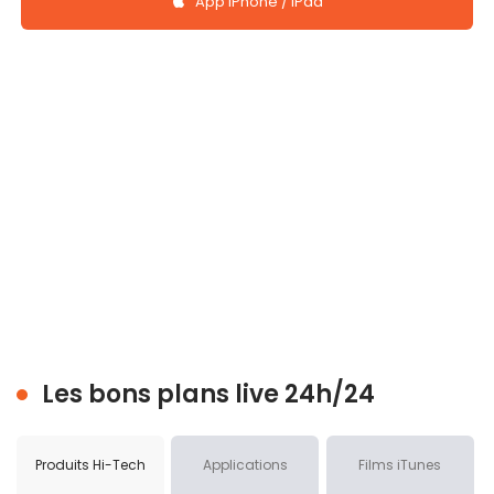
App iPhone / iPad
Les bons plans live 24h/24
Produits Hi-Tech
Applications
Films iTunes