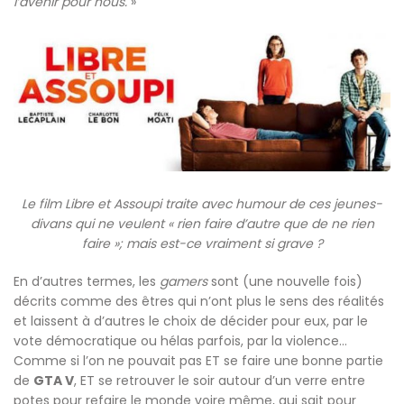
l’avenir pour nous.
»
Le film Libre et Assoupi traite avec humour de ces jeunes-
divans qui ne veulent « rien faire d’autre que de ne rien
faire »; mais est-ce vraiment si grave ?
En d’autres termes, les
gamers
sont (une nouvelle fois)
décrits comme des êtres qui n’ont plus le sens des réalités
et laissent à d’autres le choix de décider pour eux, par le
vote démocratique ou hélas parfois, par la violence…
Comme si l’on ne pouvait pas ET se faire une bonne partie
de
GTA V
, ET se retrouver le soir autour d’un verre entre
potes pour refaire le monde voire même, qui sait pour