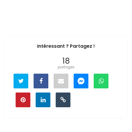
Intéressant ? Partagez !
18
partages