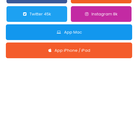
Twitter 45k
Instagram 8k
App Mac
App iPhone / iPad