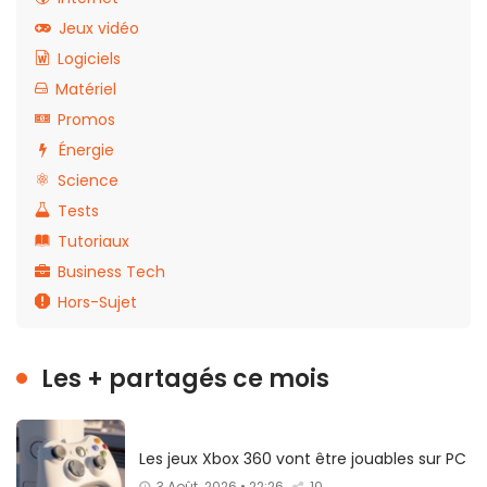
Jeux vidéo
Logiciels
Matériel
Promos
Énergie
Science
Tests
Tutoriaux
Business Tech
Hors-Sujet
Les + partagés ce mois
Les jeux Xbox 360 vont être jouables sur PC
3 Août. 2026 • 22:26
10