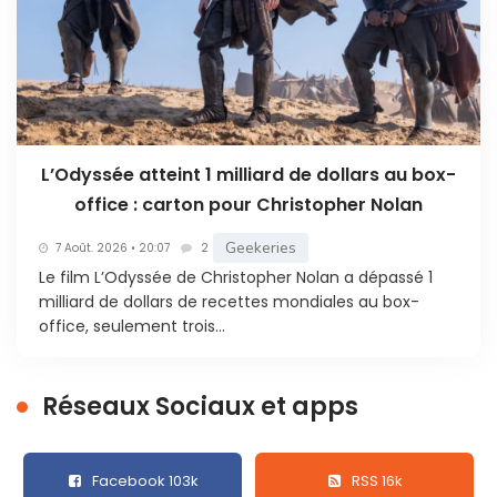
L’Odyssée atteint 1 milliard de dollars au box-
office : carton pour Christopher Nolan
Geekeries
7 Août. 2026 • 20:07
2
Le film L’Odyssée de Christopher Nolan a dépassé 1
milliard de dollars de recettes mondiales au box-
office, seulement trois...
Réseaux Sociaux et apps
Facebook 103k
RSS 16k