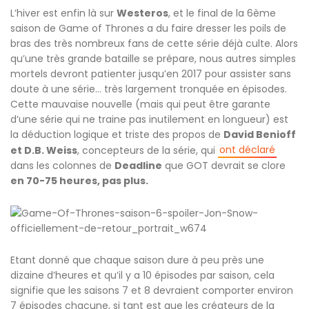
L’hiver est enfin là sur
Westeros
, et le final de la 6ème
saison de Game of Thrones a du faire dresser les poils de
bras des très nombreux fans de cette série déjà culte. Alors
qu’une très grande bataille se prépare, nous autres simples
mortels devront patienter jusqu’en 2017 pour assister sans
doute à une série… très largement tronquée en épisodes.
Cette mauvaise nouvelle (mais qui peut être garante
d’une série qui ne traine pas inutilement en longueur) est
la déduction logique et triste des propos de
David Benioff
ont déclaré
et D.B. Weiss
, concepteurs de la série, qui
dans les colonnes de
Deadline
que GOT devrait se clore
en 70-75 heures, pas plus.
Etant donné que chaque saison dure à peu près une
dizaine d’heures et qu’il y a 10 épisodes par saison, cela
signifie que les saisons 7 et 8 devraient comporter environ
7 épisodes chacune, si tant est que les créateurs de la