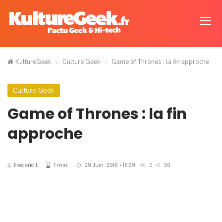
KultureGeek
Culture Geek
Game of Thrones : la fin approche
Culture Geek
Game of Thrones : la fin
approche
Frederic L.
1 min.
29 Juin. 2016 • 16:39
0
30