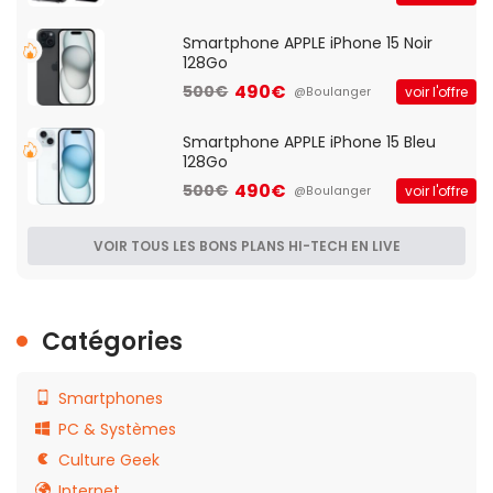
Smartphone APPLE iPhone 15 Noir
128Go
490€
500€
voir l'offre
@Boulanger
Smartphone APPLE iPhone 15 Bleu
128Go
490€
500€
voir l'offre
@Boulanger
VOIR TOUS LES BONS PLANS HI-TECH EN LIVE
Catégories
Smartphones
PC & Systèmes
Culture Geek
Internet