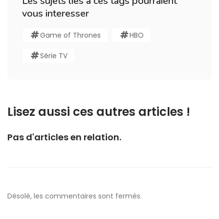
Les sujets liés à ces tags pourraient
vous interesser
Game of Thrones
HBO
Série TV
Lisez aussi ces autres articles !
Pas d'articles en relation.
Désolé, les commentaires sont fermés.