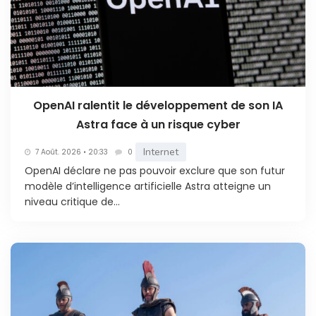
OpenAI ralentit le développement de son IA
Astra face à un risque cyber
Internet
7 Août. 2026 • 20:33
0
OpenAI déclare ne pas pouvoir exclure que son futur
modèle d’intelligence artificielle Astra atteigne un
niveau critique de...