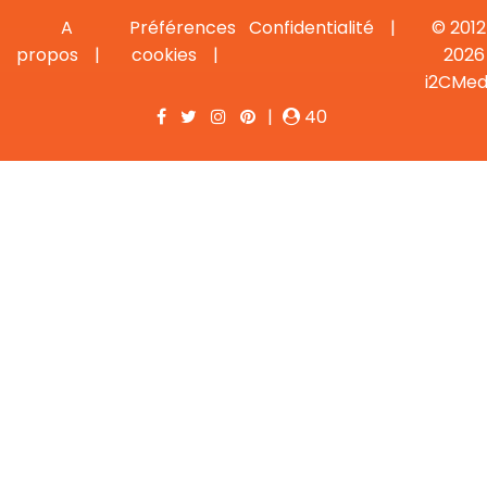
A
Préférences
Confidentialité
© 2012
propos
cookies
2026
i2CMed
|
40