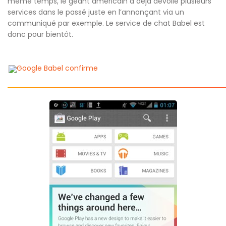
même temps, le géant américain a déjà dévoilé plusieurs
services dans le passé juste en l’annonçant via un
communiqué par exemple. Le service de chat Babel est
donc pour bientôt.