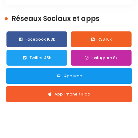
Réseaux Sociaux et apps
Facebook 103k
RSS 16k
Twitter 45k
Instagram 8k
App Mac
App iPhone / iPad