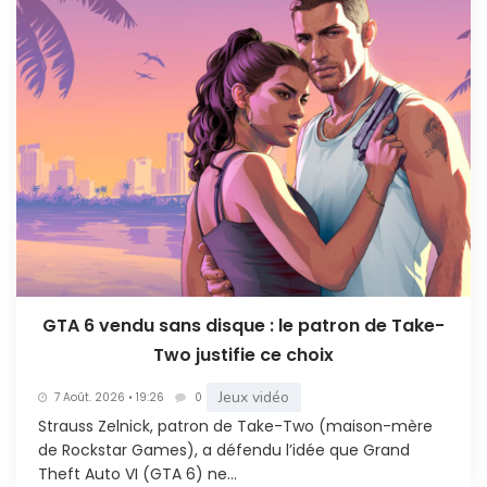
GTA 6 vendu sans disque : le patron de Take-
Two justifie ce choix
Jeux vidéo
7 Août. 2026 • 19:26
0
Strauss Zelnick, patron de Take-Two (maison-mère
de Rockstar Games), a défendu l’idée que Grand
Theft Auto VI (GTA 6) ne...