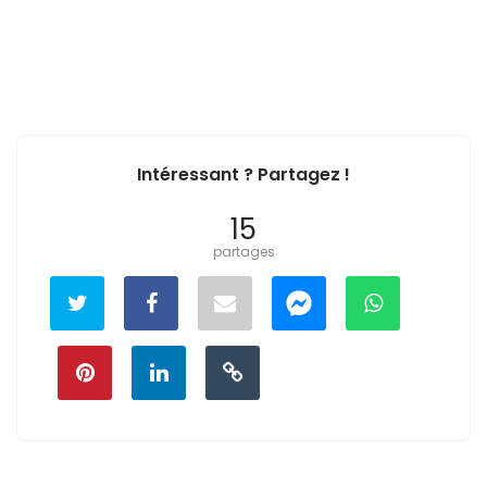
Intéressant ? Partagez !
15
partages