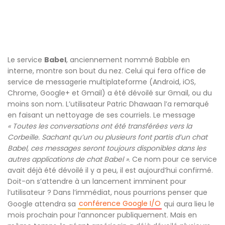
Le service
Babel
, anciennement nommé Babble en
interne, montre son bout du nez. Celui qui fera office de
service de messagerie multiplateforme (Android, iOS,
Chrome, Google+ et Gmail) a été dévoilé sur Gmail, ou du
moins son nom. L’utilisateur Patric Dhawaan l’a remarqué
en faisant un nettoyage de ses courriels. Le message
« Toutes les conversations ont été transférées vers la
Corbeille. Sachant qu’un ou plusieurs font partis d’un chat
Babel, ces messages seront toujours disponibles dans les
autres applications de chat Babel »
. Ce nom pour ce service
avait déjà été dévoilé il y a peu, il est aujourd’hui confirmé.
Doit-on s’attendre à un lancement imminent pour
l’utilisateur ? Dans l’immédiat, nous pourrions penser que
conférence Google I/O
Google attendra sa
qui aura lieu le
mois prochain pour l’annoncer publiquement. Mais en