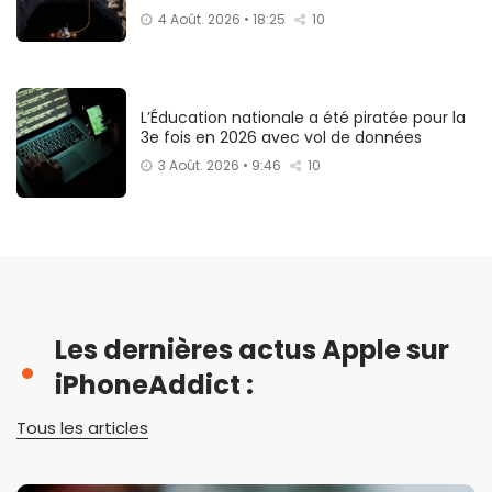
4 Août. 2026 • 18:25
10
L’Éducation nationale a été piratée pour la
3e fois en 2026 avec vol de données
3 Août. 2026 • 9:46
10
Les dernières actus Apple sur
iPhoneAddict :
Tous les articles