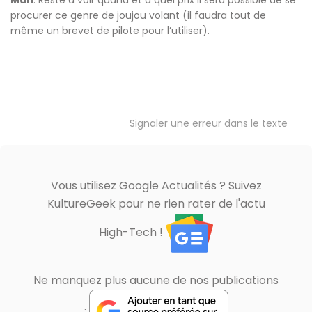
Man
. Reste à voir quand et à quel prix il sera possible de se
procurer ce genre de joujou volant (il faudra tout de
même un brevet de pilote pour l’utiliser).
Signaler une erreur dans le texte
Vous utilisez Google Actualités ? Suivez
KultureGeek pour ne rien rater de l'actu
High-Tech !
Ne manquez plus aucune de nos publications
: