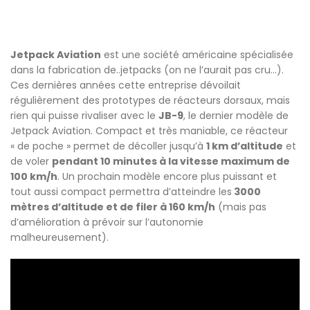
Jetpack Aviation
est une société américaine spécialisée
dans la fabrication de..jetpacks (on ne l’aurait pas cru…).
Ces dernières années cette entreprise dévoilait
régulièrement des prototypes de réacteurs dorsaux, mais
rien qui puisse rivaliser avec le
JB-9
, le dernier modèle de
Jetpack Aviation. Compact et très maniable, ce réacteur
« de poche » permet de décoller jusqu’à
1 km d’altitude
et
de voler
pendant 10 minutes à la vitesse maximum de
100 km/h
. Un prochain modèle encore plus puissant et
tout aussi compact permettra d’atteindre les
3000
mètres d’altitude et de filer à 160 km/h
(mais pas
d’amélioration à prévoir sur l’autonomie
malheureusement).