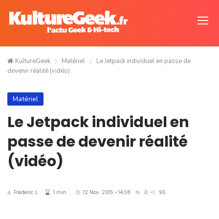
KultureGeek
Matériel
Le Jetpack individuel en passe de
devenir réalité (vidéo)
Matériel
Le Jetpack individuel en
passe de devenir réalité
(vidéo)
Frederic L.
1 min.
12 Nov. 2015 • 14:08
0
95