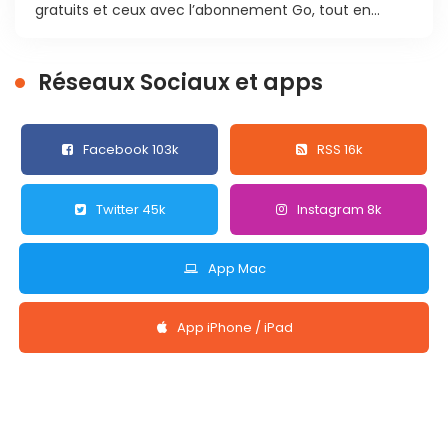
gratuits et ceux avec l’abonnement Go, tout en...
Réseaux Sociaux et apps
Facebook 103k
RSS 16k
Twitter 45k
Instagram 8k
App Mac
App iPhone / iPad