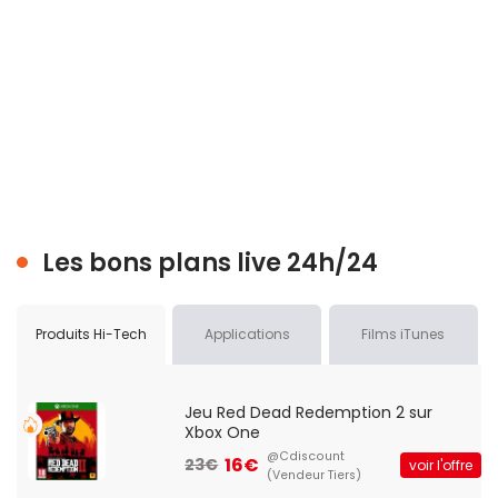
Les bons plans live 24h/24
Produits Hi-Tech
Applications
Films iTunes
Jeu Red Dead Redemption 2 sur
Xbox One
@Cdiscount
16€
23€
voir l'offre
(Vendeur Tiers)