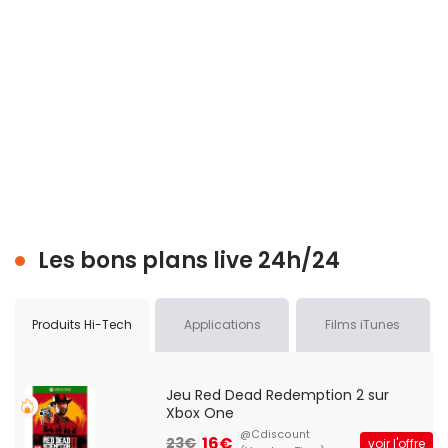
Les bons plans live 24h/24
Produits Hi-Tech
Applications
Films iTunes
Jeu Red Dead Redemption 2 sur
Xbox One
@Cdiscount
16€
23€
voir l'offre