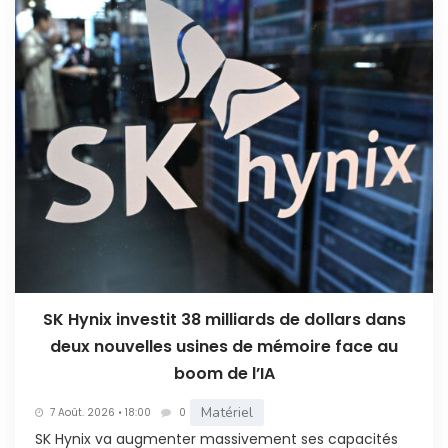
SK Hynix investit 38 milliards de dollars dans
deux nouvelles usines de mémoire face au
boom de l’IA
Matériel
7 Août. 2026 • 18:00
0
SK Hynix va augmenter massivement ses capacités