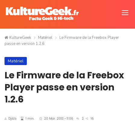
KultureGeek
Matériel
Le Firmware de la Freebox Player
passe en version 1.2.6
Matériel
Le Firmware de la Freebox
Player passe en version
1.2.6
Djib's
1 min.
20 Mar. 2013 • 11:06
2
16