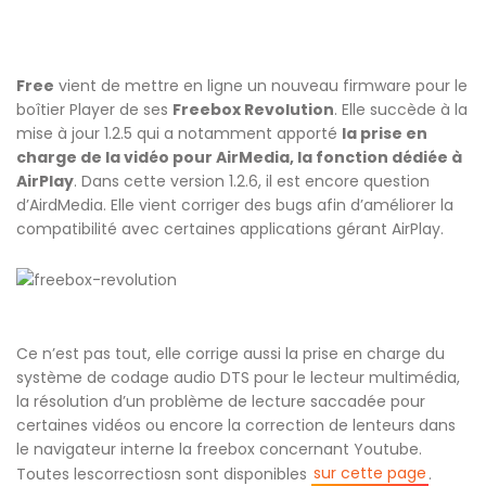
Free
vient de mettre en ligne un nouveau firmware pour le
boîtier Player de ses
Freebox Revolution
. Elle succède à la
mise à jour 1.2.5 qui a notamment apporté
la prise en
charge de la vidéo pour AirMedia, la fonction dédiée à
AirPlay
. Dans cette version 1.2.6, il est encore question
d’AirdMedia. Elle vient corriger des bugs afin d’améliorer la
compatibilité avec certaines applications gérant AirPlay.
Ce n’est pas tout, elle corrige aussi la prise en charge du
système de codage audio DTS pour le lecteur multimédia,
la résolution d’un problème de lecture saccadée pour
certaines vidéos ou encore la correction de lenteurs dans
le navigateur interne la freebox concernant Youtube.
sur cette page
Toutes lescorrectiosn sont disponibles
.