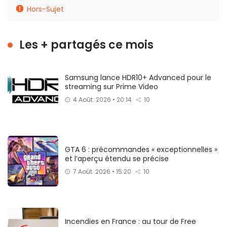
Hors-Sujet
Les + partagés ce mois
Samsung lance HDR10+ Advanced pour le
streaming sur Prime Video
4 Août. 2026 • 20:14
10
GTA 6 : précommandes « exceptionnelles »
et l’aperçu étendu se précise
7 Août. 2026 • 15:20
10
Incendies en France : au tour de Free