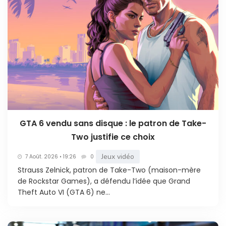
GTA 6 vendu sans disque : le patron de Take-
Two justifie ce choix
Jeux vidéo
7 Août. 2026 • 19:26
0
Strauss Zelnick, patron de Take-Two (maison-mère
de Rockstar Games), a défendu l’idée que Grand
Theft Auto VI (GTA 6) ne...