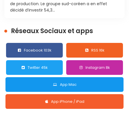
de production. Le groupe sud-coréen a en effet
décidé d’investir 54,3...
Réseaux Sociaux et apps
Facebook 103k
RSS 16k
Twitter 45k
Instagram 8k
App Mac
App iPhone / iPad