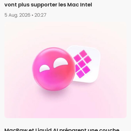
vont plus supporter les Mac Intel
5 Aug. 2026 • 20:27
MacPaw et Liquid AI préparent une couche