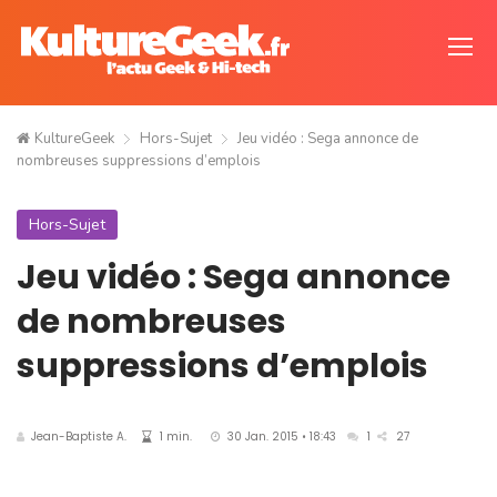
KultureGeek
Hors-Sujet
Jeu vidéo : Sega annonce de
nombreuses suppressions d’emplois
Hors-Sujet
Jeu vidéo : Sega annonce
de nombreuses
suppressions d’emplois
Jean-Baptiste A.
1 min.
30 Jan. 2015 • 18:43
1
27