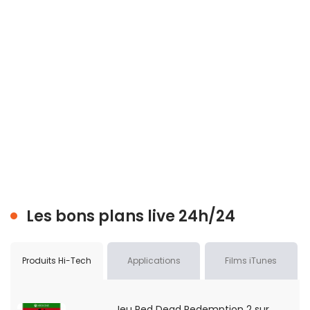
Les bons plans live 24h/24
Produits Hi-Tech
Applications
Films iTunes
Jeu Red Dead Redemption 2 sur