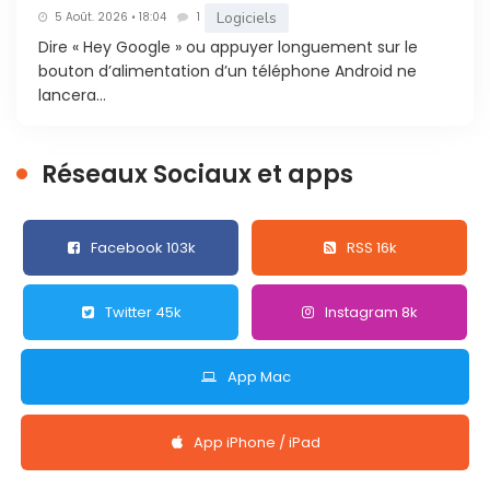
Logiciels
5 Août. 2026 • 18:04
1
Dire « Hey Google » ou appuyer longuement sur le
bouton d’alimentation d’un téléphone Android ne
lancera...
Réseaux Sociaux et apps
Facebook 103k
RSS 16k
Twitter 45k
Instagram 8k
App Mac
App iPhone / iPad