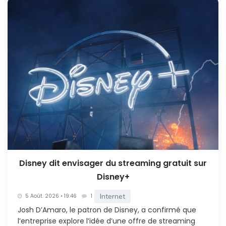
Disney dit envisager du streaming gratuit sur
Disney+
Internet
5 Août. 2026 • 19:46
1
Josh D’Amaro, le patron de Disney, a confirmé que
l’entreprise explore l’idée d’une offre de streaming