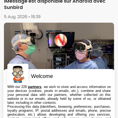
iMessage est disponible sur Android avec
Sunbird
5 Aug. 2026 • 18:39
Welcome
With our 226
partners
, we wish to store and access information on
your devices (cookies, pixels in emails, etc.), combine and share
your personal data with our partners, whether collected on this
website or in our emails, already held by some of us, or obtained
later, including in other contexts.
Processing this data (identifiers, browsing, preferences, purchases,
loyalty programs, IP, postal addresses and emails, phone, precise
geolocation, etc.) allows developing and offering you services,