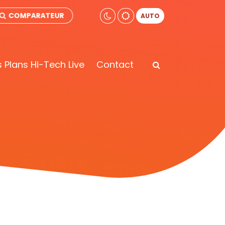
COMPARATEUR
AUTO
 Plans Hi-Tech Live
Contact