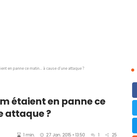
ient en panne ce matin… à cause d’une attaque ?
m étaient en panne ce
e attaque ?
1 min.
27 Jan. 2015 • 13:50
1
25