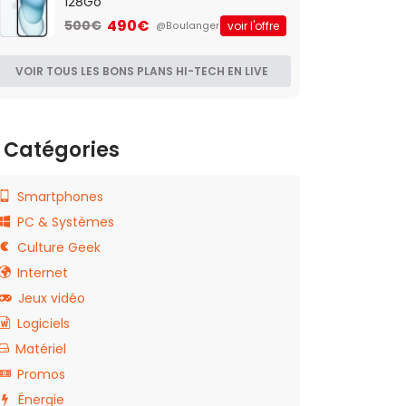
128Go
490€
500€
voir l'offre
@Boulanger
VOIR TOUS LES BONS PLANS HI-TECH EN LIVE
Catégories
Smartphones
PC & Systèmes
Culture Geek
Internet
Jeux vidéo
Logiciels
Matériel
Promos
Énergie