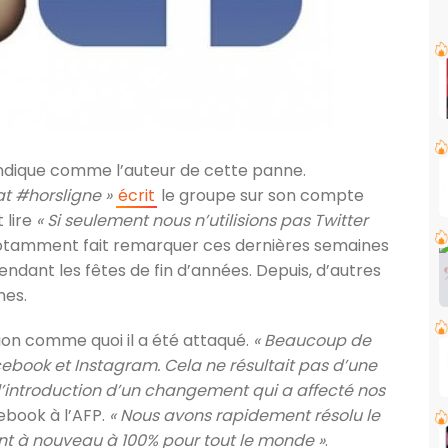
endique comme l’auteur de cette panne.
at #horsligne »
écrit
le groupe sur son compte
t lire
« Si seulement nous n’utilisions pas Twitter
 notamment fait remarquer ces dernières semaines
endant les fêtes de fin d’années. Depuis, d’autres
mes.
on comme quoi il a été attaqué.
« Beaucoup de
book et Instagram. Cela ne résultait pas d’une
 l’introduction d’un changement qui a affecté nos
ebook à l’AFP.
« Nous avons rapidement résolu le
ent à nouveau à 100% pour tout le monde »
.