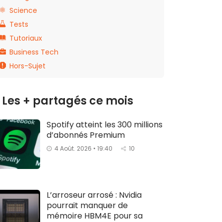
Science
Tests
Tutoriaux
Business Tech
Hors-Sujet
Les + partagés ce mois
Spotify atteint les 300 millions
d’abonnés Premium
4 Août. 2026 • 19:40
10
L’arroseur arrosé : Nvidia
pourrait manquer de
mémoire HBM4E pour sa