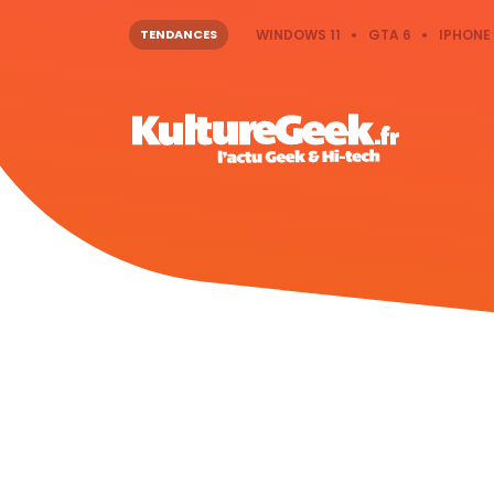
TENDANCES
WINDOWS 11
GTA 6
IPHONE 