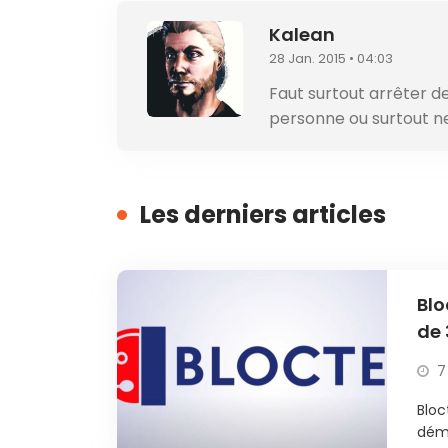
Kalean
28 Jan. 2015 • 04:03
Faut surtout arrêter d
personne ou surtout n
Les derniers articles
Blo
de 
7
Bloc
déma