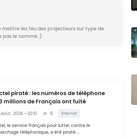
e mettre les feu des projecteurs sur type de
e pas le nommé ;).
ctel piraté : les numéros de téléphone
3 millions de Français ont fuité
 Août. 2026 • 20:51
6
Internet
tel, le service français pour lutter contre le
rchage téléphonique, a été piraté....