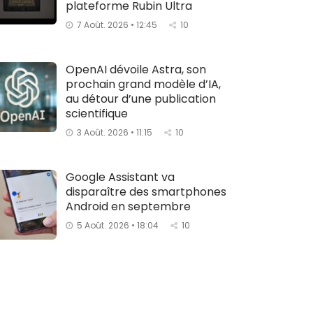
plateforme Rubin Ultra
7 Août. 2026 • 12:45
10
OpenAI dévoile Astra, son
prochain grand modèle d’IA,
au détour d’une publication
scientifique
3 Août. 2026 • 11:15
10
Google Assistant va
disparaître des smartphones
Android en septembre
5 Août. 2026 • 18:04
10