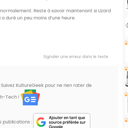
e normalement. Reste à savoir maintenant si Lizard
i a duré un peu moins d’une heure.
Signaler une erreur dans le texte
? Suivez KultureGeek pour ne rien rater de
gh-Tech !
publications :