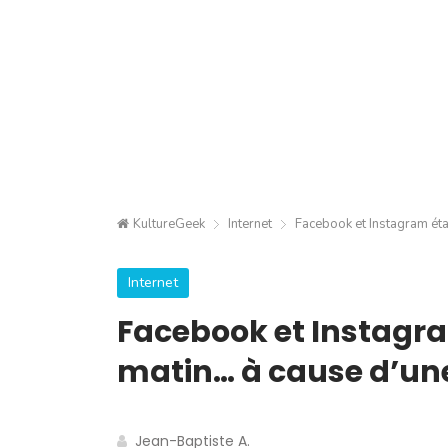
KultureGeek
Internet
Facebook et Instagram éta
Internet
Facebook et Instagra
matin… à cause d’un
Jean-Baptiste A.