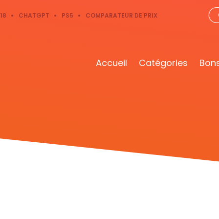
18
CHATGPT
PS5
COMPARATEUR DE PRIX
Accueil
Catégories
Bons