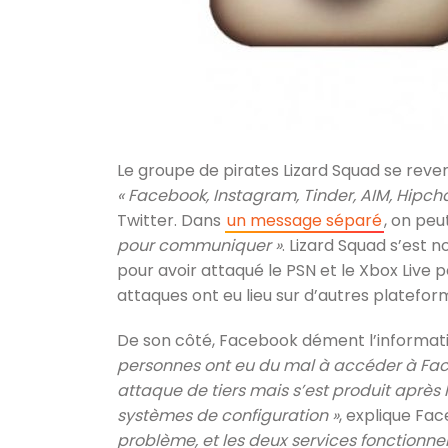
Le groupe de pirates Lizard Squad se rev
« Facebook, Instagram, Tinder, AIM, Hipch
Twitter. Dans
un message séparé
, on peu
pour communiquer »
. Lizard Squad s’est
pour avoir attaqué le PSN et le Xbox Live p
attaques ont eu lieu sur d’autres platefor
De son côté, Facebook dément l’informati
personnes ont eu du mal à accéder à Face
attaque de tiers mais s’est produit après
systèmes de configuration »
, explique Fac
problème, et les deux services fonctionn