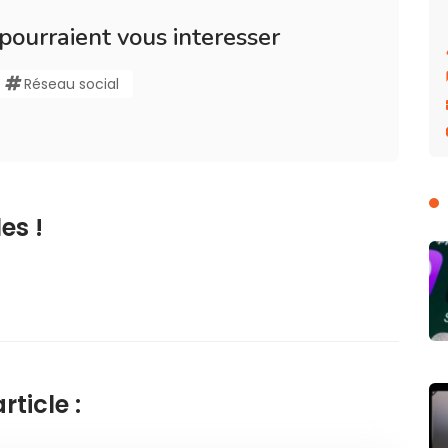
 pourraient vous interesser
Réseau social
es !
ticle :