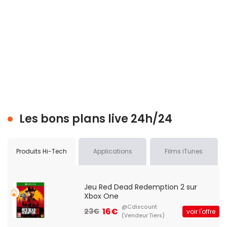
Les bons plans live 24h/24
Produits Hi-Tech
Applications
Films iTunes
Jeu Red Dead Redemption 2 sur
Xbox One
@Cdiscount
16€
23€
voir l'offre
(Vendeur Tiers)