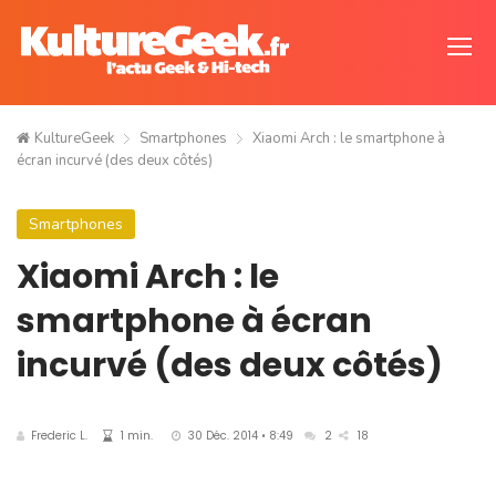
KultureGeek
Smartphones
Xiaomi Arch : le smartphone à
écran incurvé (des deux côtés)
Smartphones
Xiaomi Arch : le
smartphone à écran
incurvé (des deux côtés)
Frederic L.
1 min.
30 Déc. 2014 • 8:49
2
18