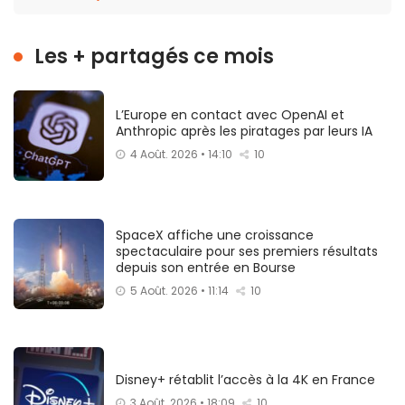
Les + partagés ce mois
L’Europe en contact avec OpenAI et
Anthropic après les piratages par leurs IA
4 Août. 2026 • 14:10
10
SpaceX affiche une croissance
spectaculaire pour ses premiers résultats
depuis son entrée en Bourse
5 Août. 2026 • 11:14
10
Disney+ rétablit l’accès à la 4K en France
3 Août. 2026 • 18:09
10