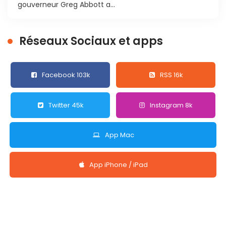
gouverneur Greg Abbott a...
Réseaux Sociaux et apps
Facebook 103k
RSS 16k
Twitter 45k
Instagram 8k
App Mac
App iPhone / iPad