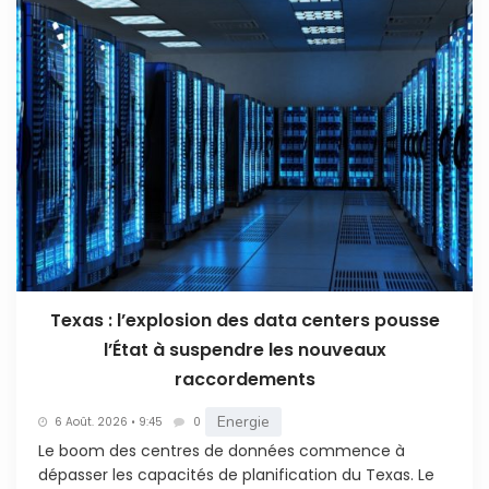
Texas : l’explosion des data centers pousse
l’État à suspendre les nouveaux
raccordements
Energie
6 Août. 2026 • 9:45
0
Le boom des centres de données commence à
dépasser les capacités de planification du Texas. Le