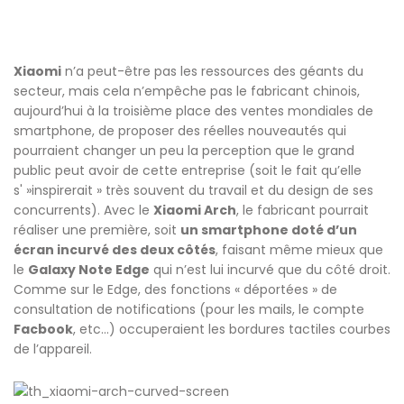
Xiaomi
n’a peut-être pas les ressources des géants du
secteur, mais cela n’empêche pas le fabricant chinois,
aujourd’hui à la troisième place des ventes mondiales de
smartphone, de proposer des réelles nouveautés qui
pourraient changer un peu la perception que le grand
public peut avoir de cette entreprise (soit le fait qu’elle
s' »inspirerait » très souvent du travail et du design de ses
concurrents). Avec le
Xiaomi Arch
, le fabricant pourrait
réaliser une première, soit
un smartphone doté d’un
écran incurvé des deux côtés
, faisant même mieux que
le
Galaxy Note Edge
qui n’est lui incurvé que du côté droit.
Comme sur le Edge, des fonctions « déportées » de
consultation de notifications (pour les mails, le compte
Facbook
, etc…) occuperaient les bordures tactiles courbes
de l’appareil.