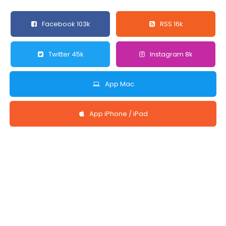
Facebook 103k
RSS 16k
Twitter 45k
Instagram 8k
App Mac
App iPhone / iPad