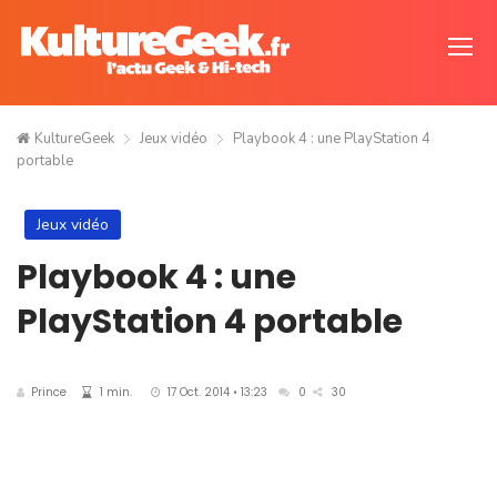
KultureGeek
Jeux vidéo
Playbook 4 : une PlayStation 4
portable
Jeux vidéo
Playbook 4 : une
PlayStation 4 portable
Prince
1 min.
17 Oct. 2014 • 13:23
0
30