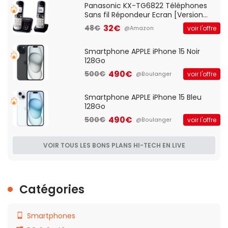
Panasonic KX-TG6822 Téléphones
Sans fil Répondeur Ecran [Version
Française]
32€
48€
voir l'offre
@Amazon
Smartphone APPLE iPhone 15 Noir
128Go
490€
500€
voir l'offre
@Boulanger
Smartphone APPLE iPhone 15 Bleu
128Go
490€
500€
voir l'offre
@Boulanger
VOIR TOUS LES BONS PLANS HI-TECH EN LIVE
Catégories
Smartphones